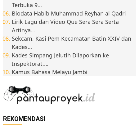
Terbuka 9…
Biodata Habib Muhammad Reyhan al Qadri
Lirik Lagu dan Video Que Sera Sera Serta
Artinya…
Sekcam, Kasi Pem Kecamatan Batin XXIV dan
Kades…
Kades Simpang Jelutih Dilaporkan ke
Inspektorat,…
Kamus Bahasa Melayu Jambi
REKOMENDASI