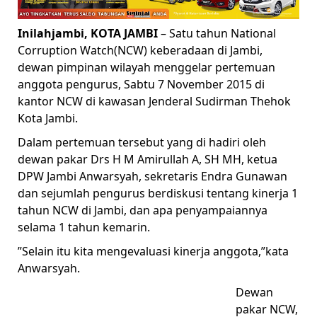
Inilahjambi, KOTA JAMBI
– Satu tahun National
Corruption Watch(NCW) keberadaan di Jambi,
dewan pimpinan wilayah menggelar pertemuan
anggota pengurus, Sabtu 7 November 2015 di
kantor NCW di kawasan Jenderal Sudirman Thehok
Kota Jambi.
Dalam pertemuan tersebut yang di hadiri oleh
dewan pakar Drs H M Amirullah A, SH MH, ketua
DPW Jambi Anwarsyah, sekretaris Endra Gunawan
dan sejumlah pengurus berdiskusi tentang kinerja 1
tahun NCW di Jambi, dan apa penyampaiannya
selama 1 tahun kemarin.
”Selain itu kita mengevaluasi kinerja anggota,”kata
Anwarsyah.
Dewan
pakar NCW,