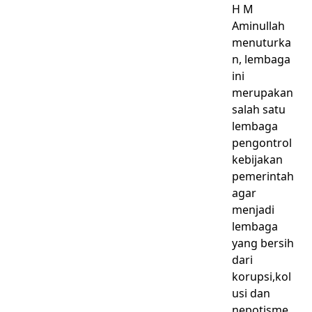
H M
Aminullah
menuturka
n, lembaga
ini
merupakan
salah satu
lembaga
pengontrol
kebijakan
pemerintah
agar
menjadi
lembaga
yang bersih
dari
korupsi,kol
usi dan
nepotisme.