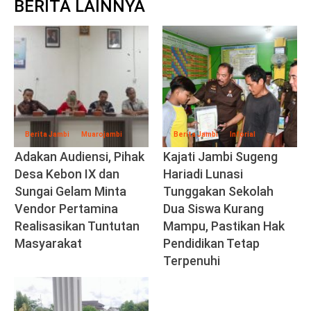
BERITA LAINNYA
Berita Jambi
Muarojambi
Berita Jambi
Inforial
Adakan Audiensi, Pihak
Kajati Jambi Sugeng
Desa Kebon IX dan
Hariadi Lunasi
Sungai Gelam Minta
Tunggakan Sekolah
Vendor Pertamina
Dua Siswa Kurang
Realisasikan Tuntutan
Mampu, Pastikan Hak
Masyarakat
Pendidikan Tetap
Terpenuhi