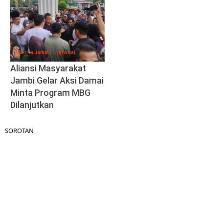
Berita Jambi
Inforial
Aliansi Masyarakat
Jambi Gelar Aksi Damai
Minta Program MBG
Dilanjutkan
SOROTAN