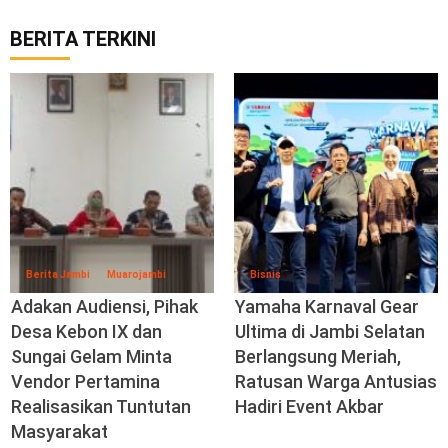
BERITA TERKINI
Berita Jambi
Muarojambi
Bisnis
Adakan Audiensi, Pihak
Yamaha Karnaval Gear
Desa Kebon IX dan
Ultima di Jambi Selatan
Sungai Gelam Minta
Berlangsung Meriah,
Vendor Pertamina
Ratusan Warga Antusias
Realisasikan Tuntutan
Hadiri Event Akbar
Masyarakat