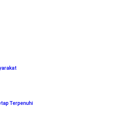
yarakat
etap Terpenuhi