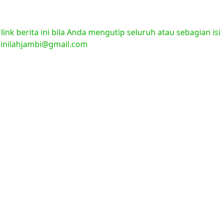
nk berita ini bila Anda mengutip seluruh atau sebagian isi
l:inilahjambi@gmail.com