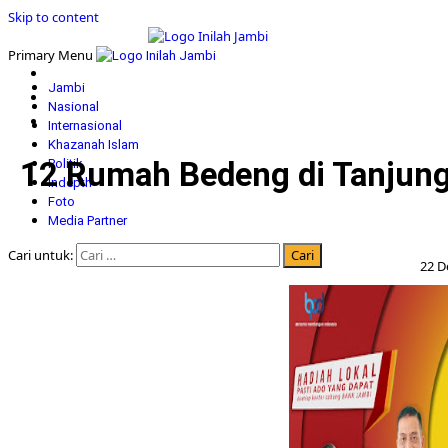
Skip to content
Primary Menu
Jambi
Nasional
Internasional
Khazanah Islam
12 Rumah Bedeng di Tanjung
Politik
Indepth
Foto
Media Partner
Cari untuk:
22 D