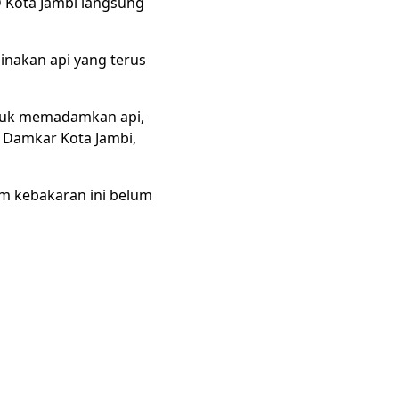
 Kota Jambi langsung
nakan api yang terus
ntuk memadamkan api,
n Damkar Kota Jambi,
am kebakaran ini belum