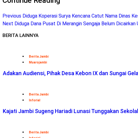
Continue Reading
Previous
Diduga Koperasi Surya Kencana Catut Nama Dinas Ke
Next
Diduga Dana Pusat Di Merangin Sengaja Belum Dicairkan 
BERITA LAINNYA
Berita Jambi
Muarojambi
Adakan Audiensi, Pihak Desa Kebon IX dan Sungai Ge
Berita Jambi
Inforial
Kajati Jambi Sugeng Hariadi Lunasi Tunggakan Sekol
Berita Jambi