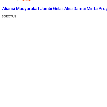
Inforial
Aliansi Masyarakat Jambi Gelar Aksi Damai Minta Pro
SOROTAN