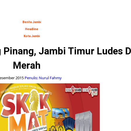
Berita Jambi
Headline
Kota Jambi
 Pinang, Jambi Timur Ludes D
Merah
esember 2015
Penulis: Nurul Fahmy