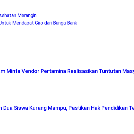
sehatan Merangin
Untuk Mendapat Giro dari Bunga Bank
lam Minta Vendor Pertamina Realisasikan Tuntutan Mas
ah Dua Siswa Kurang Mampu, Pastikan Hak Pendidikan T