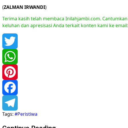
(
ZALMAN IRWANDI
)
Terima kasih telah membaca Inilahjambi.com. Cantumkan li
keluhan dan apresisasi Anda terkait konten kami ke emai
Twitter
WhatsApp
Pinterest
Facebook
Tags:
#Peristiwa
Telegram