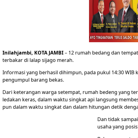
Inilahjambi, KOTA JAMBI
– 12 rumah bedang dan tempat 
terbakar di lalap sijago merah.
Informasi yang berhasil dihimpun, pada pukul 14:30 WIB 
pengumpul barang bekas.
Dari keterangan warga setempat, rumah bedeng yang terbu
ledakan keras, dalam waktu singkat api langsung membesar
pun dalam waktu singkat dan dalam hitungan detik deng
Dan tidak sampa
usaha yang posis