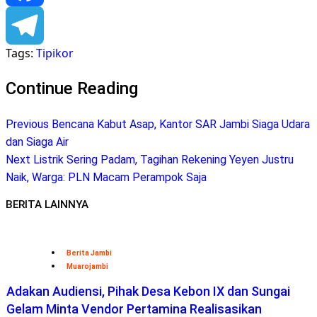
Facebook
Tags:
Tipikor
Telegram
Continue Reading
Previous
Bencana Kabut Asap, Kantor SAR Jambi Siaga Udara
dan Siaga Air
Next
Listrik Sering Padam, Tagihan Rekening Yeyen Justru
Naik, Warga: PLN Macam Perampok Saja
BERITA LAINNYA
Berita Jambi
Muarojambi
Adakan Audiensi, Pihak Desa Kebon IX dan Sungai
Gelam Minta Vendor Pertamina Realisasikan