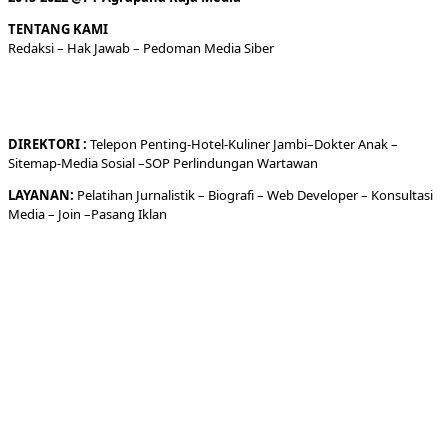
TENTANG KAMI
Redaksi
– Hak Jawab –
Pedoman Media Siber
DIREKTORI
:
Telepon
Penting-
Hotel
-Kuliner
Jambi
–
Dokt
er
Anak –
Sitemap-
Media Sosial –
SOP Perlindungan Wartawan
LAYANAN:
Pelatihan Jurnalistik –
Biografi
–
Web Developer
–
Konsultasi
Media
– Join –
Pasang Iklan