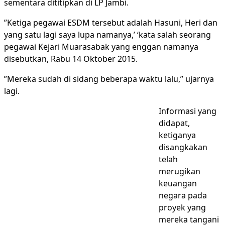
sementara dititipkan di LP Jambi.
”Ketiga pegawai ESDM tersebut adalah Hasuni, Heri dan
yang satu lagi saya lupa namanya,’ ‘kata salah seorang
pegawai Kejari Muarasabak yang enggan namanya
disebutkan, Rabu 14 Oktober 2015.
”Mereka sudah di sidang beberapa waktu lalu,” ujarnya
lagi.
Informasi yang
didapat,
ketiganya
disangkakan
telah
merugikan
keuangan
negara pada
proyek yang
mereka tangani