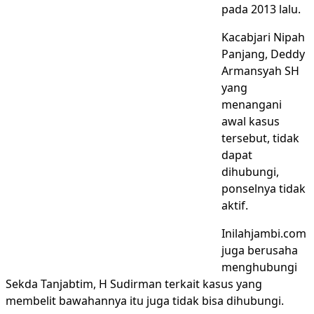
pada 2013 lalu.
Kacabjari Nipah
Panjang, Deddy
Armansyah SH
yang
menangani
awal kasus
tersebut, tidak
dapat
dihubungi,
ponselnya tidak
aktif.
Inilahjambi.com
juga berusaha
menghubungi
Sekda Tanjabtim, H Sudirman terkait kasus yang
membelit bawahannya itu juga tidak bisa dihubungi.