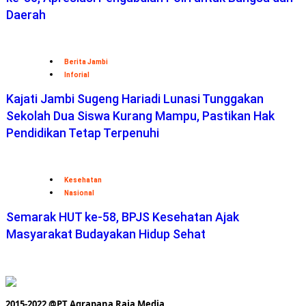
Daerah
Berita Jambi
Inforial
Kajati Jambi Sugeng Hariadi Lunasi Tunggakan
Sekolah Dua Siswa Kurang Mampu, Pastikan Hak
Pendidikan Tetap Terpenuhi
Kesehatan
Nasional
Semarak HUT ke-58, BPJS Kesehatan Ajak
Masyarakat Budayakan Hidup Sehat
2015-2022 @PT Agrapana Raja Media