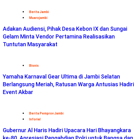
Berita Jambi
Muarojambi
Adakan Audiensi, Pihak Desa Kebon IX dan Sungai
Gelam Minta Vendor Pertamina Realisasikan
Tuntutan Masyarakat
Bisnis
Yamaha Karnaval Gear Ultima di Jambi Selatan
Berlangsung Meriah, Ratusan Warga Antusias Hadiri
Event Akbar
Berita Pemprov Jambi
Inforial
Gubernur Al Haris Hadiri Upacara Hari Bhayangkara
ke-80, Apresiasi Pengabdian Polri untuk Bangsa dan