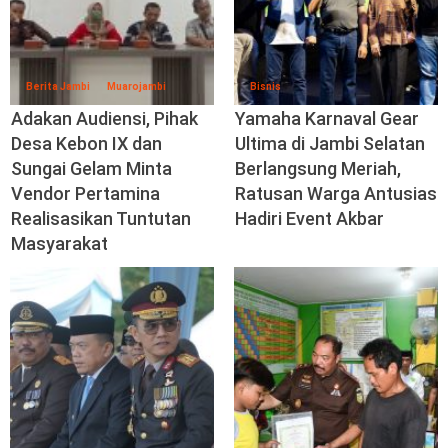
Berita Jambi
Muarojambi
Bisnis
Adakan Audiensi, Pihak
Yamaha Karnaval Gear
Desa Kebon IX dan
Ultima di Jambi Selatan
Sungai Gelam Minta
Berlangsung Meriah,
Vendor Pertamina
Ratusan Warga Antusias
Realisasikan Tuntutan
Hadiri Event Akbar
Masyarakat