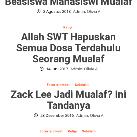
Beasiswa Mahasiswi Mualaf
2 Agustus 2018
Admin: Olivia A
Religi
Allah SWT Hapuskan
Semua Dosa Terdahulu
Seorang Mualaf
14 Juni 2017
Admin: Olivia A
Entertainment
Selebriti
Zack Lee Jadi Mualaf? Ini
Tandanya
23 Desember 2016
Admin: Olivia A
Entertainment
Religi
Selebriti