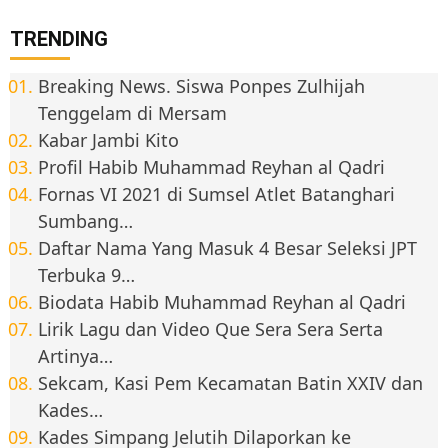
TRENDING
Breaking News. Siswa Ponpes Zulhijah
Tenggelam di Mersam
Kabar Jambi Kito
Profil Habib Muhammad Reyhan al Qadri
Fornas VI 2021 di Sumsel Atlet Batanghari
Sumbang…
Daftar Nama Yang Masuk 4 Besar Seleksi JPT
Terbuka 9…
Biodata Habib Muhammad Reyhan al Qadri
Lirik Lagu dan Video Que Sera Sera Serta
Artinya…
Sekcam, Kasi Pem Kecamatan Batin XXIV dan
Kades…
Kades Simpang Jelutih Dilaporkan ke