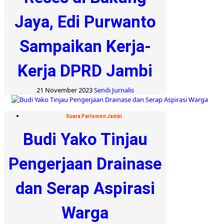
Jaya, Edi Purwanto
Sampaikan Kerja-
Kerja DPRD Jambi
21 November 2023
Sendi Jurnalis
Suara Parlemen Jambi
Budi Yako Tinjau
Pengerjaan Drainase
dan Serap Aspirasi
Warga