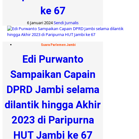
ke 67
6 Januari 2024
Sendi Jurnalis
Suara Parlemen Jambi
Edi Purwanto
Sampaikan Capain
DPRD Jambi selama
dilantik hingga Akhir
2023 di Paripurna
HUT Jambi ke 67