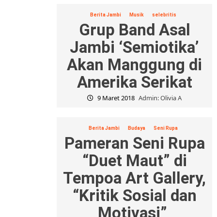
Berita Jambi
Musik
selebritis
Grup Band Asal
Jambi ‘Semiotika’
Akan Manggung di
Amerika Serikat
9 Maret 2018
Admin: Olivia A
Berita Jambi
Budaya
Seni Rupa
Pameran Seni Rupa
“Duet Maut” di
Tempoa Art Gallery,
“Kritik Sosial dan
Motivasi”