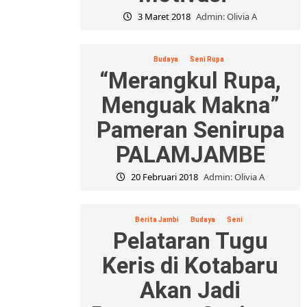
3 Maret 2018
Admin: Olivia A
Budaya
Seni Rupa
“Merangkul Rupa,
Menguak Makna”
Pameran Senirupa
PALAMJAMBE
20 Februari 2018
Admin: Olivia A
Berita Jambi
Budaya
Seni
Pelataran Tugu
Keris di Kotabaru
Akan Jadi