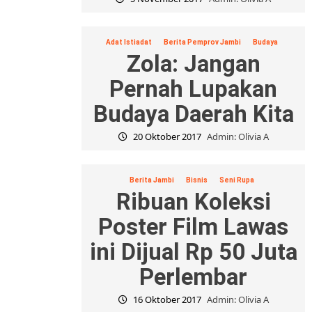
Adat Istiadat
Berita Pemprov Jambi
Budaya
Zola: Jangan
Pernah Lupakan
Budaya Daerah Kita
20 Oktober 2017
Admin: Olivia A
Berita Jambi
Bisnis
Seni Rupa
Ribuan Koleksi
Poster Film Lawas
ini Dijual Rp 50 Juta
Perlembar
16 Oktober 2017
Admin: Olivia A