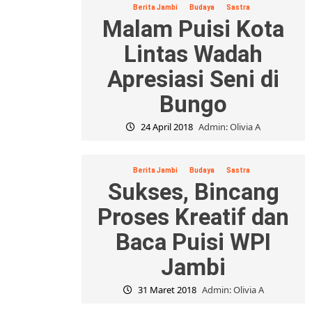
Berita Jambi
Budaya
Sastra
Malam Puisi Kota
Lintas Wadah
Apresiasi Seni di
Bungo
24 April 2018
Admin: Olivia A
Berita Jambi
Budaya
Sastra
Sukses, Bincang
Proses Kreatif dan
Baca Puisi WPI
Jambi
31 Maret 2018
Admin: Olivia A