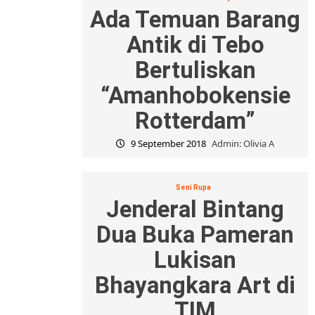
Ada Temuan Barang
Antik di Tebo
Bertuliskan
“Amanhobokensie
Rotterdam”
9 September 2018
Admin: Olivia A
Seni Rupa
Jenderal Bintang
Dua Buka Pameran
Lukisan
Bhayangkara Art di
TIM