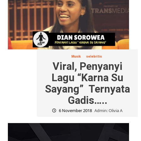
Musik
selebritis
Viral, Penyanyi
Lagu “Karna Su
Sayang” Ternyata
Gadis…..
6 November 2018
Admin: Olivia A