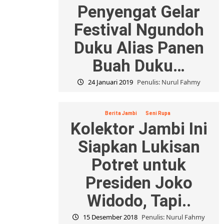
Penyengat Gelar
Festival Ngundoh
Duku Alias Panen
Buah Duku…
24 Januari 2019
Penulis: Nurul Fahmy
Berita Jambi
Seni Rupa
Kolektor Jambi Ini
Siapkan Lukisan
Potret untuk
Presiden Joko
Widodo, Tapi..
15 Desember 2018
Penulis: Nurul Fahmy