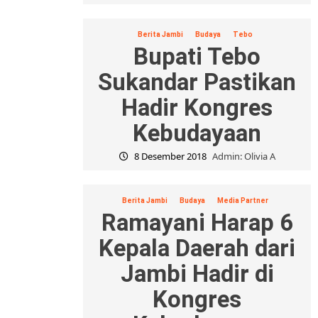
Berita Jambi
Budaya
Tebo
Bupati Tebo
Sukandar Pastikan
Hadir Kongres
Kebudayaan
8 Desember 2018
Admin: Olivia A
Berita Jambi
Budaya
Media Partner
Ramayani Harap 6
Kepala Daerah dari
Jambi Hadir di
Kongres