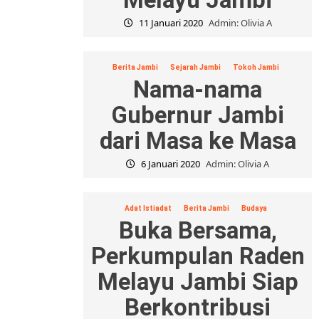
11 Januari 2020
Admin: Olivia A
Berita Jambi
Sejarah Jambi
Tokoh Jambi
Nama-nama
Gubernur Jambi
dari Masa ke Masa
6 Januari 2020
Admin: Olivia A
Adat Istiadat
Berita Jambi
Budaya
Buka Bersama,
Perkumpulan Raden
Melayu Jambi Siap
Berkontribusi