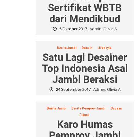
Sertifikat WBTB
dari Mendikbud
5 Oktober 2017
Admin: Olivia A
Berita Jambi
Desain
Lifestyle
Satu Lagi Desainer
Top Indonesia Asal
Jambi Beraksi
24 September 2017
Admin: Olivia A
Berita Jambi
Berita Pemprov Jambi
Budaya
Ritual
Karo Humas
Pemprov Jambi