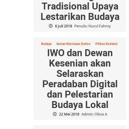
Tradisional Upaya
Lestarikan Budaya
6 Juli 2018
Penulis: Nurul Fahmy
Budaya
Ikatan Wartawan Online
Pilihan Redaksi
IWO dan Dewan
Kesenian akan
Selaraskan
Peradaban Digital
dan Pelestarian
Budaya Lokal
22 Mei 2018
Admin: Olivia A