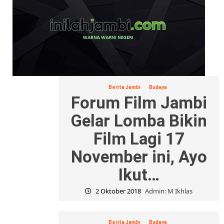
Berita Jambi
Budaya
Forum Film Jambi
Gelar Lomba Bikin
Film Lagi 17
November ini, Ayo
Ikut…
2 Oktober 2018
Admin: M Ikhlas
Berita Jambi
Budaya