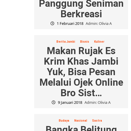
Panggung Seniman
Berkreasi
1 Februari 2018
Admin: Olivia A
Berita Jambi
Bisnis
Kuliner
Makan Rujak Es
Krim Khas Jambi
Yuk, Bisa Pesan
Melalui Ojek Online
Bro Sist…
9 Januari 2018
Admin: Olivia A
Budaya
Nasional
Sastra
Bangka Belitung