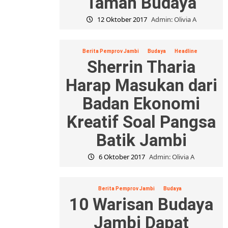
Taman Budaya
12 Oktober 2017
Admin: Olivia A
Berita Pemprov Jambi
Budaya
Headline
Sherrin Tharia
Harap Masukan dari
Badan Ekonomi
Kreatif Soal Pangsa
Batik Jambi
6 Oktober 2017
Admin: Olivia A
Berita Pemprov Jambi
Budaya
10 Warisan Budaya
Jambi Dapat