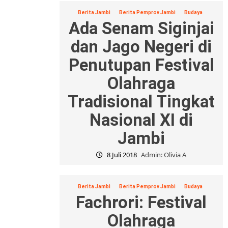
Berita Jambi
Berita Pemprov Jambi
Budaya
Ada Senam Siginjai
dan Jago Negeri di
Penutupan Festival
Olahraga
Tradisional Tingkat
Nasional XI di
Jambi
8 Juli 2018
Admin: Olivia A
Berita Jambi
Berita Pemprov Jambi
Budaya
Fachrori: Festival
Olahraga