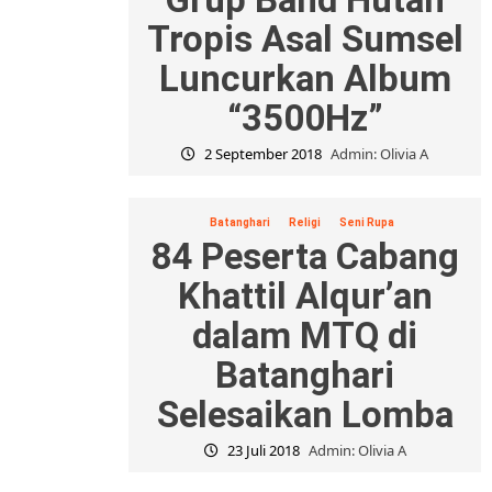
Tropis Asal Sumsel
Luncurkan Album
“3500Hz”
2 September 2018
Admin: Olivia A
Batanghari
Religi
Seni Rupa
84 Peserta Cabang
Khattil Alqur’an
dalam MTQ di
Batanghari
Selesaikan Lomba
23 Juli 2018
Admin: Olivia A