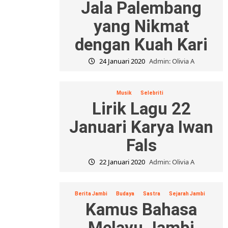
Jala Palembang
yang Nikmat
dengan Kuah Kari
24 Januari 2020
Admin: Olivia A
Musik
Selebriti
Lirik Lagu 22
Januari Karya Iwan
Fals
22 Januari 2020
Admin: Olivia A
Berita Jambi
Budaya
Sastra
Sejarah Jambi
Kamus Bahasa
Melayu Jambi