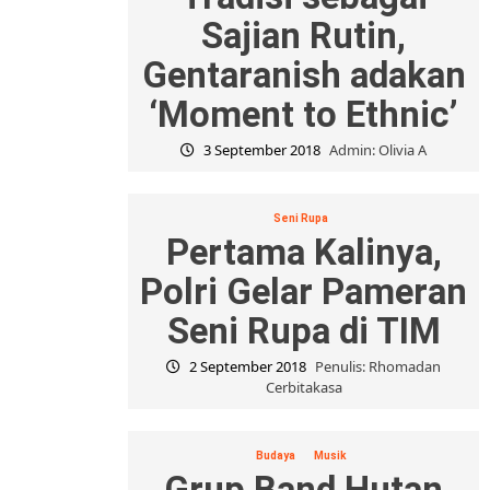
Sajian Rutin,
Gentaranish adakan
‘Moment to Ethnic’
3 September 2018
Admin: Olivia A
Seni Rupa
Pertama Kalinya,
Polri Gelar Pameran
Seni Rupa di TIM
2 September 2018
Penulis: Rhomadan
Cerbitakasa
Budaya
Musik
Grup Band Hutan