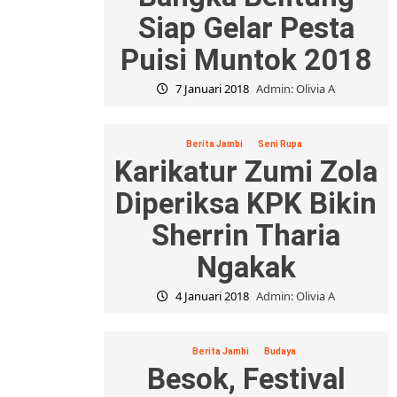
Siap Gelar Pesta
Puisi Muntok 2018
7 Januari 2018
Admin: Olivia A
Berita Jambi
Seni Rupa
Karikatur Zumi Zola
Diperiksa KPK Bikin
Sherrin Tharia
Ngakak
4 Januari 2018
Admin: Olivia A
Berita Jambi
Budaya
Besok, Festival