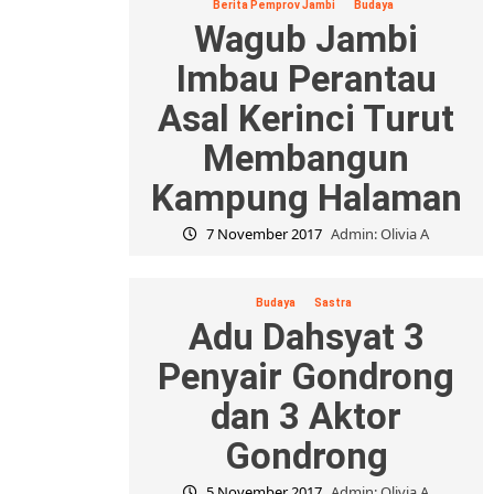
Berita Pemprov Jambi
Budaya
Wagub Jambi
Imbau Perantau
Asal Kerinci Turut
Membangun
Kampung Halaman
7 November 2017
Admin: Olivia A
Budaya
Sastra
Adu Dahsyat 3
Penyair Gondrong
dan 3 Aktor
Gondrong
5 November 2017
Admin: Olivia A