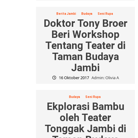
Berita Jambi
Budaya
Seni Rupa
Doktor Tony Broer
Beri Workshop
Tentang Teater di
Taman Budaya
Jambi
16 Oktober 2017
Admin: Olivia A
Budaya
Seni Rupa
Ekplorasi Bambu
oleh Teater
Tonggak Jambi di