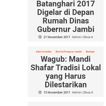
Batanghari 2017
Digelar di Depan
Rumah Dinas
Gubernur Jambi
21 November 2017
Admin: Olivia A
Adat Istiadat
Berita Pemprov Jambi
Budaya
Wagub: Mandi
Shafar Tradisi Lokal
yang Harus
Dilestarikan
15 November 2017
Admin: Olivia A