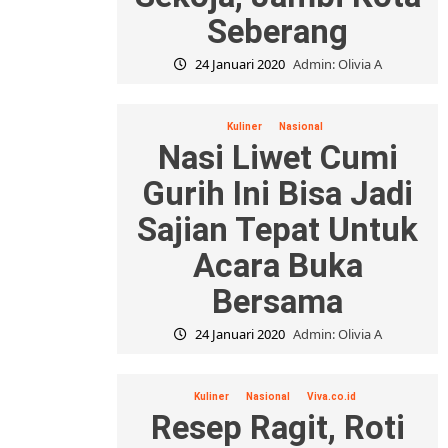
Seberang
24 Januari 2020
Admin: Olivia A
Kuliner
Nasional
Nasi Liwet Cumi
Gurih Ini Bisa Jadi
Sajian Tepat Untuk
Acara Buka
Bersama
24 Januari 2020
Admin: Olivia A
Kuliner
Nasional
Viva.co.id
Resep Ragit, Roti