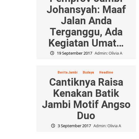
Johansyah: Maaf
Jalan Anda
Terganggu, Ada
Kegiatan Umat…
19 September 2017
Admin: Olivia A
Berita Jambi
Budaya
Headline
Cantiknya Raisa
Kenakan Batik
Jambi Motif Angso
Duo
3 September 2017
Admin: Olivia A