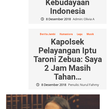
Kebudayaan
Indonesia
8 Desember 2018
Admin: Olivia A
Berita Jambi
Humaniora
Lagu
Musik
Kapolsek
Pelayangan Iptu
Taroni Zebua: Saya
2 Jam Masih
Tahan…
8 Desember 2018
Penulis: Nurul Fahmy