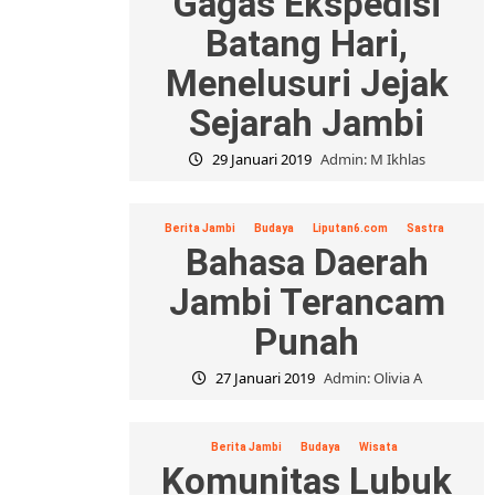
Gagas Ekspedisi
Batang Hari,
Menelusuri Jejak
Sejarah Jambi
29 Januari 2019
Admin: M Ikhlas
Berita Jambi
Budaya
Liputan6.com
Sastra
Bahasa Daerah
Jambi Terancam
Punah
27 Januari 2019
Admin: Olivia A
Berita Jambi
Budaya
Wisata
Komunitas Lubuk