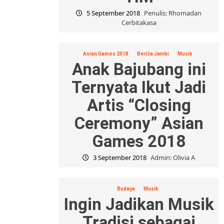
5 September 2018
Penulis: Rhomadan
Cerbitakasa
Asian Games 2018
Berita Jambi
Musik
Anak Bajubang ini
Ternyata Ikut Jadi
Artis “Closing
Ceremony” Asian
Games 2018
3 September 2018
Admin: Olivia A
Budaya
Musik
Ingin Jadikan Musik
Tradisi sebagai