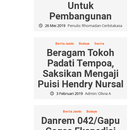
Untuk
Pembangunan
26 Mei 2019
Penulis: Rhomadan Cerbitakasa
Berita Jambi
Budaya
Sastra
Beragam Tokoh
Padati Tempoa,
Saksikan Mengaji
Puisi Hendry Nursal
3 Februari 2019
Admin: Olivia A
Berita Jambi
Budaya
Danrem 042/Gapu