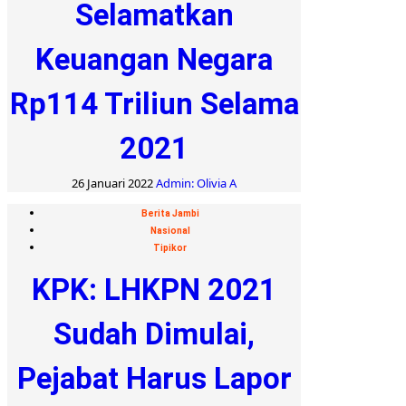
Selamatkan
Keuangan Negara
Rp114 Triliun Selama
2021
26 Januari 2022
Admin: Olivia A
Berita Jambi
Nasional
Tipikor
KPK: LHKPN 2021
Sudah Dimulai,
Pejabat Harus Lapor