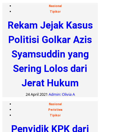
Nasional
Tipikor
Rekam Jejak Kasus
Politisi Golkar Azis
Syamsuddin yang
Sering Lolos dari
Jerat Hukum
24 April 2021
Admin: Olivia A
Nasional
Peristiwa
Tipikor
Penyidik KPK dari