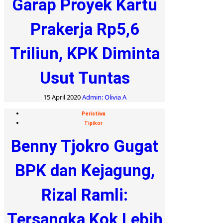
Garap Proyek Kartu
Prakerja Rp5,6
Triliun, KPK Diminta
Usut Tuntas
15 April 2020
Admin: Olivia A
Peristiwa
Tipikor
Benny Tjokro Gugat
BPK dan Kejagung,
Rizal Ramli:
Tersangka Kok Lebih