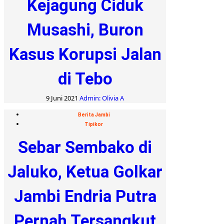
Kejagung Ciduk
Musashi, Buron
Kasus Korupsi Jalan
di Tebo
9 Juni 2021
Admin: Olivia A
Berita Jambi
Tipikor
Sebar Sembako di
Jaluko, Ketua Golkar
Jambi Endria Putra
Pernah Tersangkut