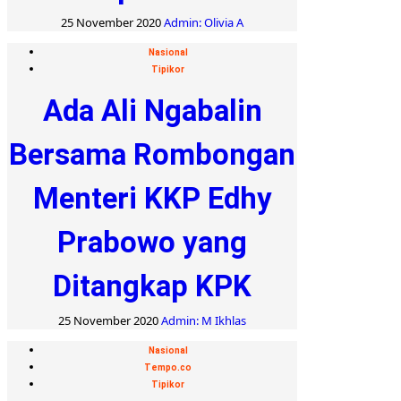
25 November 2020
Admin: Olivia A
Nasional
Tipikor
Ada Ali Ngabalin
Bersama Rombongan
Menteri KKP Edhy
Prabowo yang
Ditangkap KPK
25 November 2020
Admin: M Ikhlas
Nasional
Tempo.co
Tipikor