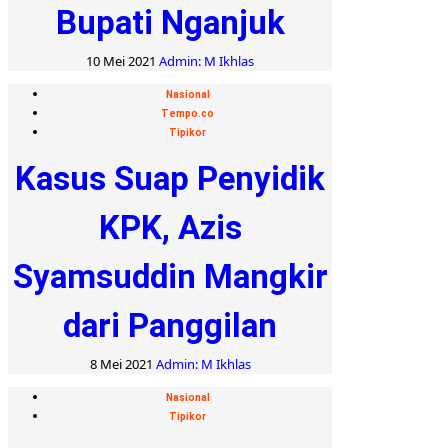
Bupati Nganjuk
10 Mei 2021
Admin: M Ikhlas
Nasional
Tempo.co
Tipikor
Kasus Suap Penyidik
KPK, Azis
Syamsuddin Mangkir
dari Panggilan
8 Mei 2021
Admin: M Ikhlas
Nasional
Tipikor