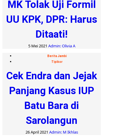
MK Tolak Uji Formil
UU KPK, DPR: Harus
Ditaati!
5 Mei 2021
Admin: Olivia A
Berita Jambi
Tipikor
Cek Endra dan Jejak
Panjang Kasus IUP
Batu Bara di
Sarolangun
26 April 2021
Admin: M Ikhlas