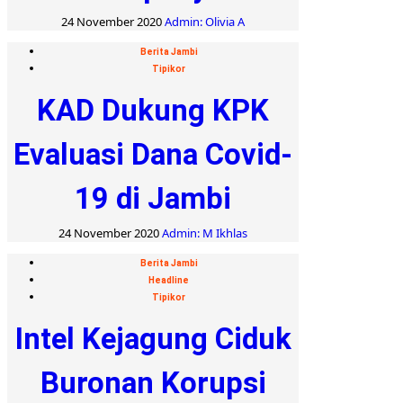
24 November 2020
Admin: Olivia A
Berita Jambi
Tipikor
KAD Dukung KPK
Evaluasi Dana Covid-
19 di Jambi
24 November 2020
Admin: M Ikhlas
Berita Jambi
Headline
Tipikor
Intel Kejagung Ciduk
Buronan Korupsi