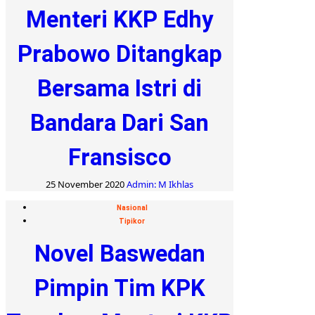
Menteri KKP Edhy
Prabowo Ditangkap
Bersama Istri di
Bandara Dari San
Fransisco
25 November 2020
Admin: M Ikhlas
Nasional
Tipikor
Novel Baswedan
Pimpin Tim KPK