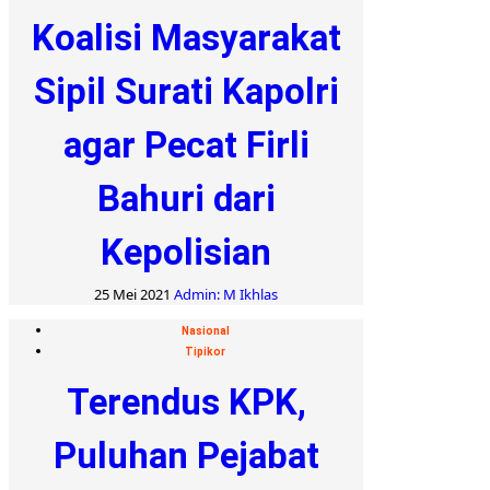
Koalisi Masyarakat
Sipil Surati Kapolri
agar Pecat Firli
Bahuri dari
Kepolisian
25 Mei 2021
Admin: M Ikhlas
Nasional
Tipikor
Terendus KPK,
Puluhan Pejabat