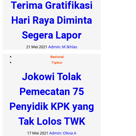
Terima Gratifikasi
Hari Raya Diminta
Segera Lapor
21 Mei 2021
Admin: M Ikhlas
Nasional
Tipikor
Jokowi Tolak
Pemecatan 75
Penyidik KPK yang
Tak Lolos TWK
17 Mei 2021
Admin: Olivia A