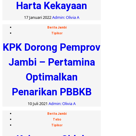
Harta Kekayaan
17 Januari 2022
Admin: Olivia A
Berita Jambi
Tipikor
KPK Dorong Pemprov
Jambi – Pertamina
Optimalkan
Penarikan PBBKB
10 Juli 2021
Admin: Olivia A
Berita Jambi
Tebo
Tipikor