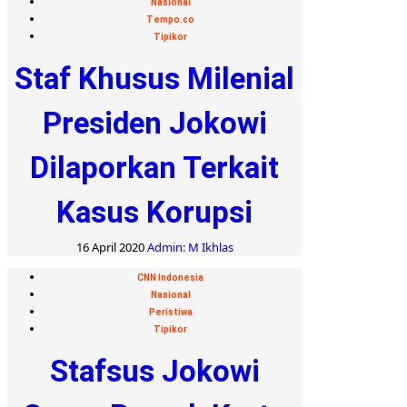
Nasional
Tempo.co
Tipikor
Staf Khusus Milenial
Presiden Jokowi
Dilaporkan Terkait
Kasus Korupsi
16 April 2020
Admin: M Ikhlas
CNN Indonesia
Nasional
Peristiwa
Tipikor
Stafsus Jokowi