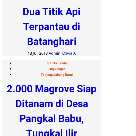
Dua Titik Api
Terpantau di
Batanghari
13 Juli 2018
Admin: Olivia A
Berita Jambi
Lingkungan
Tanjung Jabung Barat
2.000 Magrove Siap
Ditanam di Desa
Pangkal Babu,
Tungkal Ilir