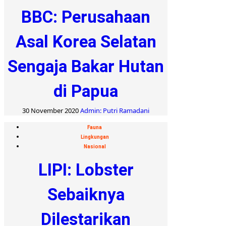
BBC: Perusahaan
Asal Korea Selatan
Sengaja Bakar Hutan
di Papua
30 November 2020
Admin: Putri Ramadani
Fauna
Lingkungan
Nasional
LIPI: Lobster
Sebaiknya
Dilestarikan