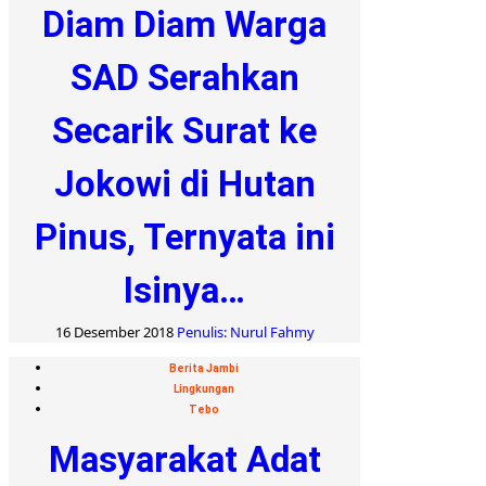
Diam Diam Warga
SAD Serahkan
Secarik Surat ke
Jokowi di Hutan
Pinus, Ternyata ini
Isinya…
16 Desember 2018
Penulis: Nurul Fahmy
Berita Jambi
Lingkungan
Tebo
Masyarakat Adat