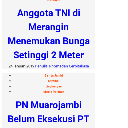
Anggota TNI di
Merangin
Menemukan Bunga
Setinggi 2 Meter
24 Januari 2019
Penulis: Rhomadan Cerbitakasa
Berita Jambi
Kriminal
Lingkungan
Media Partner
PN Muarojambi
Belum Eksekusi PT