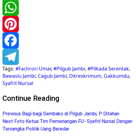
Twitter
WhatsApp
Pinterest
Facebook
Tags:
#Fachrori Umar
,
#Pilgub Jambi
,
#Pilkada Serentak
,
Telegram
Bawaslu Jambi
,
Cagub Jambi
,
Ditreskrimum
,
Gakkumdu
,
Syafril Nursal
Continue Reading
Previous
Bagi-bagi Sembako di Pilgub Jambi, P Ditahan
Next
Foto Ketua Tim Pemenangan FU- Syafril Nursal Dengan
Tersangka Politik Uang Beredar