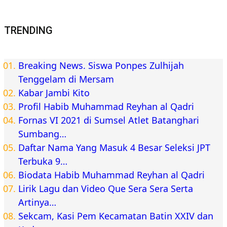
TRENDING
Breaking News. Siswa Ponpes Zulhijah
Tenggelam di Mersam
Kabar Jambi Kito
Profil Habib Muhammad Reyhan al Qadri
Fornas VI 2021 di Sumsel Atlet Batanghari
Sumbang…
Daftar Nama Yang Masuk 4 Besar Seleksi JPT
Terbuka 9…
Biodata Habib Muhammad Reyhan al Qadri
Lirik Lagu dan Video Que Sera Sera Serta
Artinya…
Sekcam, Kasi Pem Kecamatan Batin XXIV dan