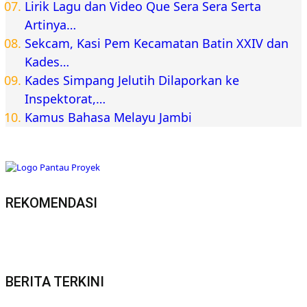
Lirik Lagu dan Video Que Sera Sera Serta
Artinya…
Sekcam, Kasi Pem Kecamatan Batin XXIV dan
Kades…
Kades Simpang Jelutih Dilaporkan ke
Inspektorat,…
Kamus Bahasa Melayu Jambi
REKOMENDASI
BERITA TERKINI