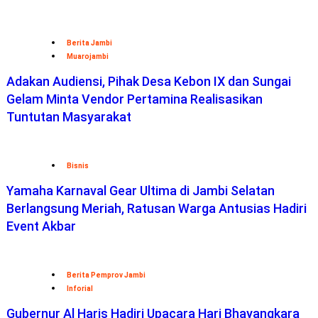
Berita Jambi
Muarojambi
Adakan Audiensi, Pihak Desa Kebon IX dan Sungai
Gelam Minta Vendor Pertamina Realisasikan
Tuntutan Masyarakat
Bisnis
Yamaha Karnaval Gear Ultima di Jambi Selatan
Berlangsung Meriah, Ratusan Warga Antusias Hadiri
Event Akbar
Berita Pemprov Jambi
Inforial
Gubernur Al Haris Hadiri Upacara Hari Bhayangkara