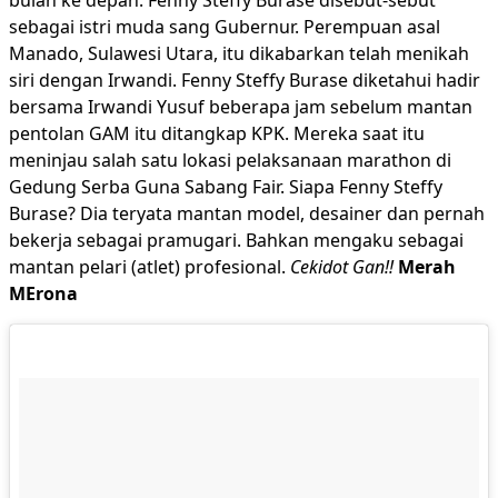
bulan ke depan. Fenny Steffy Burase disebut-sebut
sebagai istri muda sang Gubernur. Perempuan asal
Manado, Sulawesi Utara, itu dikabarkan telah menikah
siri dengan Irwandi. Fenny Steffy Burase diketahui hadir
bersama Irwandi Yusuf beberapa jam sebelum mantan
pentolan GAM itu ditangkap KPK. Mereka saat itu
meninjau salah satu lokasi pelaksanaan marathon di
Gedung Serba Guna Sabang Fair. Siapa Fenny Steffy
Burase? Dia teryata mantan model, desainer dan pernah
bekerja sebagai pramugari. Bahkan mengaku sebagai
mantan pelari (atlet) profesional.
Cekidot Gan!!
Merah
MErona