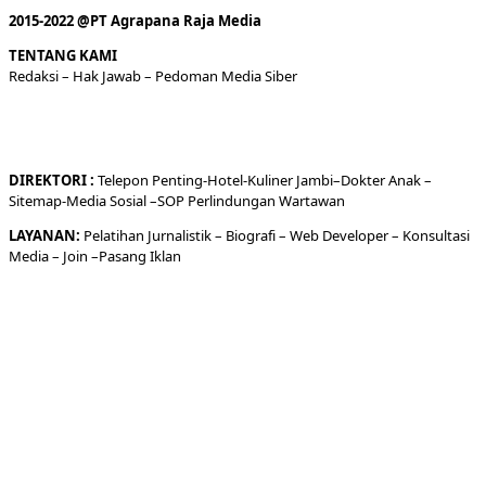
2015-2022 @PT Agrapana Raja Media
TENTANG KAMI
Redaksi
– Hak Jawab –
Pedoman Media Siber
DIREKTORI
:
Telepon
Penting-
Hotel
-Kuliner
Jambi
–
Dokt
er
Anak –
Sitemap-
Media Sosial –
SOP Perlindungan Wartawan
LAYANAN:
Pelatihan Jurnalistik –
Biografi
–
Web Developer
–
Konsultasi
Media
– Join –
Pasang Iklan