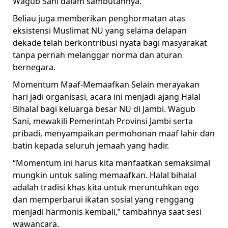
Wagub Sani dalam sambutannya.
Beliau juga memberikan penghormatan atas
eksistensi Muslimat NU yang selama delapan
dekade telah berkontribusi nyata bagi masyarakat
tanpa pernah melanggar norma dan aturan
bernegara.
Momentum Maaf-Memaafkan Selain merayakan
hari jadi organisasi, acara ini menjadi ajang Halal
Bihalal bagi keluarga besar NU di Jambi. Wagub
Sani, mewakili Pemerintah Provinsi Jambi serta
pribadi, menyampaikan permohonan maaf lahir dan
batin kepada seluruh jemaah yang hadir.
“Momentum ini harus kita manfaatkan semaksimal
mungkin untuk saling memaafkan. Halal bihalal
adalah tradisi khas kita untuk meruntuhkan ego
dan memperbarui ikatan sosial yang renggang
menjadi harmonis kembali,” tambahnya saat sesi
wawancara.