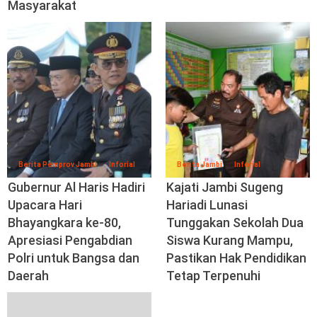
Masyarakat
Berita Pemprov Jambi
Inforial
Berita Jambi
Inforial
Gubernur Al Haris Hadiri
Kajati Jambi Sugeng
Upacara Hari
Hariadi Lunasi
Bhayangkara ke-80,
Tunggakan Sekolah Dua
Apresiasi Pengabdian
Siswa Kurang Mampu,
Polri untuk Bangsa dan
Pastikan Hak Pendidikan
Daerah
Tetap Terpenuhi