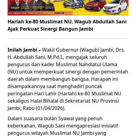
Harlah ke-80 Muslimat NU, Wagub Abdullah Sani
Ajak Perkuat Sinergi Bangun Jambi
Inilah Jambi –
Wakil Gubernur (Wagub) Jambi, Drs.
H. Abdullah Sani, M.Pd.I., mengajak seluruh
pengurus dan kader Muslimat Nahdlatul Ulama
(NU) untuk memperkuat sinergi dengan pemerintah
daerah dalam membangun bangsa. Harapan ini
disampaikannya saat menghadiri puncak
peringatan Hari Lahir (Harlah) ke-80 Muslimat NU
sekaligus Halal Bihalal di Sekretariat NU Provinsi
Jambi, Rabu (01/04/2026).
Dalam suasana bulan Syawal yang penuh
keberkahan, Wagub Sani mengapresiasi inisiatif
pengurus wilayah Muslimat NU Jambi yang