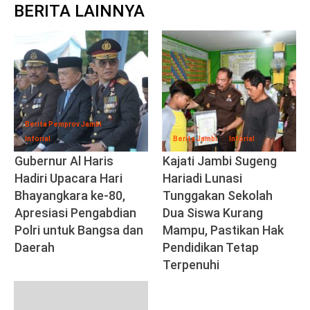
BERITA LAINNYA
Berita Pemprov Jambi
Inforial
Berita Jambi
Inforial
Gubernur Al Haris
Kajati Jambi Sugeng
Hadiri Upacara Hari
Hariadi Lunasi
Bhayangkara ke-80,
Tunggakan Sekolah
Apresiasi Pengabdian
Dua Siswa Kurang
Polri untuk Bangsa dan
Mampu, Pastikan Hak
Daerah
Pendidikan Tetap
Terpenuhi