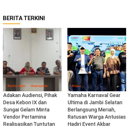
BERITA TERKINI
Berita Jambi
Muarojambi
Bisnis
Adakan Audiensi, Pihak
Yamaha Karnaval Gear
Desa Kebon IX dan
Ultima di Jambi Selatan
Sungai Gelam Minta
Berlangsung Meriah,
Vendor Pertamina
Ratusan Warga Antusias
Realisasikan Tuntutan
Hadiri Event Akbar