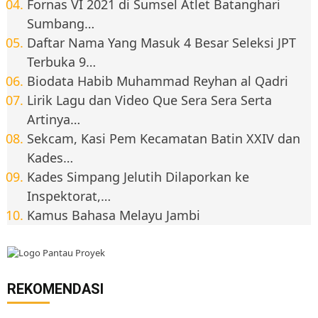
Fornas VI 2021 di Sumsel Atlet Batanghari
Sumbang…
Daftar Nama Yang Masuk 4 Besar Seleksi JPT
Terbuka 9…
Biodata Habib Muhammad Reyhan al Qadri
Lirik Lagu dan Video Que Sera Sera Serta
Artinya…
Sekcam, Kasi Pem Kecamatan Batin XXIV dan
Kades…
Kades Simpang Jelutih Dilaporkan ke
Inspektorat,…
Kamus Bahasa Melayu Jambi
REKOMENDASI