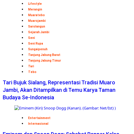
Lifestyle
Merangin
Muaratebo
Muarojambi
Sarolangun
Sejarah Jambi
Seni
Seni Rupa
Sungaipenuh
Tanjung Jabung Barat
Tanjung Jabung Timur
Tari
Tebo
Tari Bujuk Sialang, Representasi Tradisi Muaro
Jambi, Akan Ditampilkan di Temu Karya Taman
Budaya Se-Indonesia
Entertainment
Internasional