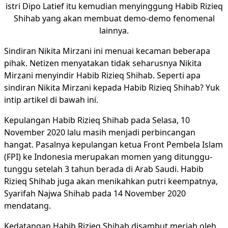
istri Dipo Latief itu kemudian menyinggung Habib Rizieq
Shihab yang akan membuat demo-demo fenomenal
lainnya.
Sindiran Nikita Mirzani ini menuai kecaman beberapa
pihak. Netizen menyatakan tidak seharusnya Nikita
Mirzani menyindir Habib Rizieq Shihab. Seperti apa
sindiran Nikita Mirzani kepada Habib Rizieq Shihab? Yuk
intip artikel di bawah ini.
Kepulangan Habib Rizieq Shihab pada Selasa, 10
November 2020 lalu masih menjadi perbincangan
hangat. Pasalnya kepulangan ketua Front Pembela Islam
(FPI) ke Indonesia merupakan momen yang ditunggu-
tunggu setelah 3 tahun berada di Arab Saudi. Habib
Rizieq Shihab juga akan menikahkan putri keempatnya,
Syarifah Najwa Shihab pada 14 November 2020
mendatang.
Kedatangan Habib Rizieq Shihab disambut meriah oleh