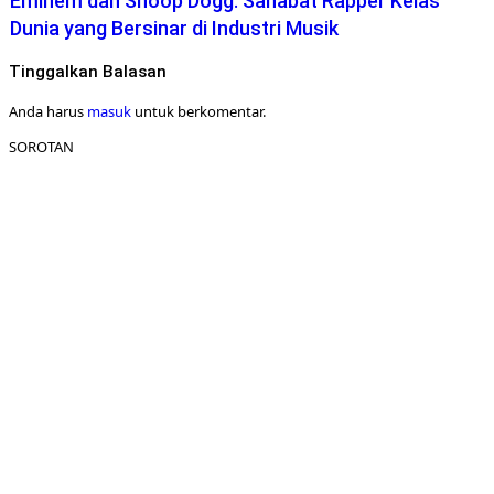
Eminem dan Snoop Dogg: Sahabat Rapper Kelas
Dunia yang Bersinar di Industri Musik
Tinggalkan Balasan
Anda harus
masuk
untuk berkomentar.
SOROTAN