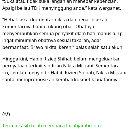
“Suka atau tidak suka janganlah menebar kebencian.
Apalgi beliau TDK menyinggung anda,” kata warganet.
“Hebat sekali komentar nikita dan benar bsekali
komentarnya habib tukang obat. Obatnya
menyembuhkan semua penyakit dlam hati manusia. Tp
ingat minumlah obatnya sesuai takaran, agar
bermanfaat. Bravo nikita, keren,” balas salah satu akun.
Hingga kini, Habib Rizieq Shihab belum mengeluarkan
pernyataan terkait sindiran Nikita Mirzani. Sementara
itu, setelah menyindir Habib Rizieq Shihab, Nikita Mirzani
santai mempromosikan kembali kosmetik buatannya.
(*/)
Terima kasih telah membaca Inilahjambi.com.