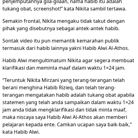
penjemputannya gila-gilaan, nama habib itu adalah
tukang obat, screenshot!” kata Nikita sambil tertawa.
Semakin frontal, Nikita mengaku tidak takut dengan
pihak yang disebutnya sebagai antek-antek habib.
Sontak video itu pun memantik kemarahan publik
termasuk dari habib lainnya yakni Habib Alwi Al-Athos.
Habib Alwi mengultimatum Nikita agar segera membuat
klarifikasi dan meminta maaf dalam waktu 1×24 jam.
“Teruntuk Nikita Mirzani yang terang-terangan telah
berani menghina Habib Rizieq, dan telah terang-
terangan mengatakan habib adalah tukang obat apabila
statemen yang telah anda sampaikan dalam waktu 1×24
jam anda tidak mengklarifikasi dan tidak minta maaf,
maka niscaya saya Habib Alwi Al-Athos akan memberi
pelajaran kepada ente. Camkan ucapan saya baik-baik,”
kata Habib Alwi.