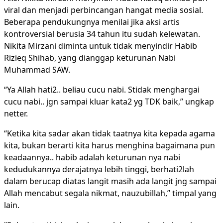
viral dan menjadi perbincangan hangat media sosial.
Beberapa pendukungnya menilai jika aksi artis
kontroversial berusia 34 tahun itu sudah kelewatan.
Nikita Mirzani diminta untuk tidak menyindir Habib
Rizieq Shihab, yang dianggap keturunan Nabi
Muhammad SAW.
“Ya Allah hati2.. beliau cucu nabi. Stidak menghargai
cucu nabi.. jgn sampai kluar kata2 yg TDK baik,” ungkap
netter.
“Ketika kita sadar akan tidak taatnya kita kepada agama
kita, bukan berarti kita harus menghina bagaimana pun
keadaannya.. habib adalah keturunan nya nabi
kedudukannya derajatnya lebih tinggi, berhati2lah
dalam berucap diatas langit masih ada langit jng sampai
Allah mencabut segala nikmat, nauzubillah,” timpal yang
lain.