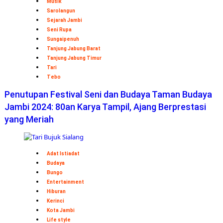
Musik
Sarolangun
Sejarah Jambi
Seni Rupa
Sungaipenuh
Tanjung Jabung Barat
Tanjung Jabung Timur
Tari
Tebo
Penutupan Festival Seni dan Budaya Taman Budaya
Jambi 2024: 80an Karya Tampil, Ajang Berprestasi
yang Meriah
Adat Istiadat
Budaya
Bungo
Entertainment
Hiburan
Kerinci
Kota Jambi
Life style