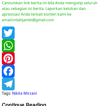
Cantumkan link berita ini bila Anda mengutip seluruh
atau sebagian isi berita. Laporkan keluhan dan
apresisasi Anda terkait konten kami ke
email:inilahjambi@gmail.com
Twitter
WhatsApp
Pinterest
Facebook
Tags:
Nikita Mirzani
Telegram
Continue Reading