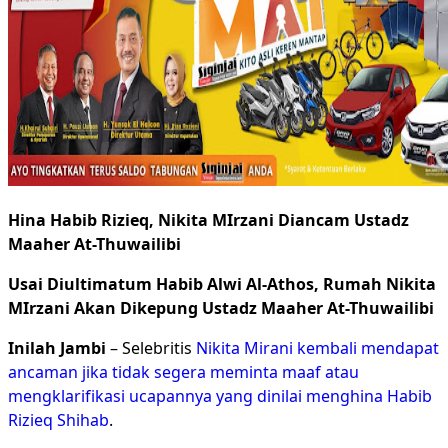
Hina Habib Rizieq, Nikita MIrzani Diancam Ustadz
Maaher At-Thuwailibi
Usai Diultimatum Habib Alwi Al-Athos, Rumah Nikita
MIrzani Akan Dikepung Ustadz Maaher At-Thuwailibi
Inilah Jambi
– Selebritis
Nikita Mirani kembali mendapat
ancaman jika tidak segera meminta maaf atau
mengklarifikasi ucapannya yang dinilai menghina Habib
Rizieq Shihab
.