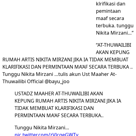
klrifikasi dan
pemintaan
maaf secara
terbuka. tunggu
Nikita Mirzani…”
“AT-THUWAILIBI
AKAN KEPUNG
RUMAH ARTIS NIKITA MIRZANI JIKA IA TIDAK MEMBUAT
KLARIFIKASI DAN PERMINTAAN MA’AF SECARA TERBUKA ..
Tunggu Nikita Mirzani …tulis akun Ust Maaher At-
Thuwailibi Official @bayu_joo
USTADZ MAAHER AT-THUWAILIBI AKAN
KEPUNG RUMAH ARTIS NIKITA MIRZANI JIKA IA
TIDAK MEMBUAT KLARIFIKASI DAN
PERMINTAAN MA’AF SECARA TERBUKA..
Tunggu Nikita Mirzani…
pic.twitter.com/zVlcgeGWTy