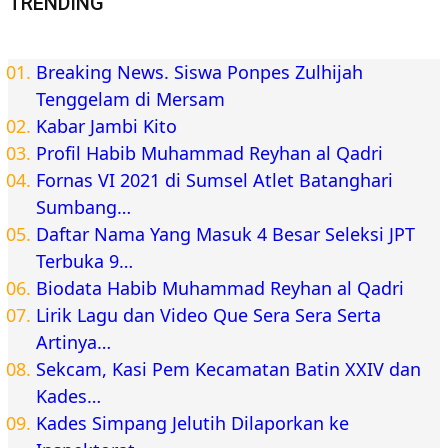
TRENDING
Breaking News. Siswa Ponpes Zulhijah
Tenggelam di Mersam
Kabar Jambi Kito
Profil Habib Muhammad Reyhan al Qadri
Fornas VI 2021 di Sumsel Atlet Batanghari
Sumbang…
Daftar Nama Yang Masuk 4 Besar Seleksi JPT
Terbuka 9…
Biodata Habib Muhammad Reyhan al Qadri
Lirik Lagu dan Video Que Sera Sera Serta
Artinya…
Sekcam, Kasi Pem Kecamatan Batin XXIV dan
Kades…
Kades Simpang Jelutih Dilaporkan ke