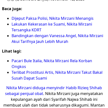
Baca juga:
Dijeput Paksa Polisi, Nikita Mirzani Menangis
Lakukan Kekerasan ke Suami, Nikita Mirzani
Tersangka KDRT
Bandingkan dengan Vanessa Angel, Nikita Mirzani
Akui Tarifnya Jauh Lebih Murah
Lihat lagi:
Pacari Bule Italia, Nikita Mirzani Rela Korban
Ongkos
Terlibat Prostitusi Artis, Nikita Mirzani Takut Bakal
Susah Dapat Suami
Nikita Mirzani diduga menyindir Habib Rizieq Shihab
sebagai penjual obat
. Nikita Mirzani juga menyatakan
kepulangan ayah dari Syarifah Najwa Shihab ini
membuat ulah dan tidak seharusnya dikagumi. Mantan