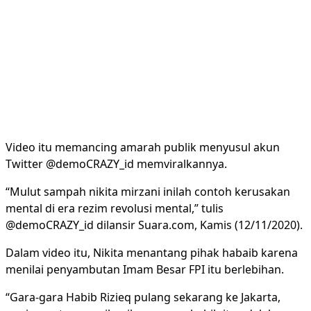
Video itu memancing amarah publik menyusul akun
Twitter @demoCRAZY_id memviralkannya.
“Mulut sampah nikita mirzani inilah contoh kerusakan
mental di era rezim revolusi mental,” tulis
@demoCRAZY_id dilansir Suara.com, Kamis (12/11/2020).
Dalam video itu, Nikita menantang pihak habaib karena
menilai penyambutan Imam Besar FPI itu berlebihan.
“Gara-gara Habib Rizieq pulang sekarang ke Jakarta,