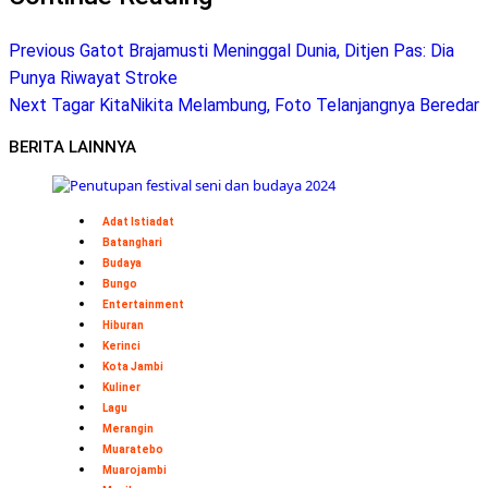
Previous
Gatot Brajamusti Meninggal Dunia, Ditjen Pas: Dia
Punya Riwayat Stroke
Next
Tagar KitaNikita Melambung, Foto Telanjangnya Beredar
BERITA LAINNYA
Adat Istiadat
Batanghari
Budaya
Bungo
Entertainment
Hiburan
Kerinci
Kota Jambi
Kuliner
Lagu
Merangin
Muaratebo
Muarojambi