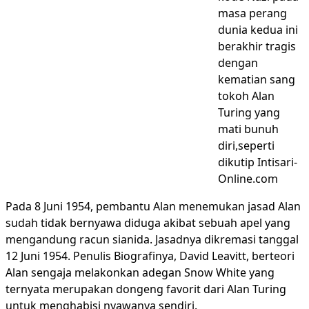
masa perang
dunia kedua ini
berakhir tragis
dengan
kematian sang
tokoh Alan
Turing yang
mati bunuh
diri,seperti
dikutip Intisari-
Online.com
Pada 8 Juni 1954, pembantu Alan menemukan jasad Alan
sudah tidak bernyawa diduga akibat sebuah apel yang
mengandung racun sianida. Jasadnya dikremasi tanggal
12 Juni 1954. Penulis Biografinya, David Leavitt, berteori
Alan sengaja melakonkan adegan Snow White yang
ternyata merupakan dongeng favorit dari Alan Turing
untuk menghabisi nyawanya sendiri.