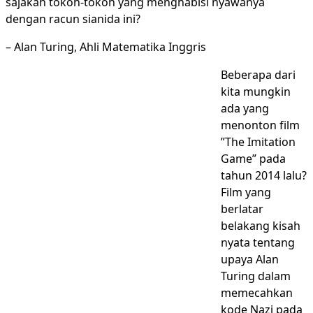
sajakah tokoh-tokoh yang menghabisi nyawanya
dengan racun sianida ini?
– Alan Turing, Ahli Matematika Inggris
Beberapa dari
kita mungkin
ada yang
menonton film
”The Imitation
Game” pada
tahun 2014 lalu?
Film yang
berlatar
belakang kisah
nyata tentang
upaya Alan
Turing dalam
memecahkan
kode Nazi pada