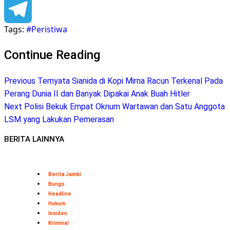
Facebook
Tags:
#Peristiwa
Telegram
Continue Reading
Previous
Ternyata Sianida di Kopi Mirna Racun Terkenal Pada
Perang Dunia II dan Banyak Dipakai Anak Buah Hitler
Next
Polisi Bekuk Empat Oknum Wartawan dan Satu Anggota
LSM yang Lakukan Pemerasan
BERITA LAINNYA
Berita Jambi
Bungo
Headline
Hukum
Insiden
Kriminal