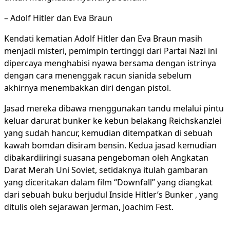
– Adolf Hitler dan Eva Braun
Kendati kematian Adolf Hitler dan Eva Braun masih
menjadi misteri, pemimpin tertinggi dari Partai Nazi ini
dipercaya menghabisi nyawa bersama dengan istrinya
dengan cara menenggak racun sianida sebelum
akhirnya menembakkan diri dengan pistol.
Jasad mereka dibawa menggunakan tandu melalui pintu
keluar darurat bunker ke kebun belakang Reichskanzlei
yang sudah hancur, kemudian ditempatkan di sebuah
kawah bomdan disiram bensin. Kedua jasad kemudian
dibakardiiringi suasana pengeboman oleh Angkatan
Darat Merah Uni Soviet, setidaknya itulah gambaran
yang diceritakan dalam film “Downfall” yang diangkat
dari sebuah buku berjudul Inside Hitler’s Bunker , yang
ditulis oleh sejarawan Jerman, Joachim Fest.