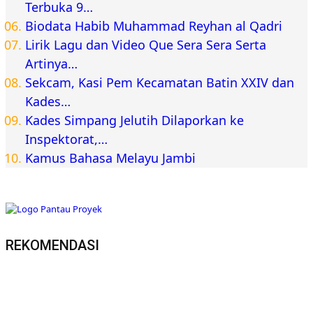
Terbuka 9…
Biodata Habib Muhammad Reyhan al Qadri
Lirik Lagu dan Video Que Sera Sera Serta
Artinya…
Sekcam, Kasi Pem Kecamatan Batin XXIV dan
Kades…
Kades Simpang Jelutih Dilaporkan ke
Inspektorat,…
Kamus Bahasa Melayu Jambi
REKOMENDASI