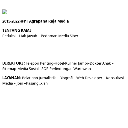
2015-2022 @PT Agrapana Raja Media
TENTANG KAMI
Redaksi
– Hak Jawab –
Pedoman Media Siber
DIREKTORI
:
Telepon
Penting-
Hotel
-Kuliner
Jambi
–
Dokt
er
Anak –
Sitemap-
Media Sosial –
SOP Perlindungan Wartawan
LAYANAN:
Pelatihan Jurnalistik –
Biografi
–
Web Developer
–
Konsultasi
Media
– Join –
Pasang Iklan