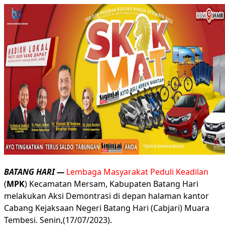
BATANG HARI —
Lembaga Masyarakat Peduli Keadilan
(
MPK
) Kecamatan Mersam, Kabupaten Batang Hari
melakukan Aksi Demontrasi di depan halaman kantor
Cabang Kejaksaan Negeri Batang Hari (Cabjari) Muara
Tembesi. Senin,(17/07/2023).