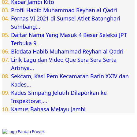
Kabar Jambi Kito
Profil Habib Muhammad Reyhan al Qadri
Fornas VI 2021 di Sumsel Atlet Batanghari
Sumbang…
Daftar Nama Yang Masuk 4 Besar Seleksi JPT
Terbuka 9…
Biodata Habib Muhammad Reyhan al Qadri
Lirik Lagu dan Video Que Sera Sera Serta
Artinya…
Sekcam, Kasi Pem Kecamatan Batin XXIV dan
Kades…
Kades Simpang Jelutih Dilaporkan ke
Inspektorat,…
Kamus Bahasa Melayu Jambi