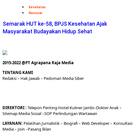
Kesehatan
Nasional
Semarak HUT ke-58, BPJS Kesehatan Ajak
Masyarakat Budayakan Hidup Sehat
2015-2022 @PT Agrapana Raja Media
TENTANG KAMI
Redaksi
– Hak Jawab –
Pedoman Media Siber
DIREKTORI
:
Telepon
Penting-
Hotel
-Kuliner
Jambi
–
Dokt
er
Anak –
Sitemap-
Media Sosial –
SOP Perlindungan Wartawan
LAYANAN:
Pelatihan Jurnalistik –
Biografi
–
Web Developer
–
Konsultasi
Media
– Join –
Pasang Iklan