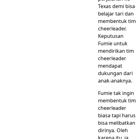
Texas demi bisa
belajar tari dan
membentuk tim
cheerleader.
Keputusan
Fumie untuk
mendirikan tim
cheerleader
mendapat
dukungan dari
anak-anaknya.
Fumie tak ingin
membentuk tim
cheerleader
biasa tapi harus
bisa melibatkan
dirinya. Oleh
karena itu, ia