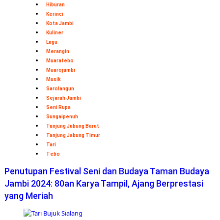
Hiburan
Kerinci
Kota Jambi
Kuliner
Lagu
Merangin
Muaratebo
Muarojambi
Musik
Sarolangun
Sejarah Jambi
Seni Rupa
Sungaipenuh
Tanjung Jabung Barat
Tanjung Jabung Timur
Tari
Tebo
Penutupan Festival Seni dan Budaya Taman Budaya
Jambi 2024: 80an Karya Tampil, Ajang Berprestasi
yang Meriah