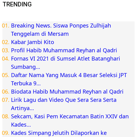
TRENDING
Breaking News. Siswa Ponpes Zulhijah
Tenggelam di Mersam
Kabar Jambi Kito
Profil Habib Muhammad Reyhan al Qadri
Fornas VI 2021 di Sumsel Atlet Batanghari
Sumbang…
Daftar Nama Yang Masuk 4 Besar Seleksi JPT
Terbuka 9…
Biodata Habib Muhammad Reyhan al Qadri
Lirik Lagu dan Video Que Sera Sera Serta
Artinya…
Sekcam, Kasi Pem Kecamatan Batin XXIV dan
Kades…
Kades Simpang Jelutih Dilaporkan ke