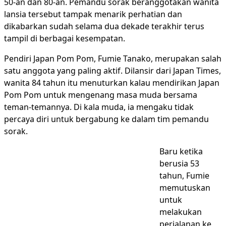
50-an dan 80-an. Pemandu sorak beranggotakan wanita
lansia tersebut tampak menarik perhatian dan
dikabarkan sudah selama dua dekade terakhir terus
tampil di berbagai kesempatan.
Pendiri Japan Pom Pom, Fumie Tanako, merupakan salah
satu anggota yang paling aktif. Dilansir dari Japan Times,
wanita 84 tahun itu menuturkan kalau mendirikan Japan
Pom Pom untuk mengenang masa muda bersama
teman-temannya. Di kala muda, ia mengaku tidak
percaya diri untuk bergabung ke dalam tim pemandu
sorak.
Baru ketika
berusia 53
tahun, Fumie
memutuskan
untuk
melakukan
perjalanan ke