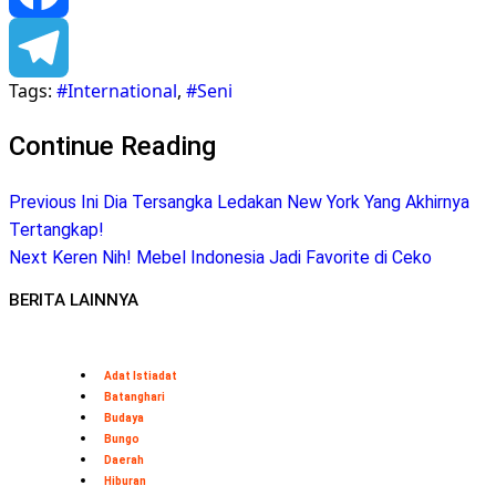
Facebook
Tags:
#International
,
#Seni
Telegram
Continue Reading
Previous
Ini Dia Tersangka Ledakan New York Yang Akhirnya
Tertangkap!
Next
Keren Nih! Mebel Indonesia Jadi Favorite di Ceko
BERITA LAINNYA
Adat Istiadat
Batanghari
Budaya
Bungo
Daerah
Hiburan