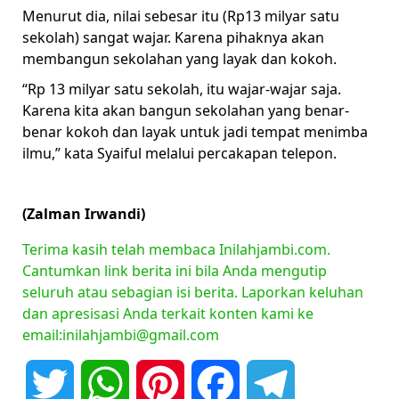
Menurut dia, nilai sebesar itu (Rp13 milyar satu
sekolah) sangat wajar. Karena pihaknya akan
membangun sekolahan yang layak dan kokoh.
“Rp 13 milyar satu sekolah, itu wajar-wajar saja.
Karena kita akan bangun sekolahan yang benar-
benar kokoh dan layak untuk jadi tempat menimba
ilmu,” kata Syaiful melalui percakapan telepon.
(Zalman Irwandi)
Terima kasih telah membaca Inilahjambi.com.
Cantumkan link berita ini bila Anda mengutip
seluruh atau sebagian isi berita. Laporkan keluhan
dan apresisasi Anda terkait konten kami ke
email:inilahjambi@gmail.com
Twitter
WhatsApp
Pinterest
Facebook
Telegram