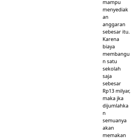
mampu
menyediak
an
anggaran
sebesar itu.
Karena
biaya
membangu
n satu
sekolah
saja
sebesar
Rp13 milyar,
maka jka
dijumlahka
n
semuanya
akan
memakan