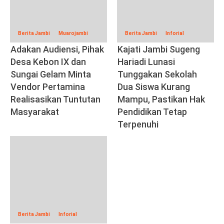
Berita Jambi
Muarojambi
Berita Jambi
Inforial
Adakan Audiensi, Pihak
Kajati Jambi Sugeng
Desa Kebon IX dan
Hariadi Lunasi
Sungai Gelam Minta
Tunggakan Sekolah
Vendor Pertamina
Dua Siswa Kurang
Realisasikan Tuntutan
Mampu, Pastikan Hak
Masyarakat
Pendidikan Tetap
Terpenuhi
Berita Jambi
Inforial