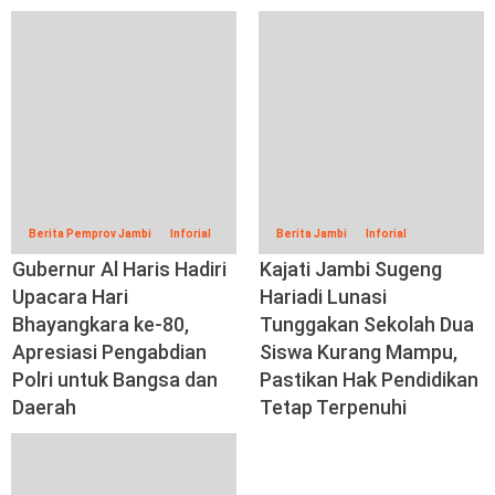
Berita Pemprov Jambi
Inforial
Berita Jambi
Inforial
Gubernur Al Haris Hadiri
Kajati Jambi Sugeng
Upacara Hari
Hariadi Lunasi
Bhayangkara ke-80,
Tunggakan Sekolah Dua
Apresiasi Pengabdian
Siswa Kurang Mampu,
Polri untuk Bangsa dan
Pastikan Hak Pendidikan
Daerah
Tetap Terpenuhi