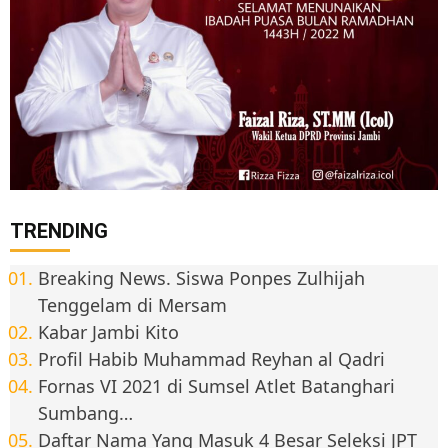
TRENDING
Breaking News. Siswa Ponpes Zulhijah
Tenggelam di Mersam
Kabar Jambi Kito
Profil Habib Muhammad Reyhan al Qadri
Fornas VI 2021 di Sumsel Atlet Batanghari
Sumbang…
Daftar Nama Yang Masuk 4 Besar Seleksi JPT