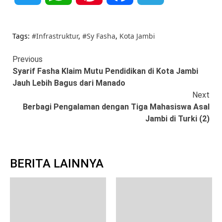
Tags:
#Infrastruktur
,
#Sy Fasha
,
Kota Jambi
Continue
Previous
Syarif Fasha Klaim Mutu Pendidikan di Kota Jambi
Reading
Jauh Lebih Bagus dari Manado
Next
Berbagi Pengalaman dengan Tiga Mahasiswa Asal
Jambi di Turki (2)
BERITA LAINNYA