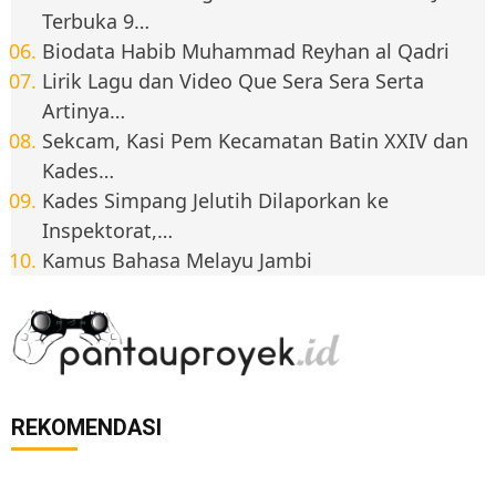
Terbuka 9…
Biodata Habib Muhammad Reyhan al Qadri
Lirik Lagu dan Video Que Sera Sera Serta
Artinya…
Sekcam, Kasi Pem Kecamatan Batin XXIV dan
Kades…
Kades Simpang Jelutih Dilaporkan ke
Inspektorat,…
Kamus Bahasa Melayu Jambi
REKOMENDASI