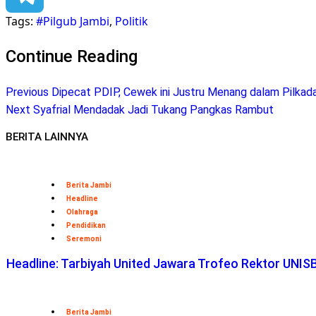
Tags:
#Pilgub Jambi
,
Politik
Telegram
Continue Reading
Previous
Dipecat PDIP, Cewek ini Justru Menang dalam Pilkada
Next
Syafrial Mendadak Jadi Tukang Pangkas Rambut
BERITA LAINNYA
Berita Jambi
Headline
Olahraga
Pendidikan
Seremoni
Headline: Tarbiyah United Jawara Trofeo Rektor UN
Berita Jambi