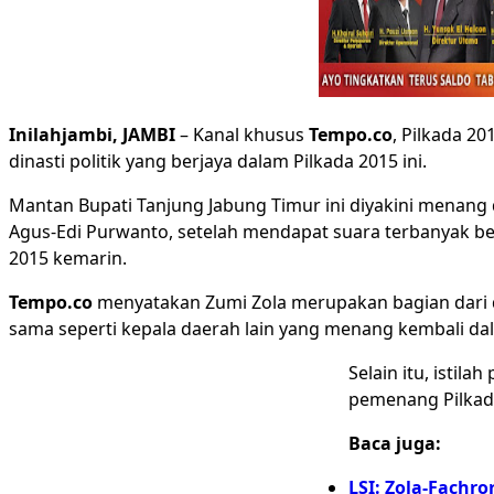
Inilahjambi, JAMBI
– Kanal khusus
Tempo.co
, Pilkada 2
dinasti politik yang berjaya dalam Pilkada 2015 ini.
Mantan Bupati Tanjung Jabung Timur ini diyakini menan
Agus-Edi Purwanto, setelah mendapat suara terbanyak be
2015 kemarin.
Tempo.co
menyatakan Zumi Zola merupakan bagian dari din
sama seperti kepala daerah lain yang menang kembali dala
Selain itu, istil
pemenang Pilkada
Baca juga:
LSI: Zola-Fachr