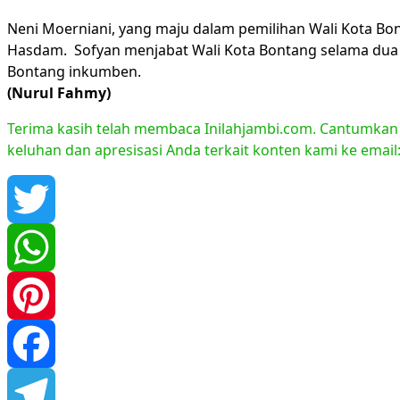
Neni Moerniani, yang maju dalam pemilihan Wali Kota Bon
Hasdam. Sofyan menjabat Wali Kota Bontang selama dua p
Bontang inkumben.
(Nurul Fahmy)
Terima kasih telah membaca Inilahjambi.com. Cantumkan li
keluhan dan apresisasi Anda terkait konten kami ke emai
Twitter
WhatsApp
Pinterest
Facebook