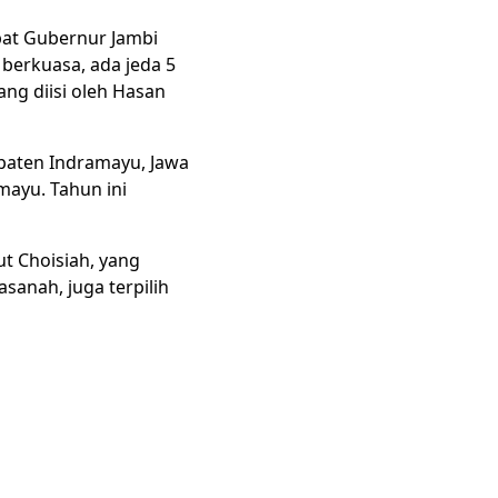
abat Gubernur Jambi
 berkuasa, ada jeda 5
ang diisi oleh Hasan
upaten Indramayu, Jawa
mayu. Tahun ini
ut Choisiah, yang
asanah, juga terpilih