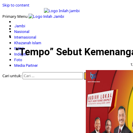
Skip to content
Primary Menu
Jambi
Nasional
Internasional
Khazanah Islam
“Tempo” Sebut Kemenangan 
Politik
Indepth
Foto
1
Media Partner
Cari untuk: