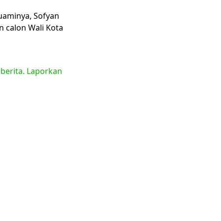
suaminya, Sofyan
 calon Wali Kota
 berita. Laporkan