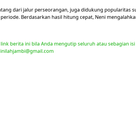
tang dari jalur perseorangan, juga didukung popularitas 
eriode. Berdasarkan hasil hitung cepat, Neni mengalahkan
nk berita ini bila Anda mengutip seluruh atau sebagian isi
l:inilahjambi@gmail.com