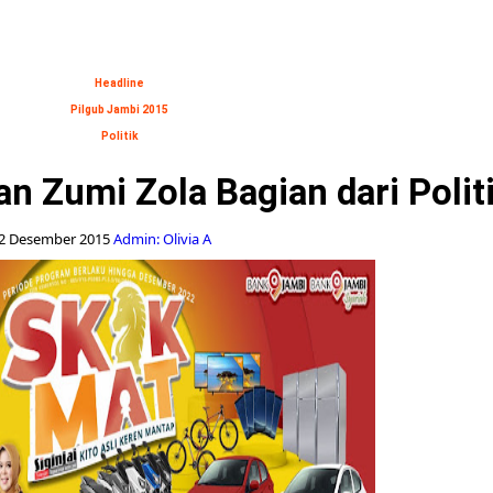
Headline
Pilgub Jambi 2015
Politik
Zumi Zola Bagian dari Politi
2 Desember 2015
Admin: Olivia A