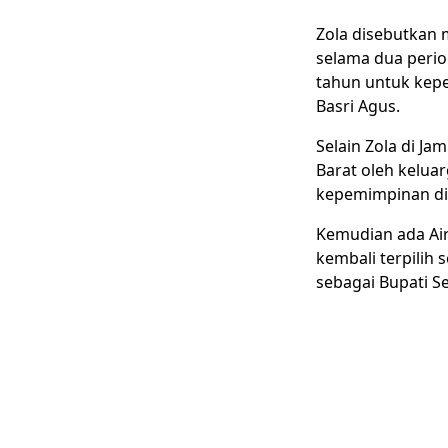
Zola disebutkan m
selama dua period
tahun untuk kepe
Basri Agus.
Selain Zola di Ja
Barat oleh keluar
kepemimpinan di 
Kemudian ada Airi
kembali terpilih 
sebagai Bupati S