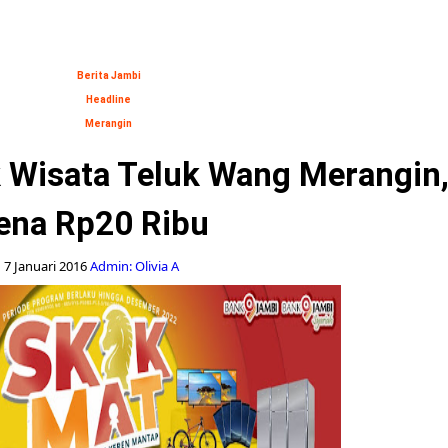
Berita Jambi
Headline
Merangin
k Wisata Teluk Wang Merangin,
ena Rp20 Ribu
7 Januari 2016
Admin: Olivia A