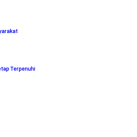
yarakat
etap Terpenuhi