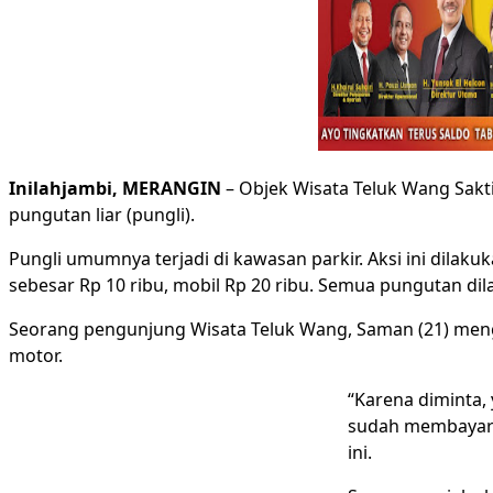
Inilahjambi, MERANGIN
– Objek Wisata Teluk Wang Sakt
pungutan liar (pungli).
Pungli umumnya terjadi di kawasan parkir. Aksi ini dilak
sebesar Rp 10 ribu, mobil Rp 20 ribu. Semua pungutan d
Seorang pengunjung Wisata Teluk Wang, Saman (21) men
motor.
“Karena diminta,
sudah membayar 
ini.