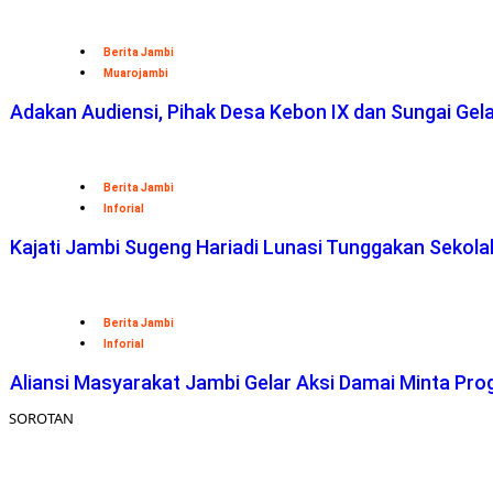
Berita Jambi
Muarojambi
Adakan Audiensi, Pihak Desa Kebon IX dan Sungai Ge
Berita Jambi
Inforial
Kajati Jambi Sugeng Hariadi Lunasi Tunggakan Sekol
Berita Jambi
Inforial
Aliansi Masyarakat Jambi Gelar Aksi Damai Minta Pro
SOROTAN