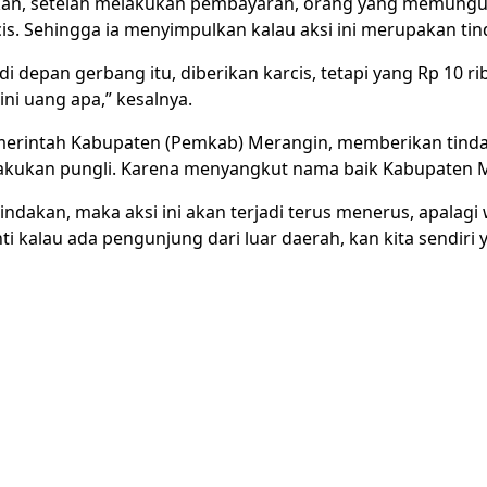
an, setelah melakukan pembayaran, orang yang memungut
s. Sehingga ia menyimpulkan kalau aksi ini merupakan tin
di depan gerbang itu, diberikan karcis, tetapi yang Rp 10 rib
i ini uang apa,” kesalnya.
merintah Kabupaten (Pemkab) Merangin, memberikan tind
kukan pungli. Karena menyangkut nama baik Kabupaten 
tindakan, maka aksi ini akan terjadi terus menerus, apalagi 
i kalau ada pengunjung dari luar daerah, kan kita sendiri 