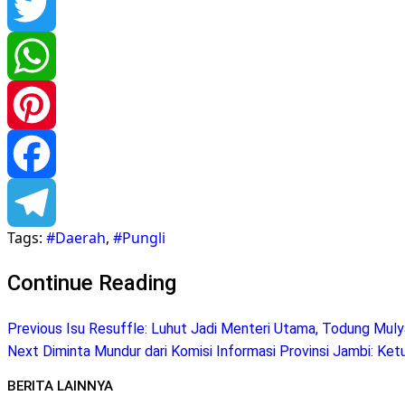
Twitter
WhatsApp
Pinterest
Facebook
Tags:
#Daerah
,
#Pungli
Telegram
Continue Reading
Previous
Isu Resuffle: Luhut Jadi Menteri Utama, Todung Mul
Next
Diminta Mundur dari Komisi Informasi Provinsi Jambi: Ket
BERITA LAINNYA