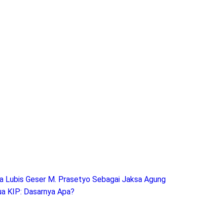
ya Lubis Geser M. Prasetyo Sebagai Jaksa Agung
ua KIP: Dasarnya Apa?