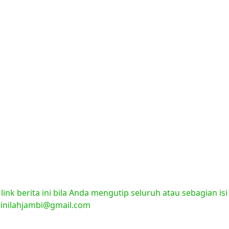
nk berita ini bila Anda mengutip seluruh atau sebagian isi
l:inilahjambi@gmail.com