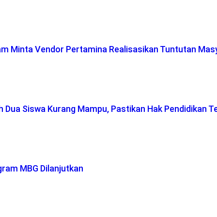
lam Minta Vendor Pertamina Realisasikan Tuntutan Mas
ah Dua Siswa Kurang Mampu, Pastikan Hak Pendidikan T
gram MBG Dilanjutkan