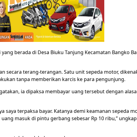
i yang berada di Desa Biuku Tanjung Kecamatan Bangko Bar
ukan secara terang-terangan. Satu unit sepeda motor, dike
ilakukan tanpa memberikan karcis ke para pengunjung.
gatakan, ia dipaksa membayar uang tersebut dengan ala
 ya saya terpaksa bayar. Katanya demi keamanan sepeda mo
uang masuk di pintu gerbang sebesar Rp 10 ribu,” ungka