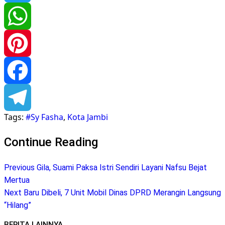
Twitter
WhatsApp
Pinterest
Facebook
Tags:
#Sy Fasha
,
Kota Jambi
Telegram
Continue Reading
Previous
Gila, Suami Paksa Istri Sendiri Layani Nafsu Bejat
Mertua
Next
Baru Dibeli, 7 Unit Mobil Dinas DPRD Merangin Langsung
“Hilang”
BERITA LAINNYA