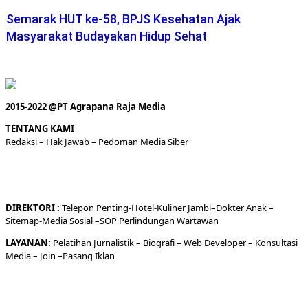
Semarak HUT ke-58, BPJS Kesehatan Ajak
Masyarakat Budayakan Hidup Sehat
2015-2022 @PT Agrapana Raja Media
TENTANG KAMI
Redaksi
– Hak Jawab –
Pedoman Media Siber
DIREKTORI
:
Telepon
Penting-
Hotel
-Kuliner
Jambi
–
Dokt
er
Anak –
Sitemap-
Media Sosial –
SOP Perlindungan Wartawan
LAYANAN:
Pelatihan Jurnalistik –
Biografi
–
Web Developer
–
Konsultasi
Media
– Join –
Pasang Iklan