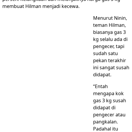
membuat Hilman menjadi kecewa.
Menurut Ninin,
teman Hilman,
biasanya gas 3
kg selalu ada di
pengecer, tapi
sudah satu
pekan terakhir
ini sangat susah
didapat.
“Entah
mengapa kok
gas 3 kg susah
didapat di
pengecer atau
pangkalan.
Padahal itu