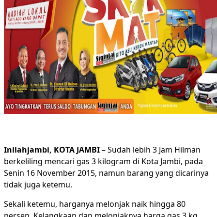
Inilahjambi, KOTA JAMBI
– Sudah lebih 3 Jam Hilman
berkeliling mencari gas 3 kilogram di Kota Jambi, pada
Senin 16 November 2015, namun barang yang dicarinya
tidak juga ketemu.
Sekali ketemu, harganya melonjak naik hingga 80
persen. Kelangkaan dan melonjaknya harga gas 3 kg