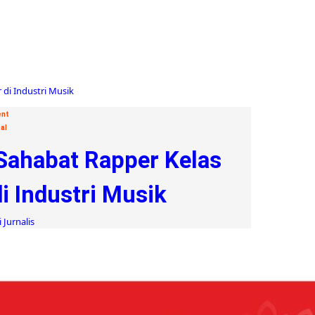
ent
al
ahabat Rapper Kelas
i Industri Musik
 Jurnalis