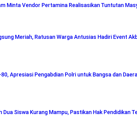
lam Minta Vendor Pertamina Realisasikan Tuntutan Mas
gsung Meriah, Ratusan Warga Antusias Hadiri Event Ak
-80, Apresiasi Pengabdian Polri untuk Bangsa dan Daer
ah Dua Siswa Kurang Mampu, Pastikan Hak Pendidikan T