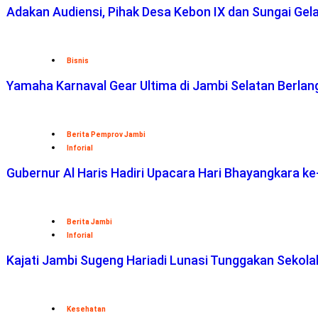
Adakan Audiensi, Pihak Desa Kebon IX dan Sungai Ge
Bisnis
Yamaha Karnaval Gear Ultima di Jambi Selatan Berlan
Berita Pemprov Jambi
Inforial
Gubernur Al Haris Hadiri Upacara Hari Bhayangkara ke
Berita Jambi
Inforial
Kajati Jambi Sugeng Hariadi Lunasi Tunggakan Sekol
Kesehatan