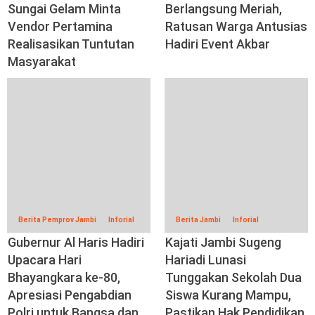
Sungai Gelam Minta
Berlangsung Meriah,
Vendor Pertamina
Ratusan Warga Antusias
Realisasikan Tuntutan
Hadiri Event Akbar
Masyarakat
Berita Pemprov Jambi
Inforial
Berita Jambi
Inforial
Gubernur Al Haris Hadiri
Kajati Jambi Sugeng
Upacara Hari
Hariadi Lunasi
Bhayangkara ke-80,
Tunggakan Sekolah Dua
Apresiasi Pengabdian
Siswa Kurang Mampu,
Polri untuk Bangsa dan
Pastikan Hak Pendidikan