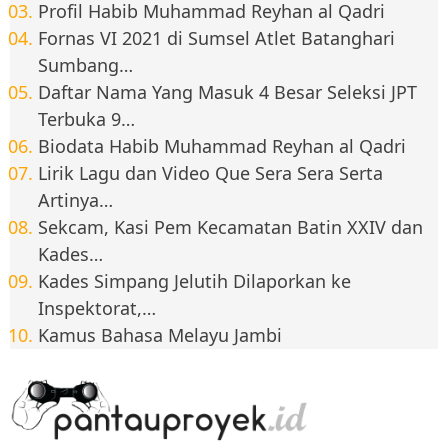
Profil Habib Muhammad Reyhan al Qadri
Fornas VI 2021 di Sumsel Atlet Batanghari
Sumbang…
Daftar Nama Yang Masuk 4 Besar Seleksi JPT
Terbuka 9…
Biodata Habib Muhammad Reyhan al Qadri
Lirik Lagu dan Video Que Sera Sera Serta
Artinya…
Sekcam, Kasi Pem Kecamatan Batin XXIV dan
Kades…
Kades Simpang Jelutih Dilaporkan ke
Inspektorat,…
Kamus Bahasa Melayu Jambi