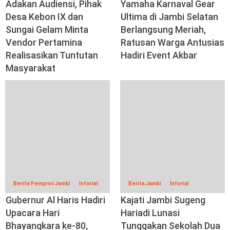
Adakan Audiensi, Pihak
Yamaha Karnaval Gear
Desa Kebon IX dan
Ultima di Jambi Selatan
Sungai Gelam Minta
Berlangsung Meriah,
Vendor Pertamina
Ratusan Warga Antusias
Realisasikan Tuntutan
Hadiri Event Akbar
Masyarakat
Berita Pemprov Jambi
Inforial
Berita Jambi
Inforial
Gubernur Al Haris Hadiri
Kajati Jambi Sugeng
Upacara Hari
Hariadi Lunasi
Bhayangkara ke-80,
Tunggakan Sekolah Dua