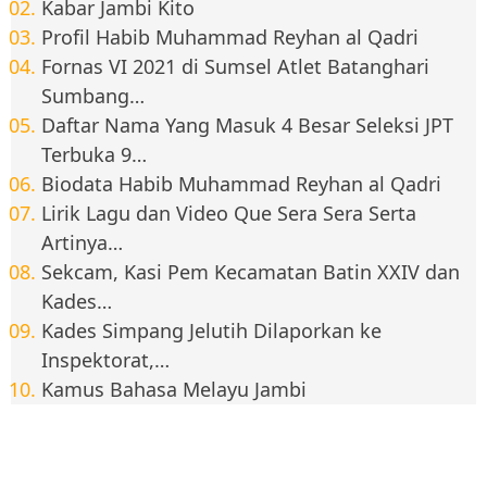
Kabar Jambi Kito
Profil Habib Muhammad Reyhan al Qadri
Fornas VI 2021 di Sumsel Atlet Batanghari
Sumbang…
Daftar Nama Yang Masuk 4 Besar Seleksi JPT
Terbuka 9…
Biodata Habib Muhammad Reyhan al Qadri
Lirik Lagu dan Video Que Sera Sera Serta
Artinya…
Sekcam, Kasi Pem Kecamatan Batin XXIV dan
Kades…
Kades Simpang Jelutih Dilaporkan ke
Inspektorat,…
Kamus Bahasa Melayu Jambi