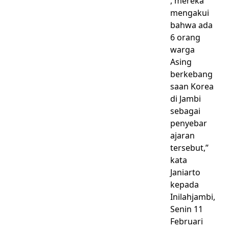
, mereka
mengakui
bahwa ada
6 orang
warga
Asing
berkebang
saan Korea
di Jambi
sebagai
penyebar
ajaran
tersebut,”
kata
Janiarto
kepada
Inilahjambi,
Senin 11
Februari