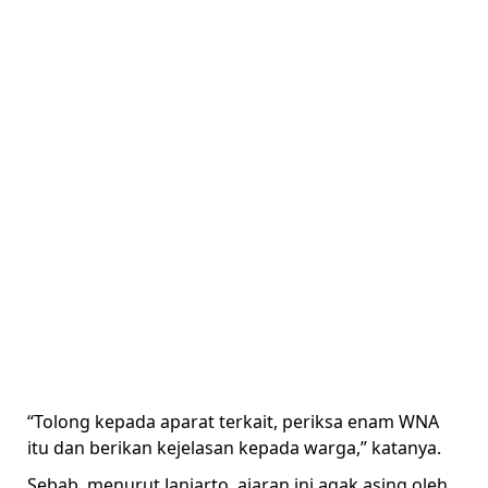
“Tolong kepada aparat terkait, periksa enam WNA
itu dan berikan kejelasan kepada warga,” katanya.
Sebab, menurut Janiarto, ajaran ini agak asing oleh