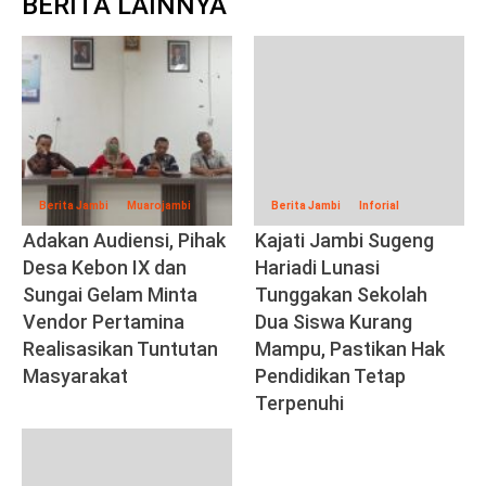
BERITA LAINNYA
Berita Jambi
Muarojambi
Berita Jambi
Inforial
Adakan Audiensi, Pihak
Kajati Jambi Sugeng
Desa Kebon IX dan
Hariadi Lunasi
Sungai Gelam Minta
Tunggakan Sekolah
Vendor Pertamina
Dua Siswa Kurang
Realisasikan Tuntutan
Mampu, Pastikan Hak
Masyarakat
Pendidikan Tetap
Terpenuhi