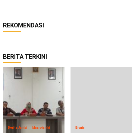
REKOMENDASI
BERITA TERKINI
Berita Jambi
Muarojambi
Bisnis