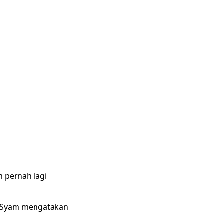
m pernah lagi
al Syam mengatakan