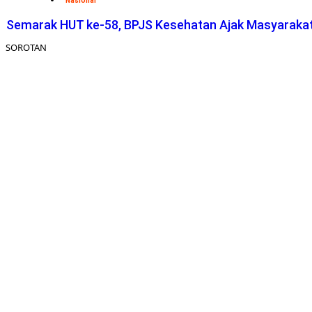
Nasional
Semarak HUT ke-58, BPJS Kesehatan Ajak Masyaraka
SOROTAN