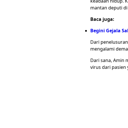
keadaan hidup. Kit
mantan deputi di 
Baca juga:
Begini Gejala S
Dari penelusuran 
mengalami demam
Dari sana, Amin 
virus dari pasie