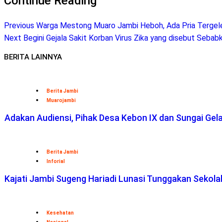
Continue Reading
Previous
Warga Mestong Muaro Jambi Heboh, Ada Pria Tergelet
Next
Begini Gejala Sakit Korban Virus Zika yang disebut Seba
BERITA LAINNYA
Berita Jambi
Muarojambi
Adakan Audiensi, Pihak Desa Kebon IX dan Sungai Ge
Berita Jambi
Inforial
Kajati Jambi Sugeng Hariadi Lunasi Tunggakan Sekol
Kesehatan