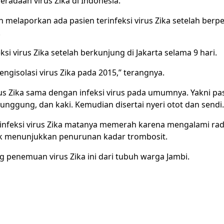
radaan virus Zika di Indonesia.
h melaporkan ada pasien terinfeksi virus Zika setelah berpe
.
si virus Zika setelah berkunjung di Jakarta selama 9 hari.
ngisolasi virus Zika pada 2015,’’ terangnya.
rus Zika sama dengan infeksi virus pada umumnya. Yakni pa
ggung, dan kaki. Kemudian disertai nyeri otot dan sendi.
rinfeksi virus Zika matanya memerah karena mengalami rad
dak menunjukkan penurunan kadar trombosit.
ang penemuan virus Zika ini dari tubuh warga Jambi.