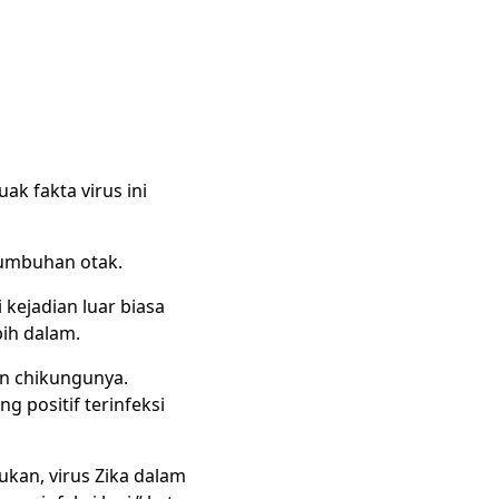
k fakta virus ini
rtumbuhan otak.
kejadian luar biasa
ih dalam.
un chikungunya.
g positif terinfeksi
mukan, virus Zika dalam