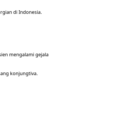
rgian di Indonesia.
sien mengalami gejala
ang konjungtiva.