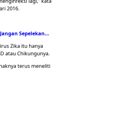
menginfeksi lagi,” kata
ari 2016.
, Jangan Sepelekan…
irus Zika itu hanya
D atau Chikungunya.
haknya terus meneliti