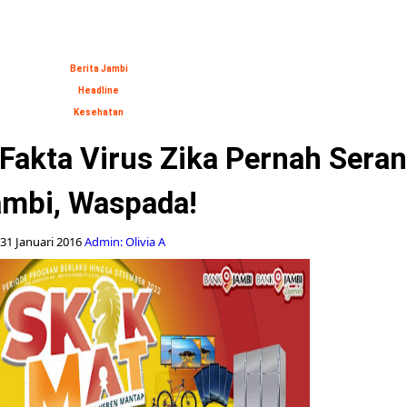
Berita Jambi
Headline
Kesehatan
 Fakta Virus Zika Pernah Sera
mbi, Waspada!
31 Januari 2016
Admin: Olivia A