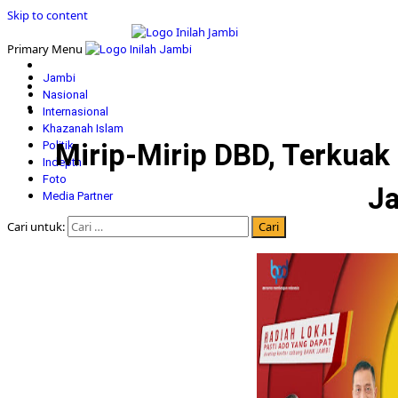
Skip to content
Primary Menu
Jambi
Nasional
Internasional
Khazanah Islam
Mirip-Mirip DBD, Terkuak
Politik
Indepth
Foto
Ja
Media Partner
Cari untuk: