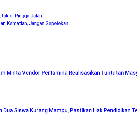
ak di Pinggir Jalan
bkan Kematian, Jangan Sepelekan…
lam Minta Vendor Pertamina Realisasikan Tuntutan Mas
ah Dua Siswa Kurang Mampu, Pastikan Hak Pendidikan T