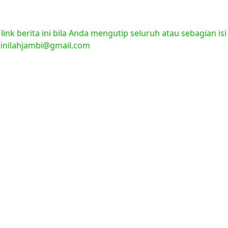
nk berita ini bila Anda mengutip seluruh atau sebagian isi
l:inilahjambi@gmail.com