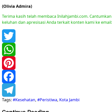
(Olivia Admira)
Terima kasih telah membaca Inilahjambi.com. Cantumkan li
keluhan dan apresisasi Anda terkait konten kami ke emai
Twitter
WhatsApp
Pinterest
Facebook
Tags:
#Kesehatan
,
#Peristiwa
,
Kota Jambi
Telegram