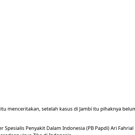
itu menceritakan, setelah kasus di Jambi itu pihaknya belu
 Spesialis Penyakit Dalam Indonesia (PB Papdi) Ari Fahri