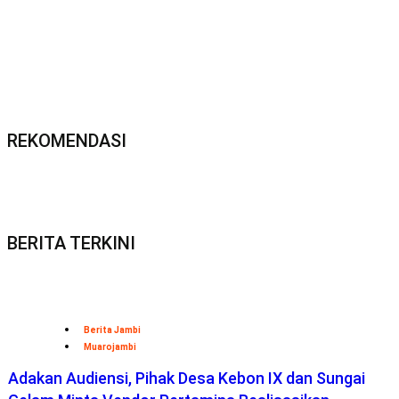
REKOMENDASI
BERITA TERKINI
Berita Jambi
Muarojambi
Adakan Audiensi, Pihak Desa Kebon IX dan Sungai