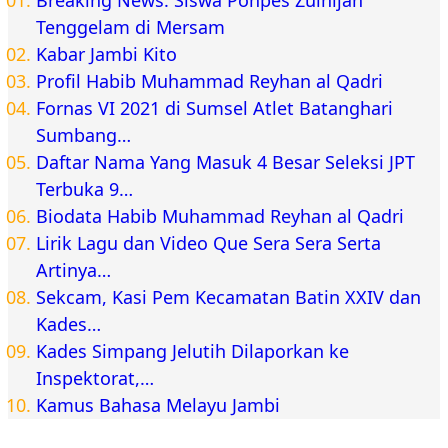
Breaking News. Siswa Ponpes Zulhijah
Tenggelam di Mersam
Kabar Jambi Kito
Profil Habib Muhammad Reyhan al Qadri
Fornas VI 2021 di Sumsel Atlet Batanghari
Sumbang…
Daftar Nama Yang Masuk 4 Besar Seleksi JPT
Terbuka 9…
Biodata Habib Muhammad Reyhan al Qadri
Lirik Lagu dan Video Que Sera Sera Serta
Artinya…
Sekcam, Kasi Pem Kecamatan Batin XXIV dan
Kades…
Kades Simpang Jelutih Dilaporkan ke
Inspektorat,…
Kamus Bahasa Melayu Jambi