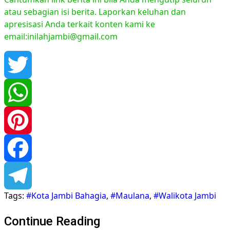
atau sebagian isi berita. Laporkan keluhan dan
apresisasi Anda terkait konten kami ke
email:inilahjambi@gmail.com
Twitter
WhatsApp
Pinterest
Facebook
Tags:
#Kota Jambi Bahagia
,
#Maulana
,
#Walikota Jambi
Telegram
Continue Reading