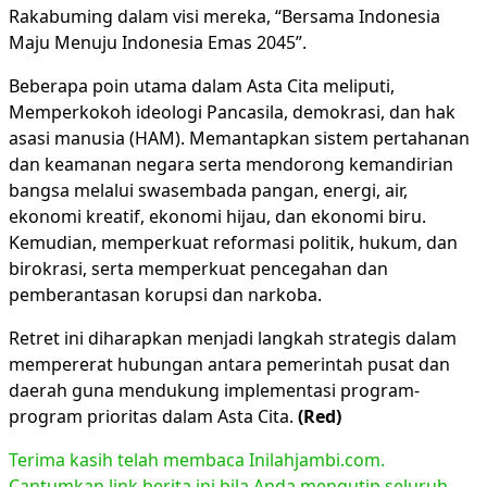
Rakabuming dalam visi mereka, “Bersama Indonesia
Maju Menuju Indonesia Emas 2045”.
Beberapa poin utama dalam Asta Cita meliputi,
Memperkokoh ideologi Pancasila, demokrasi, dan hak
asasi manusia (HAM). Memantapkan sistem pertahanan
dan keamanan negara serta mendorong kemandirian
bangsa melalui swasembada pangan, energi, air,
ekonomi kreatif, ekonomi hijau, dan ekonomi biru.
Kemudian, memperkuat reformasi politik, hukum, dan
birokrasi, serta memperkuat pencegahan dan
pemberantasan korupsi dan narkoba.
Retret ini diharapkan menjadi langkah strategis dalam
mempererat hubungan antara pemerintah pusat dan
daerah guna mendukung implementasi program-
program prioritas dalam Asta Cita.
(Red)
Terima kasih telah membaca Inilahjambi.com.
Cantumkan link berita ini bila Anda mengutip seluruh