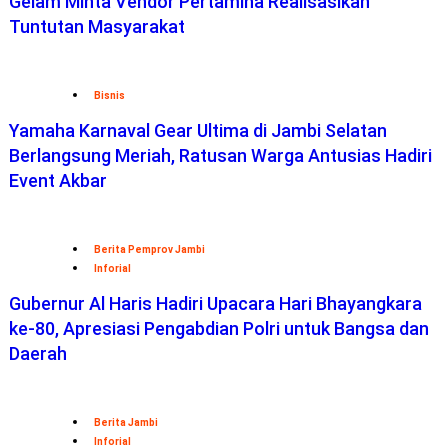
Gelam Minta Vendor Pertamina Realisasikan
Tuntutan Masyarakat
Bisnis
Yamaha Karnaval Gear Ultima di Jambi Selatan
Berlangsung Meriah, Ratusan Warga Antusias Hadiri
Event Akbar
Berita Pemprov Jambi
Inforial
Gubernur Al Haris Hadiri Upacara Hari Bhayangkara
ke-80, Apresiasi Pengabdian Polri untuk Bangsa dan
Daerah
Berita Jambi
Inforial