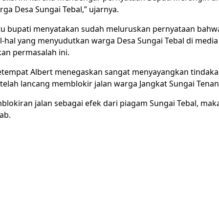
a Desa Sungai Tebal,” ujarnya.
tu bupati menyatakan sudah meluruskan pernyataan bahwa 
hal yang menyudutkan warga Desa Sungai Tebal di media 
an permasalah ini.
tempat Albert menegaskan sangat menyayangkan tindaka
telah lancang memblokir jalan warga Jangkat Sungai Tenan
lokiran jalan sebagai efek dari piagam Sungai Tebal, ma
ab.