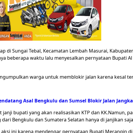
p di Sungai Tebal, Kecamatan Lembah Masurai, Kabupate
nya beberapa waktu lalu menyesalkan pernyataan Bupati Al
engumpulkan warga untuk memblokir jalan karena kesal te
ndatang Asal Bengkulu dan Sumsel Blokir Jalan Jangka
janji bupati yang akan realisasikan KTP dan KK.Namun, p
dari Bengkulu dan Sumatera Selatan hanya di janjikan saja
aksi ini karena mendengar pernyataan Bupati Merangin d