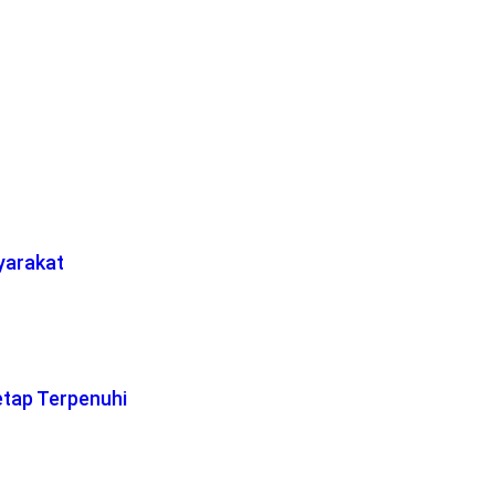
yarakat
etap Terpenuhi