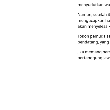
menyudutkan warg
Namun, setelah i
mengucapkan hal-
akan menyelesaik
Tokoh pemuda se
pendatang, yang 
Jika memang pemb
bertanggung jaw