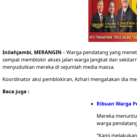
Inilahjambi, MERANGIN
– Warga pendatang yang meneta
sempat memblokir akses jalan warga Jangkat dan sekitar
menyudutkan mereka di sejumlah media massa.
Koordinator aksi pemblokiran, Azhari mengatakan dia m
Baca juga :
Ribuan Warga Pe
Mereka menuntut 
warga pendatang 
“Kami melakukan 