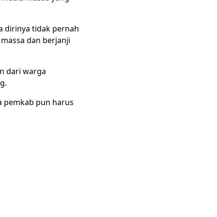
dirinya tidak pernah
massa dan berjanji
n dari warga
g.
ka pemkab pun harus