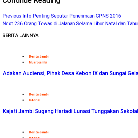
Continue Reading
Previous
Info Penting Seputar Penerimaan CPNS 2016
Next
236 Orang Tewas di Jalanan Selama Libur Natal dan Tahu
BERITA LAINNYA
Berita Jambi
Muarojambi
Adakan Audiensi, Pihak Desa Kebon IX dan Sungai Ge
Berita Jambi
Inforial
Kajati Jambi Sugeng Hariadi Lunasi Tunggakan Sekol
Berita Jambi