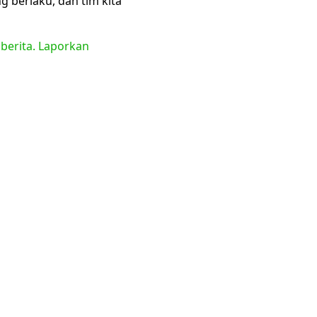
 berlaku, dan tim kita
 berita. Laporkan