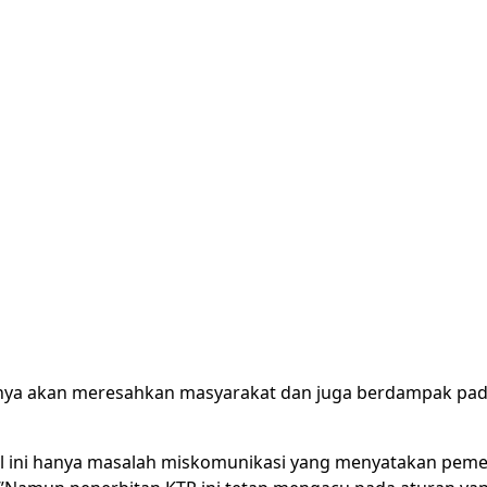
entunya akan meresahkan masyarakat dan juga berdampak pa
al ini hanya masalah miskomunikasi yang menyatakan pemer