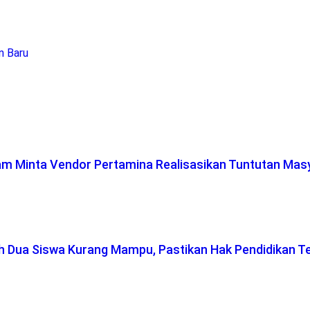
n Baru
lam Minta Vendor Pertamina Realisasikan Tuntutan Mas
ah Dua Siswa Kurang Mampu, Pastikan Hak Pendidikan T