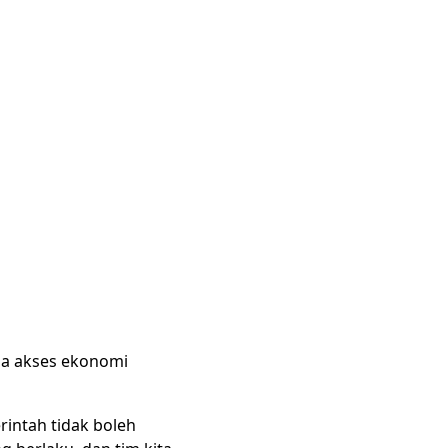
da akses ekonomi
intah tidak boleh