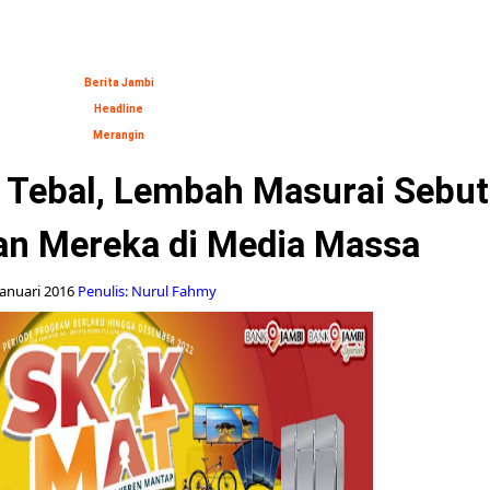
Berita Jambi
Headline
Merangin
 Tebal, Lembah Masurai Sebut 
an Mereka di Media Massa
Januari 2016
Penulis: Nurul Fahmy