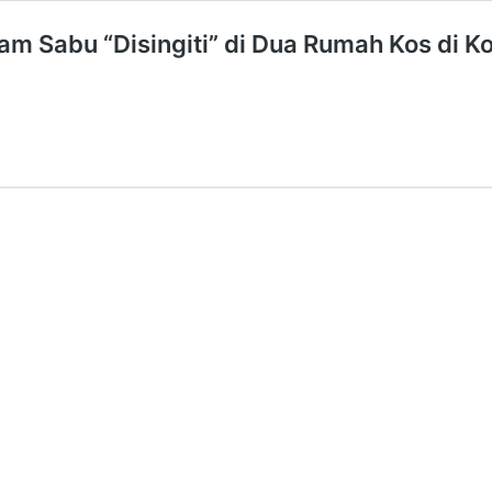
am Sabu “Disingiti” di Dua Rumah Kos di K