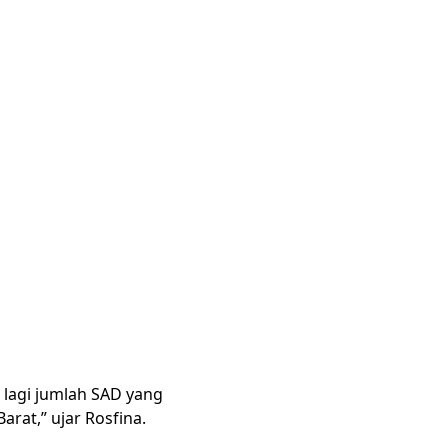
 lagi jumlah SAD yang
rat,” ujar Rosfina.