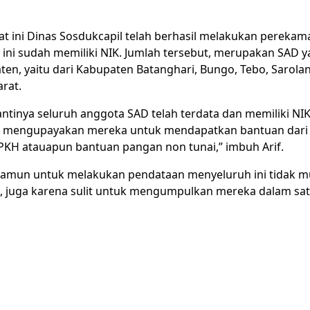
aat ini Dinas Sosdukcapil telah berhasil melakukan perekam
 ini sudah memiliki NIK. Jumlah tersebut, merupakan SAD y
en, yaitu dari Kabupaten Batanghari, Bungo, Tebo, Sarol
rat.
 nantinya seluruh anggota SAD telah terdata dan memiliki NI
n mengupayakan mereka untuk mendapatkan bantuan dari 
 PKH atauapun bantuan pangan non tunai,” imbuh Arif.
 namun untuk melakukan pendataan menyeluruh ini tidak m
s, juga karena sulit untuk mengumpulkan mereka dalam satu