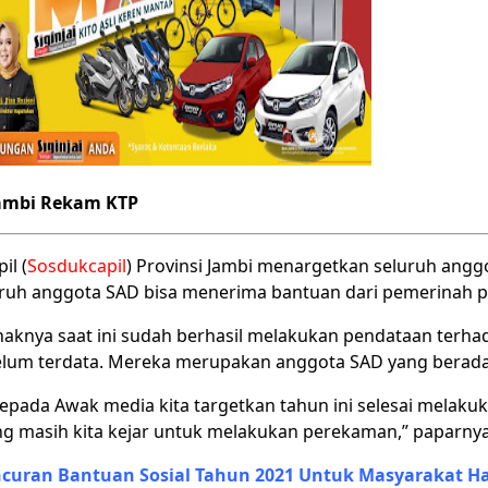
 Jambi Rekam KTP
il (
Sosdukcapil
) Provinsi Jambi menargetkan seluruh ang
eluruh anggota SAD bisa menerima bantuan dari pemerinah p
haknya saat ini sudah berhasil melakukan pendataan terh
elum terdata. Mereka merupakan anggota SAD yang berada
kepada Awak media kita targetkan tahun ini selesai melaku
ng masih kita kejar untuk melakukan perekaman,” paparnya,
curan Bantuan Sosial Tahun 2021 Untuk Masyarakat Ha