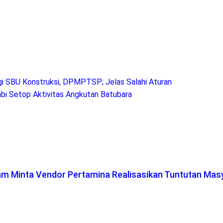
i SBU Konstruksi, DPMPTSP; Jelas Salahi Aturan
bi Setop Aktivitas Angkutan Batubara
lam Minta Vendor Pertamina Realisasikan Tuntutan Mas