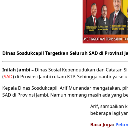
Dinas Sosdukcapil Targetkan Seluruh SAD di Provinsi
Inilah Jambi –
Dinas Sosial Kependudukan dan Catatan Sip
(
SAD
) di Provinsi Jambi rekam KTP. Sehingga nantinya s
Kepala Dinas Sosdukcapil, Arif Munandar mengatakan, pi
SAD di Provinsi Jambi. Namun memang masih ada yang b
Arif, sampaikan 
beberapa lagi ya
Baca Juga
:
Pelun