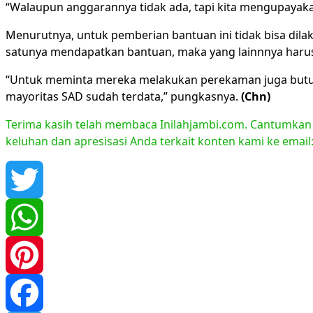
“Walaupun anggarannya tidak ada, tapi kita mengupayaka
Menurutnya, untuk pemberian bantuan ini tidak bisa dila
satunya mendapatkan bantuan, maka yang lainnnya harus
“Untuk meminta mereka melakukan perekaman juga butuh
mayoritas SAD sudah terdata,” pungkasnya.
(Chn)
Terima kasih telah membaca Inilahjambi.com. Cantumkan li
keluhan dan apresisasi Anda terkait konten kami ke emai
Twitter
WhatsApp
Pinterest