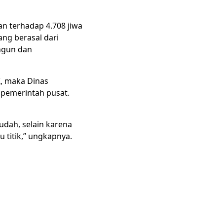
an terhadap 4.708 jiwa
ang berasal dari
angun dan
K, maka Dinas
pemerintah pusat.
udah, selain karena
 titik,” ungkapnya.