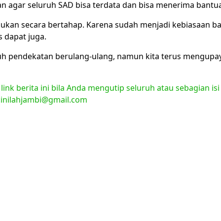
n agar seluruh SAD bisa terdata dan bisa menerima bantu
kukan secara bertahap. Karena sudah menjadi kebiasaan bag
 dapat juga.
 pendekatan berulang-ulang, namun kita terus mengupay
nk berita ini bila Anda mengutip seluruh atau sebagian isi
l:inilahjambi@gmail.com