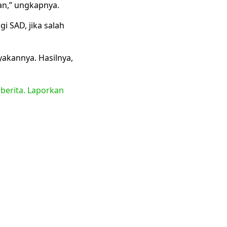
an,” ungkapnya.
i SAD, jika salah
akannya. Hasilnya,
 berita. Laporkan