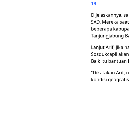
19
Dijelaskannya, s
SAD. Mereka saat
beberapa kabupat
Tanjungjabung Ba
Lanjut Arif, jika
Sosdukcapil aka
Baik itu bantuan
“Dikatakan Arif,
kondisi geografi