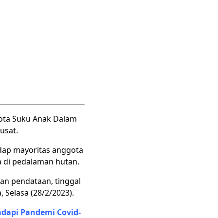
gota Suku Anak Dalam
usat.
adap mayoritas anggota
 di pedalaman hutan.
kan pendataan, tinggal
 Selasa (28/2/2023).
dapi Pandemi Covid-