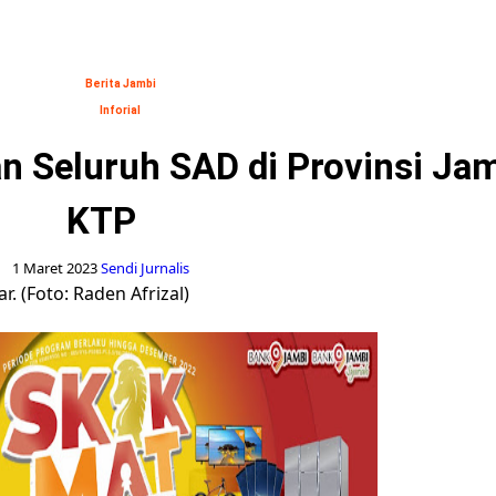
Berita Jambi
Inforial
an Seluruh SAD di Provinsi J
KTP
1 Maret 2023
Sendi Jurnalis