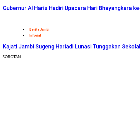
Gubernur Al Haris Hadiri Upacara Hari Bhayangkara ke
Berita Jambi
Inforial
Kajati Jambi Sugeng Hariadi Lunasi Tunggakan Sekol
SOROTAN