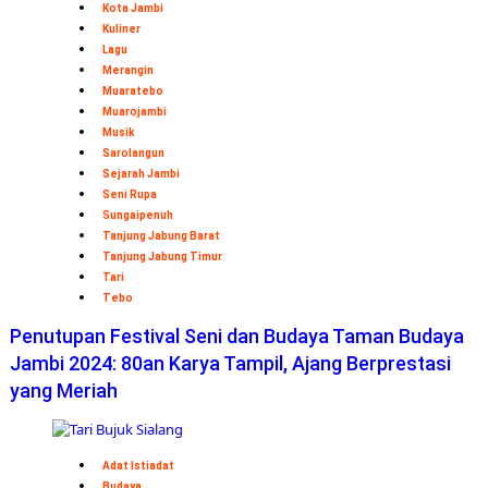
Kota Jambi
Kuliner
Lagu
Merangin
Muaratebo
Muarojambi
Musik
Sarolangun
Sejarah Jambi
Seni Rupa
Sungaipenuh
Tanjung Jabung Barat
Tanjung Jabung Timur
Tari
Tebo
Penutupan Festival Seni dan Budaya Taman Budaya
Jambi 2024: 80an Karya Tampil, Ajang Berprestasi
yang Meriah
Adat Istiadat
Budaya