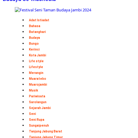
Adat Istiadat
Bahasa
Batanghari
Budaya
Bungo
Kerinci
Kota Jambi
Life style
Lifestyle
Merangin
Muaratebo
Muarojambi
Musik
Pariwisata
Sarolangun
Sejarah Jambi
Seni
Seni Rupa
Sungaipenuh
Tanjung Jabung Barat
Tanjung Jabung Timur