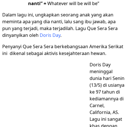
nanti” =
Whatever will be will be”
Dalam lagu ini, ungkapkan seorang anak yang akan
meminta apa yang dia nanti, lalu sang ibu jawab, apa
pun yang terjadi, maka terjadilah. Lagu Que Sera Sera
dinyanyikan oleh
Doris Day
.
Penyanyi Que Sera Sera berkebangsaan Amerika Serikat
ini dikenal sebagai aktivis kesejahteraan hewan.
Doris Day
meninggal
dunia hari Senin
(13/5) di usianya
ke 97 tahun di
kediamannya di
Carnel,
California, AS.
Lagu ini sangat
khas dengan