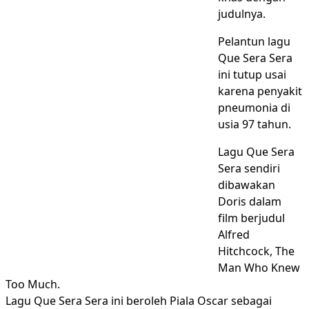
judulnya.
Pelantun lagu
Que Sera Sera
ini tutup usai
karena penyakit
pneumonia di
usia 97 tahun.
Lagu Que Sera
Sera sendiri
dibawakan
Doris dalam
film berjudul
Alfred
Hitchcock, The
Man Who Knew
Too Much.
Lagu Que Sera Sera ini beroleh Piala Oscar sebagai