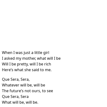
When I was just a little girl
I asked my mother, what will I be
Will I be pretty, will I be rich
Here’s what she said to me.
Que Sera, Sera,
Whatever will be, will be
The future’s not ours, to see
Que Sera, Sera
What will be, will be.