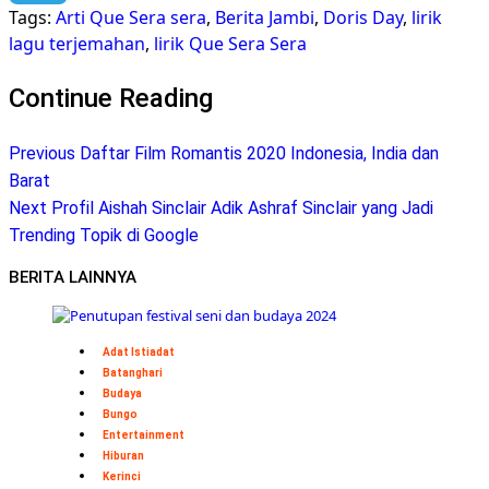
Tags:
Arti Que Sera sera
,
Berita Jambi
,
Doris Day
,
lirik
Telegram
lagu terjemahan
,
lirik Que Sera Sera
Continue Reading
Previous
Daftar Film Romantis 2020 Indonesia, India dan
Barat
Next
Profil Aishah Sinclair Adik Ashraf Sinclair yang Jadi
Trending Topik di Google
BERITA LAINNYA
Adat Istiadat
Batanghari
Budaya
Bungo
Entertainment
Hiburan
Kerinci