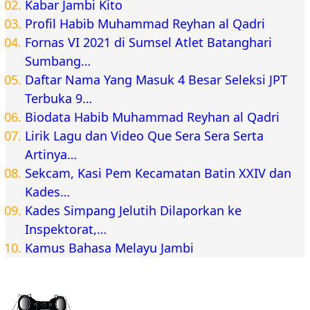
Kabar Jambi Kito
Profil Habib Muhammad Reyhan al Qadri
Fornas VI 2021 di Sumsel Atlet Batanghari
Sumbang…
Daftar Nama Yang Masuk 4 Besar Seleksi JPT
Terbuka 9…
Biodata Habib Muhammad Reyhan al Qadri
Lirik Lagu dan Video Que Sera Sera Serta
Artinya…
Sekcam, Kasi Pem Kecamatan Batin XXIV dan
Kades…
Kades Simpang Jelutih Dilaporkan ke
Inspektorat,…
Kamus Bahasa Melayu Jambi