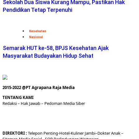
Sekolah Dua Siswa Kurang Mampu, Pastikan Hak
Pendidikan Tetap Terpenuhi
Kesehatan
Nasional
Semarak HUT ke-58, BPJS Kesehatan Ajak
Masyarakat Budayakan Hidup Sehat
2015-2022 @PT Agrapana Raja Media
TENTANG KAMI
Redaksi
– Hak Jawab –
Pedoman Media Siber
DIREKTORI
:
Telepon
Penting-
Hotel
-Kuliner
Jambi
–
Dokt
er
Anak –