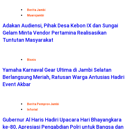
Berita Jambi
Muarojambi
Adakan Audiensi, Pihak Desa Kebon IX dan Sungai
Gelam Minta Vendor Pertamina Realisasikan
Tuntutan Masyarakat
Bisnis
Yamaha Karnaval Gear Ultima di Jambi Selatan
Berlangsung Meriah, Ratusan Warga Antusias Hadiri
Event Akbar
Berita Pemprov Jambi
Inforial
Gubernur Al Haris Hadiri Upacara Hari Bhayangkara
ke-80, Apresiasi Pengabdian Polri untuk Bangsa dan