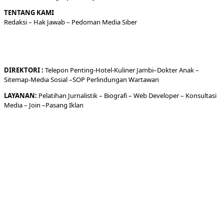
TENTANG KAMI
Redaksi
– Hak Jawab –
Pedoman Media Siber
DIREKTORI
:
Telepon
Penting-
Hotel
-Kuliner
Jambi
–
Dokt
er
Anak –
Sitemap-
Media Sosial –
SOP Perlindungan Wartawan
LAYANAN:
Pelatihan Jurnalistik –
Biografi
–
Web Developer
–
Konsultasi
Media
– Join –
Pasang Iklan