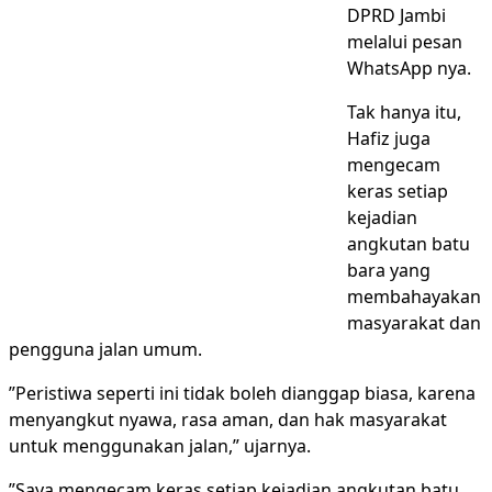
DPRD Jambi
melalui pesan
WhatsApp nya.
‎Tak hanya itu,
Hafiz juga
mengecam
keras setiap
kejadian
angkutan batu
bara yang
membahayakan
masyarakat dan
pengguna jalan umum.
‎”Peristiwa seperti ini tidak boleh dianggap biasa, karena
menyangkut nyawa, rasa aman, dan hak masyarakat
untuk menggunakan jalan,” ujarnya.
‎”Saya mengecam keras setiap kejadian angkutan batu