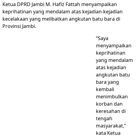
‎Ketua DPRD Jambi M. Hafiz Fattah menyampaikan
keprihatinan yang mendalam atas kejadian-kejadian
kecelakaan yang melibatkan angkutan batu bara di
Provinsi Jambi.
‎“Saya
menyampaikan
keprihatinan
yang mendalam
atas kejadian
angkutan batu
bara yang
kembali
menimbulkan
korban dan
keresahan di
tengah
masyarakat,”
kata Ketua