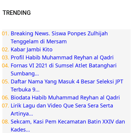
TRENDING
Breaking News. Siswa Ponpes Zulhijah
Tenggelam di Mersam
Kabar Jambi Kito
Profil Habib Muhammad Reyhan al Qadri
Fornas VI 2021 di Sumsel Atlet Batanghari
Sumbang…
Daftar Nama Yang Masuk 4 Besar Seleksi JPT
Terbuka 9…
Biodata Habib Muhammad Reyhan al Qadri
Lirik Lagu dan Video Que Sera Sera Serta
Artinya…
Sekcam, Kasi Pem Kecamatan Batin XXIV dan
Kades…