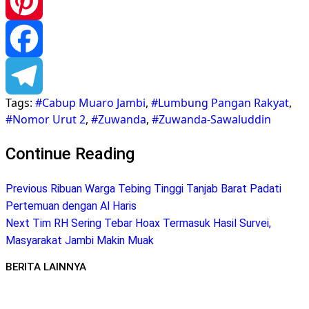
WhatsApp
Pinterest
Facebook
Tags:
#Cabup Muaro Jambi
,
#Lumbung Pangan Rakyat
,
Telegram
#Nomor Urut 2
,
#Zuwanda
,
#Zuwanda-Sawaluddin
Continue Reading
Previous
Ribuan Warga Tebing Tinggi Tanjab Barat Padati
Pertemuan dengan Al Haris
Next
Tim RH Sering Tebar Hoax Termasuk Hasil Survei,
Masyarakat Jambi Makin Muak
BERITA LAINNYA