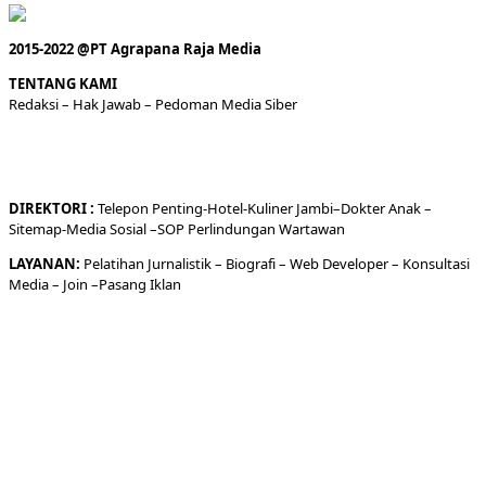
2015-2022 @PT Agrapana Raja Media
TENTANG KAMI
Redaksi
– Hak Jawab –
Pedoman Media Siber
DIREKTORI
:
Telepon
Penting-
Hotel
-Kuliner
Jambi
–
Dokt
er
Anak –
Sitemap-
Media Sosial –
SOP Perlindungan Wartawan
LAYANAN:
Pelatihan Jurnalistik –
Biografi
–
Web Developer
–
Konsultasi
Media
– Join –
Pasang Iklan