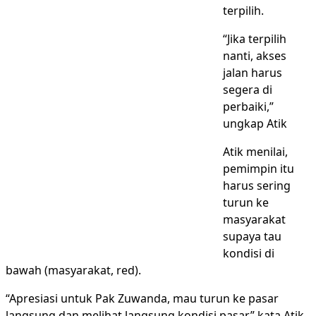
terpilih.
“Jika terpilih
nanti, akses
jalan harus
segera di
perbaiki,”
ungkap Atik
Atik menilai,
pemimpin itu
harus sering
turun ke
masyarakat
supaya tau
kondisi di
bawah (masyarakat, red).
“Apresiasi untuk Pak Zuwanda, mau turun ke pasar
langsung dan melihat langsung kondisi pasar,” kata Atik.