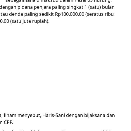
a dengan pidana penjara paling singkat 1 (satu) bulan
tau denda paling sedikit Rp100.000,00 (seratus ribu
,00 (satu juta rupiah).
a, Ilham menyebut, Haris-Sani dengan bijaksana dan
n CPP.