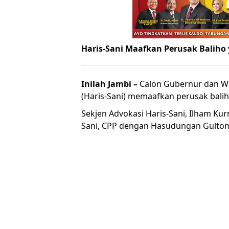
Haris-Sani Maafkan Perusak Baliho
Inilah Jambi –
Calon Gubernur dan Wak
(Haris-Sani) memaafkan perusak bali
Sekjen Advokasi Haris-Sani, Ilham Ku
Sani, CPP dengan Hasudungan Gultom 