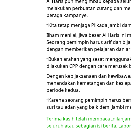
Al Haris pun mengimbau kepada selu
melakukan perbuatan curang dan men
peraga kampanye.
“Kita tetap menjaga Pilkada Jambi dam
Ilham menilai, jiwa besar Al Haris ini
Seorang pemimpin harus arif dan bi
dengan memberikan pelajaran dan ar
“Bukan arahan yang sesat menggunak
dilakukan CPP dengan cara merusak ba
Dengan kebijaksanaan dan kewibawaan 
menandakan kematangan dan kesiapan
periode kedua.
“Karena seorang pemimpin harus ber
suri tauladan yang baik demi Jambi m
Terima kasih telah membaca Inilahjam
seluruh atau sebagian isi berita. Lap