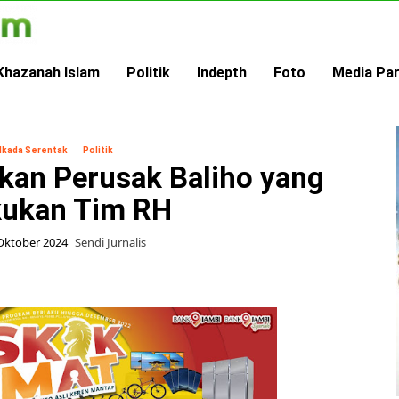
Khazanah Islam
Politik
Indepth
Foto
Media Pa
ilkada Serentak
Politik
kan Perusak Baliho yang
kukan Tim RH
Oktober 2024
Sendi Jurnalis