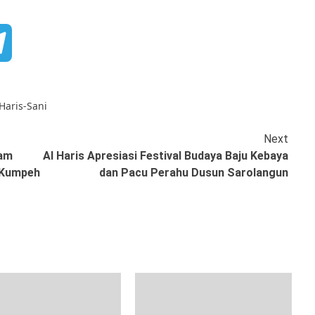
book
Telegram
Haris-Sani
Next
ram
Al Haris Apresiasi Festival Budaya Baju Kebaya
 Kumpeh
dan Pacu Perahu Dusun Sarolangun