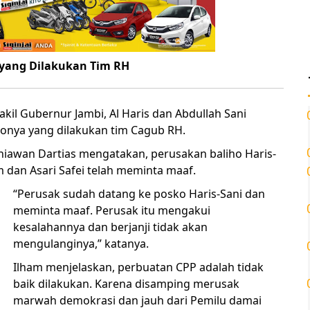
 yang Dilakukan Tim RH
il Gubernur Jambi, Al Haris dan Abdullah Sani
honya yang dilakukan tim Cagub RH.
rniawan Dartias mengatakan, perusakan baliho Haris-
dan Asari Safei telah meminta maaf.
“Perusak sudah datang ke posko Haris-Sani dan
meminta maaf. Perusak itu mengakui
kesalahannya dan berjanji tidak akan
mengulanginya,” katanya.
Ilham menjelaskan, perbuatan CPP adalah tidak
baik dilakukan. Karena disamping merusak
marwah demokrasi dan jauh dari Pemilu damai