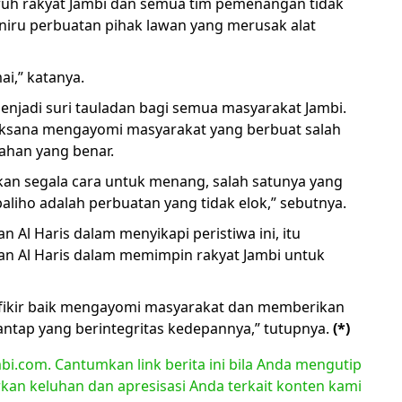
ruh rakyat Jambi dan semua tim pemenangan tidak
iru perbuatan pihak lawan yang merusak alat
ai,” katanya.
 menjadi suri tauladan bagi semua masyarakat Jambi.
jaksana mengayomi masyarakat yang berbuat salah
ahan yang benar.
an segala cara untuk menang, salah satunya yang
liho adalah perbuatan yang tidak elok,” sebutnya.
Al Haris dalam menyikapi peristiwa ini, itu
 Al Haris dalam memimpin rakyat Jambi untuk
fikir baik mengayomi masyarakat dan memberikan
antap yang berintegritas kedepannya,” tutupnya.
(*)
bi.com. Cantumkan link berita ini bila Anda mengutip
orkan keluhan dan apresisasi Anda terkait konten kami