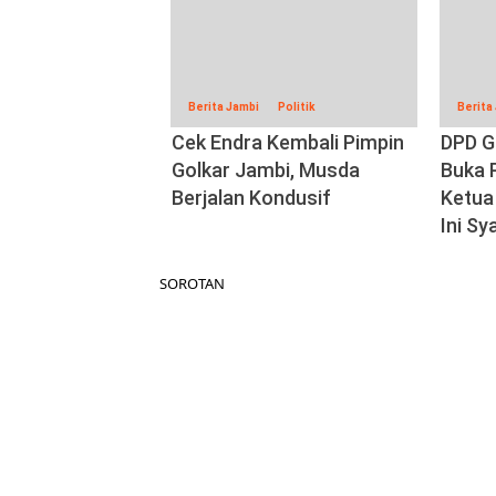
Berita Jambi
Politik
Berita
Cek Endra Kembali Pimpin
DPD G
Golkar Jambi, Musda
Buka 
Berjalan Kondusif
Ketua
Ini Sy
SOROTAN