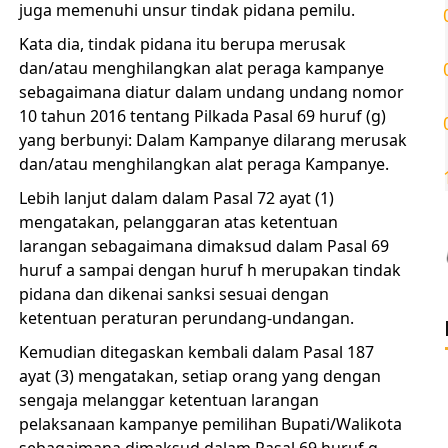
juga memenuhi unsur tindak pidana pemilu.
Kata dia, tindak pidana itu berupa merusak
dan/atau menghilangkan alat peraga kampanye
sebagaimana diatur dalam undang undang nomor
10 tahun 2016 tentang Pilkada Pasal 69 huruf (g)
yang berbunyi: Dalam Kampanye dilarang merusak
dan/atau menghilangkan alat peraga Kampanye.
Lebih lanjut dalam dalam Pasal 72 ayat (1)
mengatakan, pelanggaran atas ketentuan
larangan sebagaimana dimaksud dalam Pasal 69
huruf a sampai dengan huruf h merupakan tindak
pidana dan dikenai sanksi sesuai dengan
ketentuan peraturan perundang-undangan.
Kemudian ditegaskan kembali dalam Pasal 187
ayat (3) mengatakan, setiap orang yang dengan
sengaja melanggar ketentuan larangan
pelaksanaan kampanye pemilihan Bupati/Walikota
sebagaimana dimaksud dalam Pasal 69 huruf g,