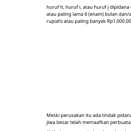
huruf h, huruf i, atau huruf j dipidan
atau paling lama 6 (enam) bulan dan/a
rupiah) atau paling banyak Rp1.000.000
Meski perusakan itu ada tindak pidan
jiwa besar telah memaafkan perbuata