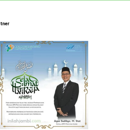
rtner