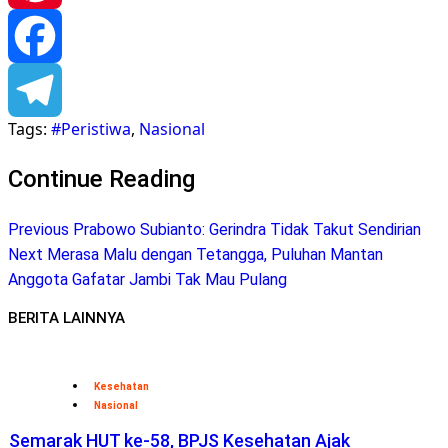
Pinterest
Facebook
Tags:
#Peristiwa
,
Nasional
Telegram
Continue Reading
Previous
Prabowo Subianto: Gerindra Tidak Takut Sendirian
Next
Merasa Malu dengan Tetangga, Puluhan Mantan
Anggota Gafatar Jambi Tak Mau Pulang
BERITA LAINNYA
Kesehatan
Nasional
Semarak HUT ke-58, BPJS Kesehatan Ajak