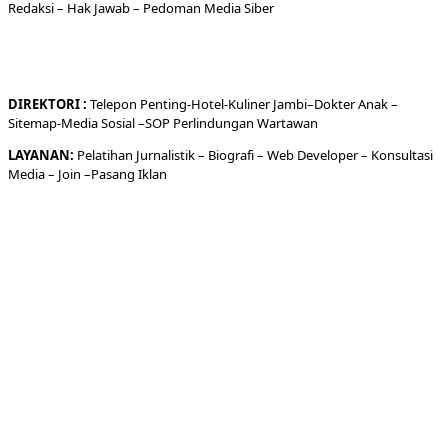
Redaksi
– Hak Jawab –
Pedoman Media Siber
DIREKTORI
:
Telepon
Penting-
Hotel
-Kuliner
Jambi
–
Dokt
er
Anak –
Sitemap-
Media Sosial –
SOP Perlindungan Wartawan
LAYANAN:
Pelatihan Jurnalistik –
Biografi
–
Web Developer
–
Konsultasi
Media
– Join –
Pasang Iklan