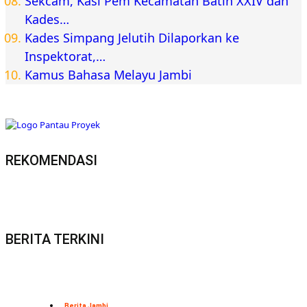
Sekcam, Kasi Pem Kecamatan Batin XXIV dan
Kades…
Kades Simpang Jelutih Dilaporkan ke
Inspektorat,…
Kamus Bahasa Melayu Jambi
REKOMENDASI
BERITA TERKINI
Berita Jambi