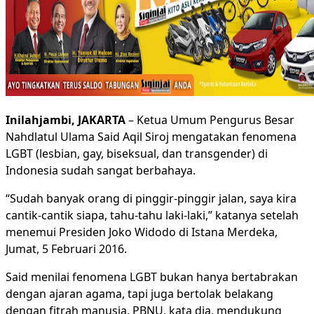
Inilahjambi, JAKARTA
– Ketua Umum Pengurus Besar
Nahdlatul Ulama Said Aqil Siroj mengatakan fenomena
LGBT (lesbian, gay, biseksual, dan transgender) di
Indonesia sudah sangat berbahaya.
“Sudah banyak orang di pinggir-pinggir jalan, saya kira
cantik-cantik siapa, tahu-tahu laki-laki,” katanya setelah
menemui Presiden Joko Widodo di Istana Merdeka,
Jumat, 5 Februari 2016.
Said menilai fenomena LGBT bukan hanya bertabrakan
dengan ajaran agama, tapi juga bertolak belakang
dengan fitrah manusia. PBNU, kata dia, mendukung