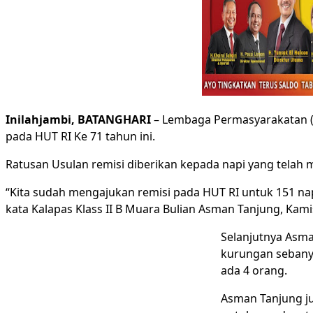
Inilahjambi, BATANGHARI
– Lembaga Permasyarakatan (L
pada HUT RI Ke 71 tahun ini.
Ratusan Usulan remisi diberikan kepada napi yang telah 
“Kita sudah mengajukan remisi pada HUT RI untuk 151 n
kata Kalapas Klass II B Muara Bulian Asman Tanjung, Kamis
Selanjutnya Asm
kurungan sebanya
ada 4 orang.
Asman Tanjung ju