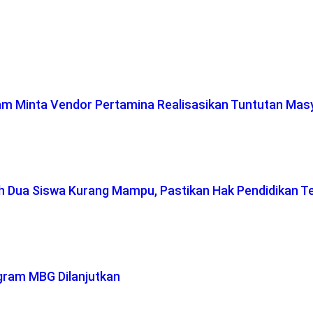
lam Minta Vendor Pertamina Realisasikan Tuntutan Mas
ah Dua Siswa Kurang Mampu, Pastikan Hak Pendidikan T
gram MBG Dilanjutkan