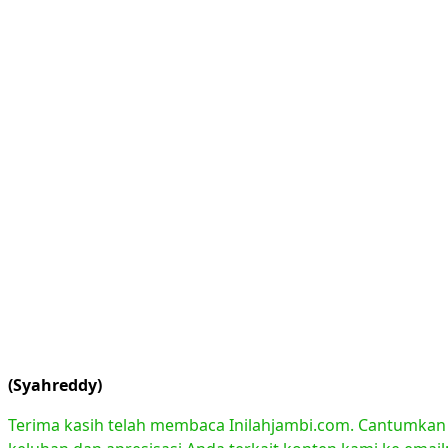
(Syahreddy)
Terima kasih telah membaca Inilahjambi.com. Cantumkan li