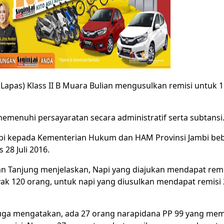
apas) Klass II B Muara Bulian mengusulkan remisi untuk 
memenuhi persayaratan secara administratif serta subtansi
api kepada Kementerian Hukum dan HAM Provinsi Jambi beb
 28 Juli 2016.
an Tanjung menjelaskan, Napi yang diajukan mendapat re
k 120 orang, untuk napi yang diusulkan mendapat remisi 
ga mengatakan, ada 27 orang narapidana PP 99 yang meme