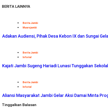
BERITA LAINNYA
Berita Jambi
Muarojambi
Adakan Audiensi, Pihak Desa Kebon IX dan Sungai Ge
Berita Jambi
Inforial
Kajati Jambi Sugeng Hariadi Lunasi Tunggakan Sekol
Berita Jambi
Inforial
Aliansi Masyarakat Jambi Gelar Aksi Damai Minta Pro
Tinggalkan Balasan