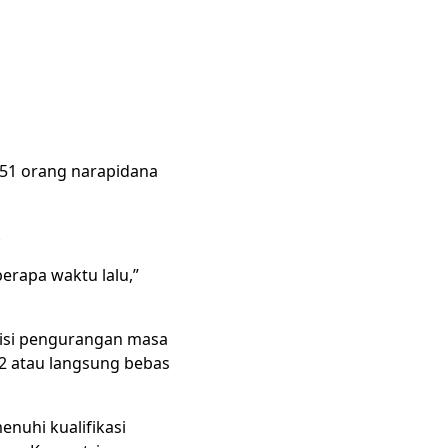
151 orang narapidana
.
erapa waktu lalu,”
misi pengurangan masa
2 atau langsung bebas
nuhi kualifikasi