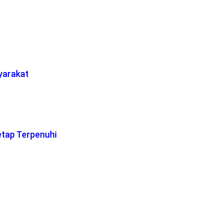
yarakat
etap Terpenuhi