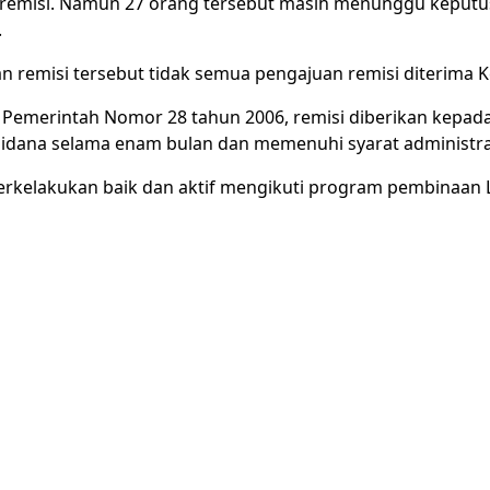
remisi. Namun 27 orang tersebut masih menunggu keputu
.
n remisi tersebut tidak semua pengajuan remisi diterim
 Pemerintah Nomor 28 tahun 2006, remisi diberikan kepada
idana selama enam bulan dan memenuhi syarat administrati
erkelakukan baik dan aktif mengikuti program pembinaan 