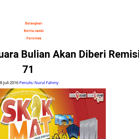
Batanghari
Berita Jambi
Peristiwa
ara Bulian Akan Diberi Remis
71
8 Juli 2016
Penulis: Nurul Fahmy