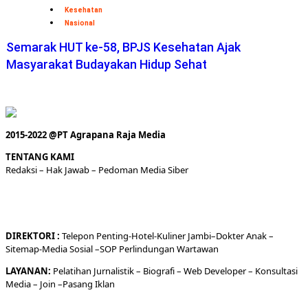
Kesehatan
Nasional
Semarak HUT ke-58, BPJS Kesehatan Ajak
Masyarakat Budayakan Hidup Sehat
2015-2022 @PT Agrapana Raja Media
TENTANG KAMI
Redaksi
– Hak Jawab –
Pedoman Media Siber
DIREKTORI
:
Telepon
Penting-
Hotel
-Kuliner
Jambi
–
Dokt
er
Anak –
Sitemap-
Media Sosial –
SOP Perlindungan Wartawan
LAYANAN:
Pelatihan Jurnalistik –
Biografi
–
Web Developer
–
Konsultasi
Media
– Join –
Pasang Iklan