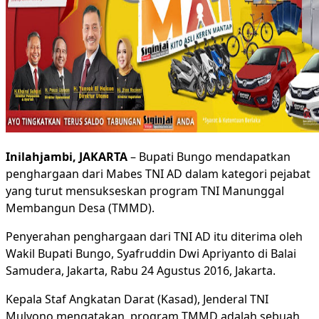
Inilahjambi, JAKARTA
– Bupati Bungo mendapatkan
penghargaan dari Mabes TNI AD dalam kategori pejabat
yang turut mensukseskan program TNI Manunggal
Membangun Desa (TMMD).
Penyerahan penghargaan dari TNI AD itu diterima oleh
Wakil Bupati Bungo, Syafruddin Dwi Apriyanto di Balai
Samudera, Jakarta, Rabu 24 Agustus 2016, Jakarta.
Kepala Staf Angkatan Darat (Kasad), Jenderal TNI
Mulyono mengatakan, program TMMD adalah sebuah