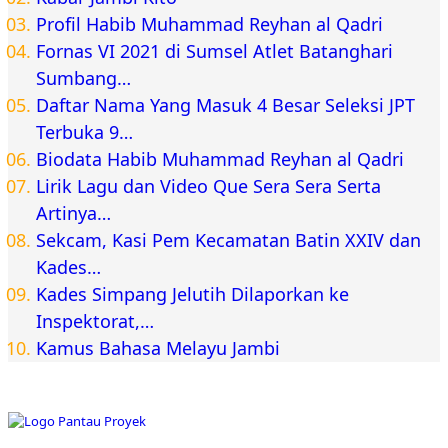
Profil Habib Muhammad Reyhan al Qadri
Fornas VI 2021 di Sumsel Atlet Batanghari
Sumbang…
Daftar Nama Yang Masuk 4 Besar Seleksi JPT
Terbuka 9…
Biodata Habib Muhammad Reyhan al Qadri
Lirik Lagu dan Video Que Sera Sera Serta
Artinya…
Sekcam, Kasi Pem Kecamatan Batin XXIV dan
Kades…
Kades Simpang Jelutih Dilaporkan ke
Inspektorat,…
Kamus Bahasa Melayu Jambi