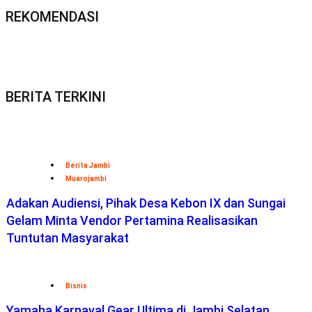
REKOMENDASI
BERITA TERKINI
Berita Jambi
Muarojambi
Adakan Audiensi, Pihak Desa Kebon IX dan Sungai
Gelam Minta Vendor Pertamina Realisasikan
Tuntutan Masyarakat
Bisnis
Yamaha Karnaval Gear Ultima di Jambi Selatan