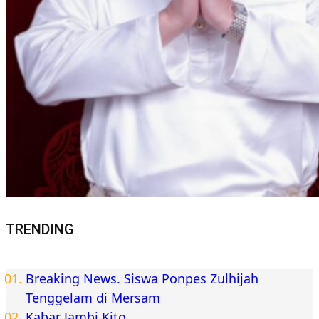
TRENDING
Breaking News. Siswa Ponpes Zulhijah
Tenggelam di Mersam
Kabar Jambi Kito