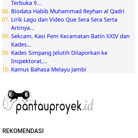
Terbuka 9…
Biodata Habib Muhammad Reyhan al Qadri
Lirik Lagu dan Video Que Sera Sera Serta
Artinya…
Sekcam, Kasi Pem Kecamatan Batin XXIV dan
Kades…
Kades Simpang Jelutih Dilaporkan ke
Inspektorat,…
Kamus Bahasa Melayu Jambi
REKOMENDASI