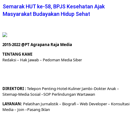
Semarak HUT ke-58, BPJS Kesehatan Ajak
Masyarakat Budayakan Hidup Sehat
2015-2022 @PT Agrapana Raja Media
TENTANG KAMI
Redaksi
– Hak Jawab –
Pedoman Media Siber
DIREKTORI
:
Telepon
Penting-
Hotel
-Kuliner
Jambi
–
Dokt
er
Anak –
Sitemap-
Media Sosial –
SOP Perlindungan Wartawan
LAYANAN:
Pelatihan Jurnalistik –
Biografi
–
Web Developer
–
Konsultasi
Media
– Join –
Pasang Iklan