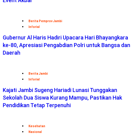
Event Akbar
Berita Pemprov Jambi
Inforial
Gubernur Al Haris Hadiri Upacara Hari Bhayangkara
ke-80, Apresiasi Pengabdian Polri untuk Bangsa dan
Daerah
Berita Jambi
Inforial
Kajati Jambi Sugeng Hariadi Lunasi Tunggakan
Sekolah Dua Siswa Kurang Mampu, Pastikan Hak
Pendidikan Tetap Terpenuhi
Kesehatan
Nasional