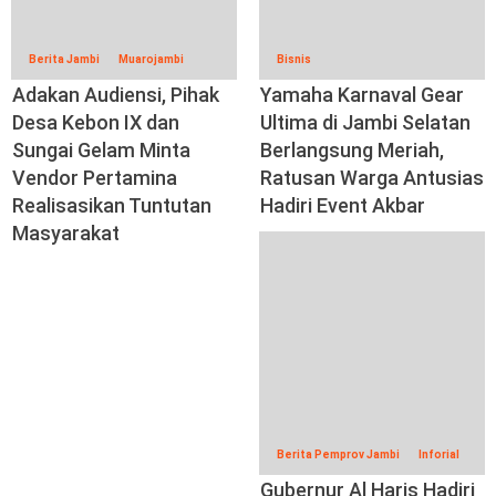
Berita Jambi
Muarojambi
Bisnis
Adakan Audiensi, Pihak
Yamaha Karnaval Gear
Desa Kebon IX dan
Ultima di Jambi Selatan
Sungai Gelam Minta
Berlangsung Meriah,
Vendor Pertamina
Ratusan Warga Antusias
Realisasikan Tuntutan
Hadiri Event Akbar
Masyarakat
Berita Pemprov Jambi
Inforial
Gubernur Al Haris Hadiri