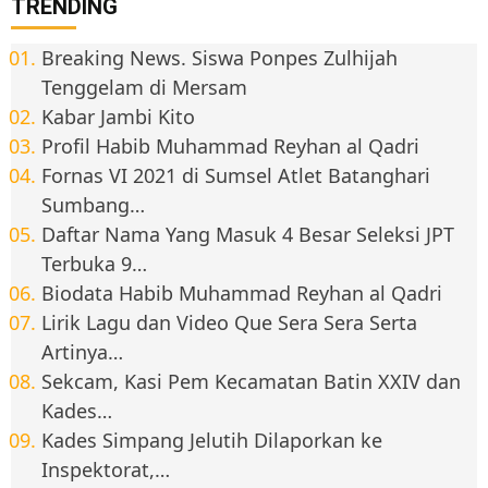
TRENDING
Breaking News. Siswa Ponpes Zulhijah
Tenggelam di Mersam
Kabar Jambi Kito
Profil Habib Muhammad Reyhan al Qadri
Fornas VI 2021 di Sumsel Atlet Batanghari
Sumbang…
Daftar Nama Yang Masuk 4 Besar Seleksi JPT
Terbuka 9…
Biodata Habib Muhammad Reyhan al Qadri
Lirik Lagu dan Video Que Sera Sera Serta
Artinya…
Sekcam, Kasi Pem Kecamatan Batin XXIV dan
Kades…
Kades Simpang Jelutih Dilaporkan ke
Inspektorat,…