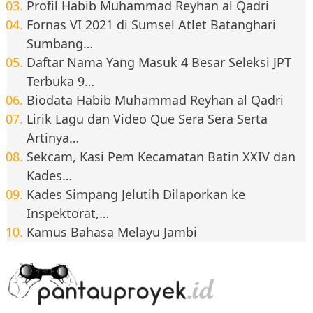
Profil Habib Muhammad Reyhan al Qadri
Fornas VI 2021 di Sumsel Atlet Batanghari
Sumbang…
Daftar Nama Yang Masuk 4 Besar Seleksi JPT
Terbuka 9…
Biodata Habib Muhammad Reyhan al Qadri
Lirik Lagu dan Video Que Sera Sera Serta
Artinya…
Sekcam, Kasi Pem Kecamatan Batin XXIV dan
Kades…
Kades Simpang Jelutih Dilaporkan ke
Inspektorat,…
Kamus Bahasa Melayu Jambi