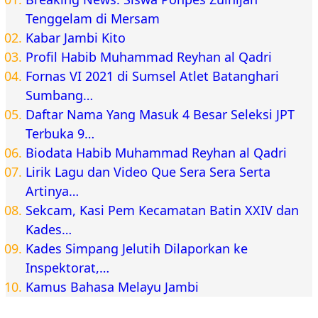
Tenggelam di Mersam
Kabar Jambi Kito
Profil Habib Muhammad Reyhan al Qadri
Fornas VI 2021 di Sumsel Atlet Batanghari
Sumbang…
Daftar Nama Yang Masuk 4 Besar Seleksi JPT
Terbuka 9…
Biodata Habib Muhammad Reyhan al Qadri
Lirik Lagu dan Video Que Sera Sera Serta
Artinya…
Sekcam, Kasi Pem Kecamatan Batin XXIV dan
Kades…
Kades Simpang Jelutih Dilaporkan ke
Inspektorat,…
Kamus Bahasa Melayu Jambi