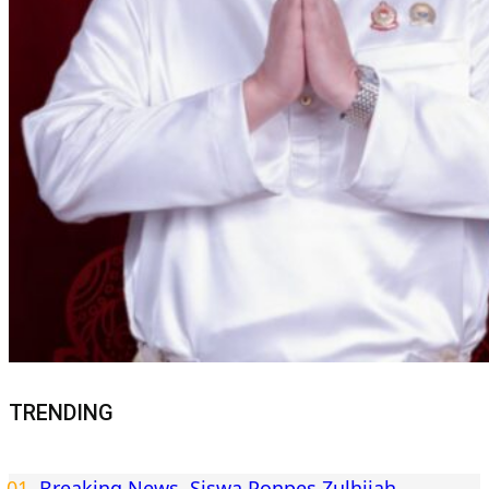
TRENDING
Breaking News. Siswa Ponpes Zulhijah