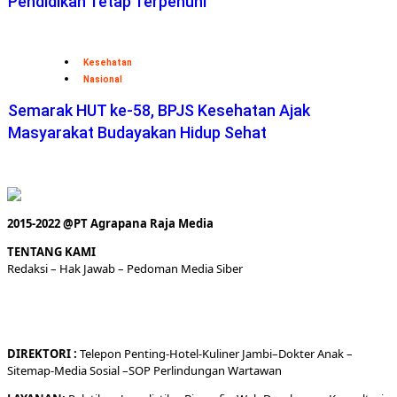
Pendidikan Tetap Terpenuhi
Kesehatan
Nasional
Semarak HUT ke-58, BPJS Kesehatan Ajak
Masyarakat Budayakan Hidup Sehat
2015-2022 @PT Agrapana Raja Media
TENTANG KAMI
Redaksi
– Hak Jawab –
Pedoman Media Siber
DIREKTORI
:
Telepon
Penting-
Hotel
-Kuliner
Jambi
–
Dokt
er
Anak –
Sitemap-
Media Sosial –
SOP Perlindungan Wartawan