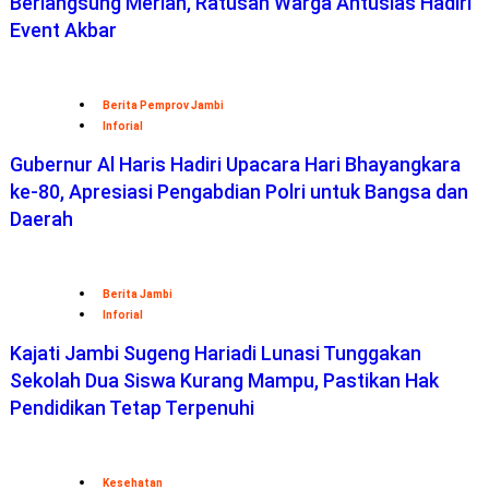
Berlangsung Meriah, Ratusan Warga Antusias Hadiri
Event Akbar
Berita Pemprov Jambi
Inforial
Gubernur Al Haris Hadiri Upacara Hari Bhayangkara
ke-80, Apresiasi Pengabdian Polri untuk Bangsa dan
Daerah
Berita Jambi
Inforial
Kajati Jambi Sugeng Hariadi Lunasi Tunggakan
Sekolah Dua Siswa Kurang Mampu, Pastikan Hak
Pendidikan Tetap Terpenuhi
Kesehatan