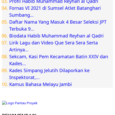
Profil Habib Muhammad Reyhan al Qadri
Fornas VI 2021 di Sumsel Atlet Batanghari
Sumbang…
Daftar Nama Yang Masuk 4 Besar Seleksi JPT
Terbuka 9…
Biodata Habib Muhammad Reyhan al Qadri
Lirik Lagu dan Video Que Sera Sera Serta
Artinya…
Sekcam, Kasi Pem Kecamatan Batin XXIV dan
Kades…
Kades Simpang Jelutih Dilaporkan ke
Inspektorat,…
Kamus Bahasa Melayu Jambi