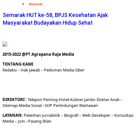
Nasional
Semarak HUT ke-58, BPJS Kesehatan Ajak
Masyarakat Budayakan Hidup Sehat
2015-2022 @PT Agrapana Raja Media
TENTANG KAMI
Redaksi
– Hak Jawab –
Pedoman Media Siber
DIREKTORI
:
Telepon
Penting-
Hotel
-Kuliner
Jambi
–
Dokt
er
Anak –
Sitemap-
Media Sosial –
SOP Perlindungan Wartawan
LAYANAN:
Pelatihan Jurnalistik –
Biografi
–
Web Developer
–
Konsultasi
Media
– Join –
Pasang Iklan