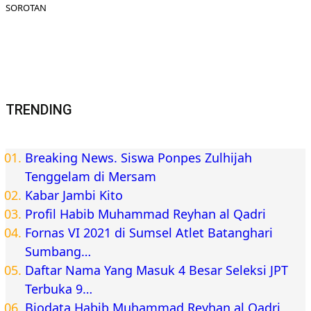
SOROTAN
TRENDING
Breaking News. Siswa Ponpes Zulhijah
Tenggelam di Mersam
Kabar Jambi Kito
Profil Habib Muhammad Reyhan al Qadri
Fornas VI 2021 di Sumsel Atlet Batanghari
Sumbang…
Daftar Nama Yang Masuk 4 Besar Seleksi JPT
Terbuka 9…
Biodata Habib Muhammad Reyhan al Qadri