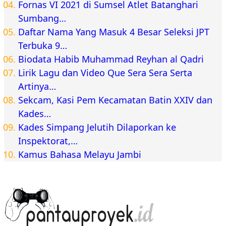
Fornas VI 2021 di Sumsel Atlet Batanghari
Sumbang…
Daftar Nama Yang Masuk 4 Besar Seleksi JPT
Terbuka 9…
Biodata Habib Muhammad Reyhan al Qadri
Lirik Lagu dan Video Que Sera Sera Serta
Artinya…
Sekcam, Kasi Pem Kecamatan Batin XXIV dan
Kades…
Kades Simpang Jelutih Dilaporkan ke
Inspektorat,…
Kamus Bahasa Melayu Jambi