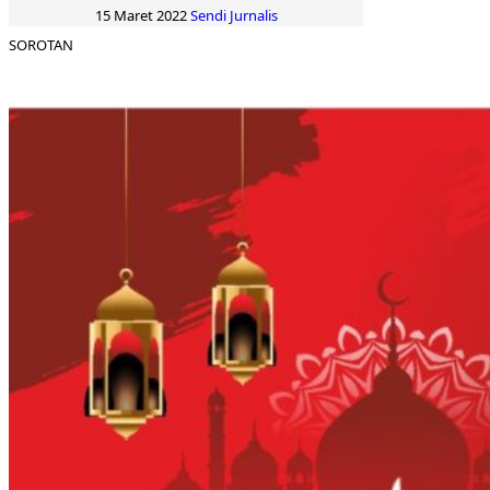
15 Maret 2022
Sendi Jurnalis
SOROTAN