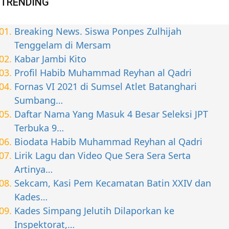
TRENDING
Breaking News. Siswa Ponpes Zulhijah
Tenggelam di Mersam
Kabar Jambi Kito
Profil Habib Muhammad Reyhan al Qadri
Fornas VI 2021 di Sumsel Atlet Batanghari
Sumbang…
Daftar Nama Yang Masuk 4 Besar Seleksi JPT
Terbuka 9…
Biodata Habib Muhammad Reyhan al Qadri
Lirik Lagu dan Video Que Sera Sera Serta
Artinya…
Sekcam, Kasi Pem Kecamatan Batin XXIV dan
Kades…
Kades Simpang Jelutih Dilaporkan ke
Inspektorat,…