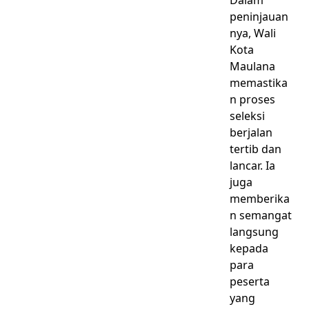
Dalam
peninjauan
nya, Wali
Kota
Maulana
memastika
n proses
seleksi
berjalan
tertib dan
lancar. Ia
juga
memberika
n semangat
langsung
kepada
para
peserta
yang