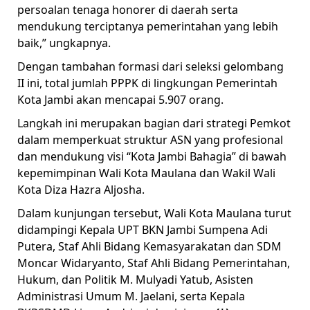
persoalan tenaga honorer di daerah serta
mendukung terciptanya pemerintahan yang lebih
baik,” ungkapnya.
Dengan tambahan formasi dari seleksi gelombang
II ini, total jumlah PPPK di lingkungan Pemerintah
Kota Jambi akan mencapai 5.907 orang.
Langkah ini merupakan bagian dari strategi Pemkot
dalam memperkuat struktur ASN yang profesional
dan mendukung visi “Kota Jambi Bahagia” di bawah
kepemimpinan Wali Kota Maulana dan Wakil Wali
Kota Diza Hazra Aljosha.
Dalam kunjungan tersebut, Wali Kota Maulana turut
didampingi Kepala UPT BKN Jambi Sumpena Adi
Putera, Staf Ahli Bidang Kemasyarakatan dan SDM
Moncar Widaryanto, Staf Ahli Bidang Pemerintahan,
Hukum, dan Politik M. Mulyadi Yatub, Asisten
Administrasi Umum M. Jaelani, serta Kepala