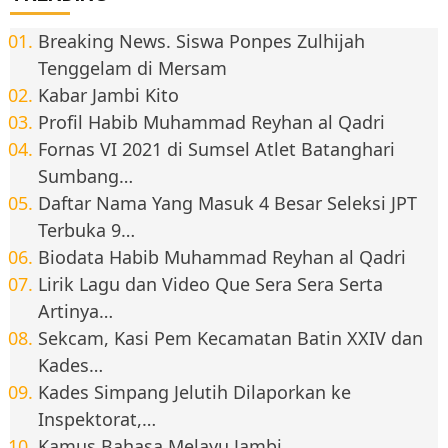
Breaking News. Siswa Ponpes Zulhijah
Tenggelam di Mersam
Kabar Jambi Kito
Profil Habib Muhammad Reyhan al Qadri
Fornas VI 2021 di Sumsel Atlet Batanghari
Sumbang…
Daftar Nama Yang Masuk 4 Besar Seleksi JPT
Terbuka 9…
Biodata Habib Muhammad Reyhan al Qadri
Lirik Lagu dan Video Que Sera Sera Serta
Artinya…
Sekcam, Kasi Pem Kecamatan Batin XXIV dan
Kades…
Kades Simpang Jelutih Dilaporkan ke
Inspektorat,…
Kamus Bahasa Melayu Jambi