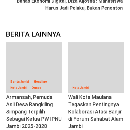
Bahas Ekonomi Digital, Diza Aljosha : Mahasiswa
Harus Jadi Pelaku, Bukan Penonton
BERITA LAINNYA
Berita Jambi
Headline
Kota Jambi
Ormas
Kota Jambi
Armansah, Pemuda
Wali Kota Maulana
Asli Desa Rangkiling
Tegaskan Pentingnya
Simpang Terpilih
Kolaborasi Atasi Banjir
Sebagai Ketua PW IPNU
di Forum Sahabat Alam
Jambi 2025-2028
Jambi