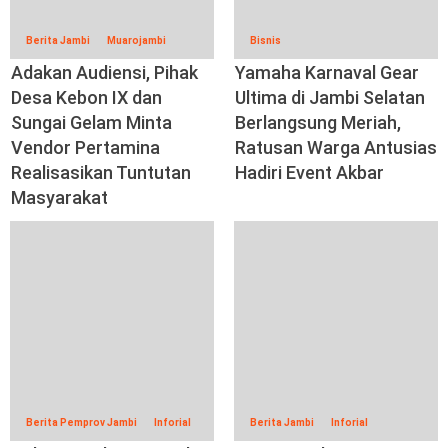
Berita Jambi
Muarojambi
Bisnis
Adakan Audiensi, Pihak
Yamaha Karnaval Gear
Desa Kebon IX dan
Ultima di Jambi Selatan
Sungai Gelam Minta
Berlangsung Meriah,
Vendor Pertamina
Ratusan Warga Antusias
Realisasikan Tuntutan
Hadiri Event Akbar
Masyarakat
Berita Pemprov Jambi
Inforial
Berita Jambi
Inforial