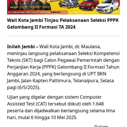
Wali Kota Jambi Tinjau Pelaksanaan Seleksi PPPK
Gelombang II Formasi TA 2024
Inilah Jambi –
Wali Kota Jambi, dr. Maulana,
meninjau langsung pelaksanaan Seleksi Kompetensi
Teknis (SKT) bagi Calon Pegawai Pemerintah dengan
Perjanjian Kerja (PPPK) Gelombang II Formasi Tahun
Anggaran 2024, yang berlangsung di UPT BKN
Jambi, Jalan Kapten Pattimura, Telanaipura, Selasa
pagi (6/5/2025).
Ujian yang digelar dengan sistem Computer
Assisted Test (CAT) tersebut diikuti oleh 1.648
peserta dan dijadwalkan berlangsung selama lima
hari, mulai 6 hingga 10 Mei 2025.