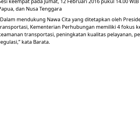
Sesi keempat pada Jumat, 12 Februari 2016 pukul 14.00 WI
Papua, dan Nusa Tenggara
“Dalam mendukung Nawa Cita yang ditetapkan oleh Preside
transportasi, Kementerian Perhubungan memiliki 4 fokus k
keamanan transportasi, peningkatan kualitas pelayanan, pe
regulasi,” kata Barata.