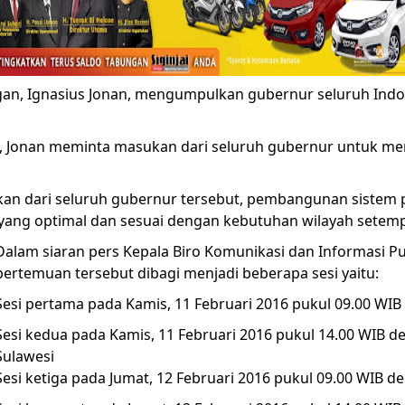
an, Ignasius Jonan, mengumpulkan gubernur seluruh In
i, Jonan meminta masukan dari seluruh gubernur untuk me
an dari seluruh gubernur tersebut, pembangunan sistem p
 yang optimal dan sesuai dengan kebutuhan wilayah setemp
Dalam siaran pers Kepala Biro Komunikasi dan Informasi P
pertemuan tersebut dibagi menjadi beberapa sesi yaitu:
Sesi pertama pada Kamis, 11 Februari 2016 pukul 09.00 W
Sesi kedua pada Kamis, 11 Februari 2016 pukul 14.00 WIB 
Sulawesi
Sesi ketiga pada Jumat, 12 Februari 2016 pukul 09.00 WIB 