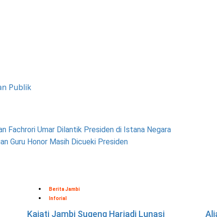
an Publik
an Fachrori Umar Dilantik Presiden di Istana Negara
buan Guru Honor Masih Dicueki Presiden
Berita Jambi
Inforial
Kajati Jambi Sugeng Hariadi Lunasi
Al