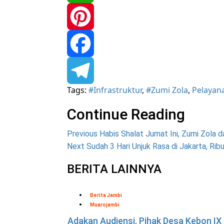
WhatsApp
Pinterest
Facebook
Tags:
#Infrastruktur
,
#Zumi Zola
,
Pelayan
Telegram
Continue Reading
Previous
Habis Shalat Jumat Ini, Zumi Zola d
Next
Sudah 3 Hari Unjuk Rasa di Jakarta, Ri
BERITA LAINNYA
Berita Jambi
Muarojambi
Adakan Audiensi, Pihak Desa Kebon IX