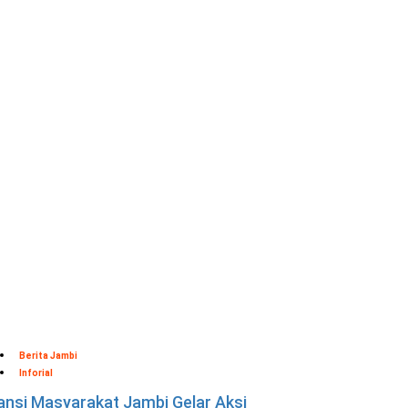
Berita Jambi
Inforial
iansi Masyarakat Jambi Gelar Aksi