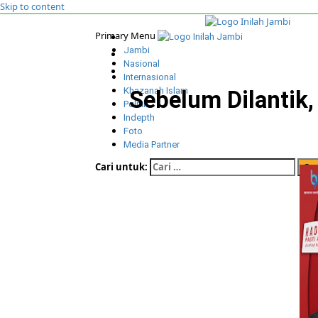
Skip to content
Primary Menu
Jambi
Nasional
Internasional
Khazanah Islam
Sebelum Dilantik,
Politik
Indepth
Foto
Media Partner
Cari untuk: