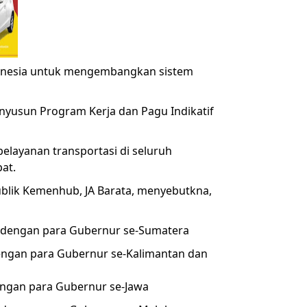
donesia untuk mengembangkan sistem
nyusun Program Kerja dan Pagu Indikatif
elayanan transportasi di seluruh
at.
ublik Kemenhub, JA Barata, menyebutkna,
IB dengan para Gubernur se-Sumatera
dengan para Gubernur se-Kalimantan dan
dengan para Gubernur se-Jawa