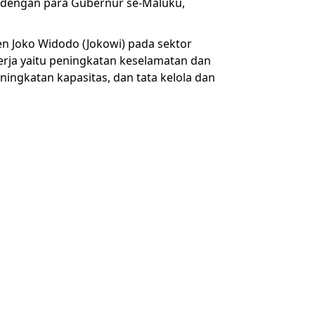
B dengan para Gubernur se-Maluku,
n Joko Widodo (Jokowi) pada sektor
erja yaitu peningkatan keselamatan dan
ningkatan kapasitas, dan tata kelola dan