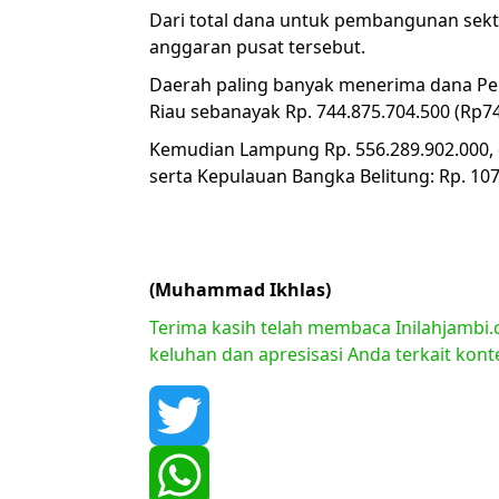
Dari total dana untuk pembangunan sekt
anggaran pusat tersebut.
Daerah paling banyak menerima dana Perhu
Riau sebanayak Rp. 744.875.704.500 (Rp745
Kemudian Lampung Rp. 556.289.902.000, 
serta Kepulauan Bangka Belitung: Rp. 107
(Muhammad Ikhlas)
Terima kasih telah membaca Inilahjambi.c
keluhan dan apresisasi Anda terkait kon
Twitter