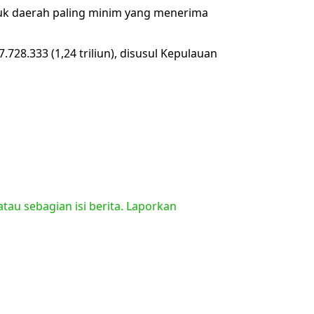
suk daerah paling minim yang menerima
28.333 (1,24 triliun), disusul Kepulauan
tau sebagian isi berita. Laporkan