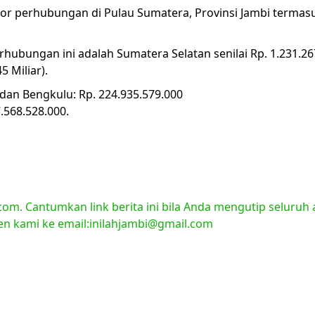
or perhubungan di Pulau Sumatera, Provinsi Jambi terma
bungan ini adalah Sumatera Selatan senilai Rp. 1.231.267.7
 Miliar).
dan Bengkulu: Rp. 224.935.579.000
.568.528.000.
om. Cantumkan link berita ini bila Anda mengutip seluruh a
ten kami ke email:inilahjambi@gmail.com