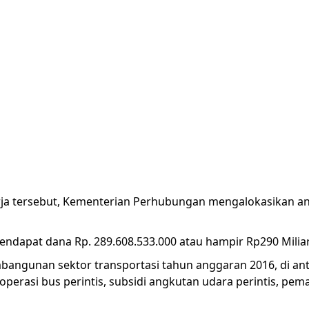
ja tersebut, Kementerian Perhubungan mengalokasikan an
endapat dana Rp. 289.608.533.000 atau hampir Rp290 Miliar
bangunan sektor transportasi tahun anggaran 2016, di a
 operasi bus perintis, subsidi angkutan udara perintis, 