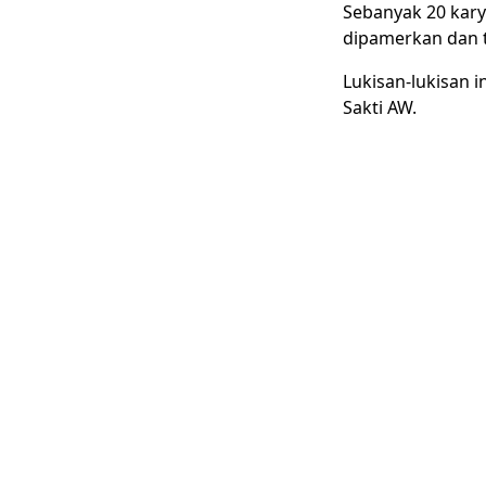
Sebanyak 20 kary
dipamerkan dan 
Lukisan-lukisan i
Sakti AW.