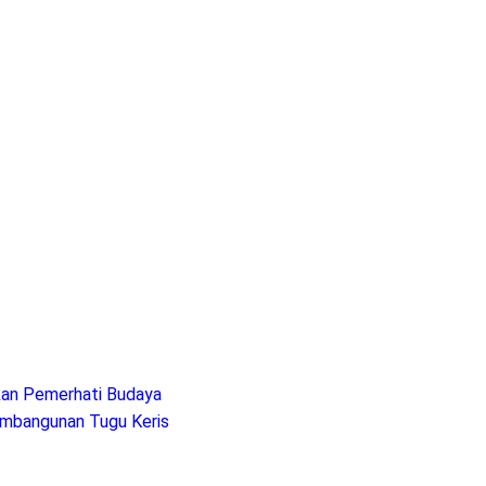
kan Pemerhati Budaya
Pembangunan Tugu Keris