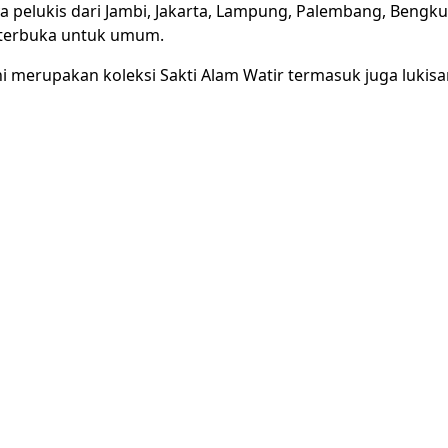
a pelukis dari Jambi, Jakarta, Lampung, Palembang, Bengk
terbuka untuk umum.
ni merupakan koleksi Sakti Alam Watir termasuk juga lukisan