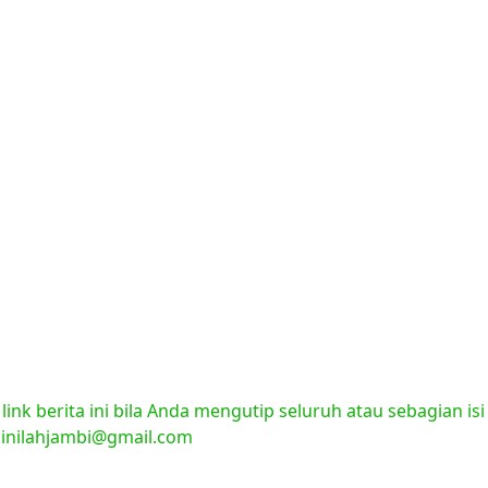
nk berita ini bila Anda mengutip seluruh atau sebagian isi
l:inilahjambi@gmail.com