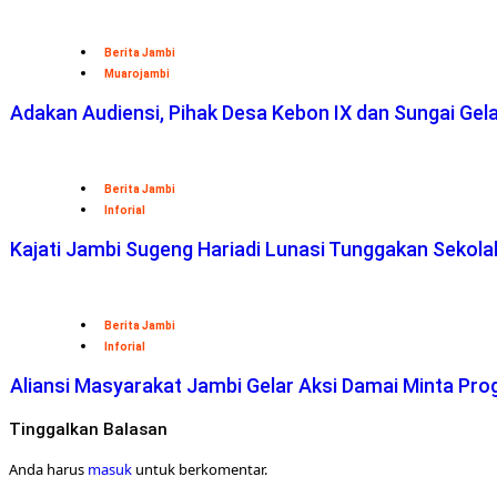
Berita Jambi
Muarojambi
Adakan Audiensi, Pihak Desa Kebon IX dan Sungai Ge
Berita Jambi
Inforial
Kajati Jambi Sugeng Hariadi Lunasi Tunggakan Sekol
Berita Jambi
Inforial
Aliansi Masyarakat Jambi Gelar Aksi Damai Minta Pro
Tinggalkan Balasan
Anda harus
masuk
untuk berkomentar.