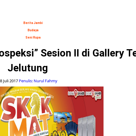
Berita Jambi
Budaya
Seni Rupa
speksi” Sesion II di Gallery 
Jelutung
8 Juli 2017
Penulis: Nurul Fahmy