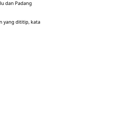
ulu dan Padang
 yang dititip, kata