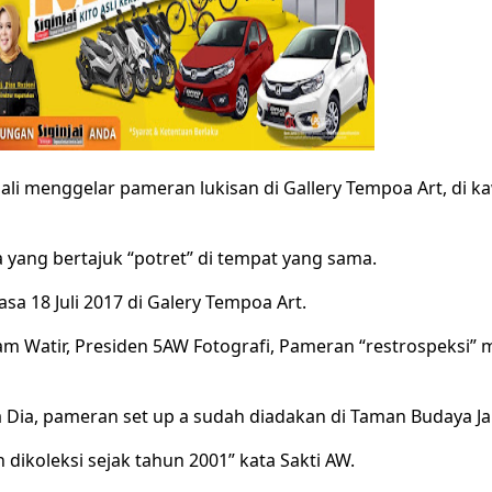
bali menggelar pameran lukisan di Gallery Tempoa Art, di k
yang bertajuk “potret” di tempat yang sama.
asa 18 Juli 2017 di Galery Tempoa Art.
am Watir, Presiden 5AW Fotografi, Pameran “restrospeksi
 Dia, pameran set up a sudah diadakan di Taman Budaya J
h dikoleksi sejak tahun 2001” kata Sakti AW.