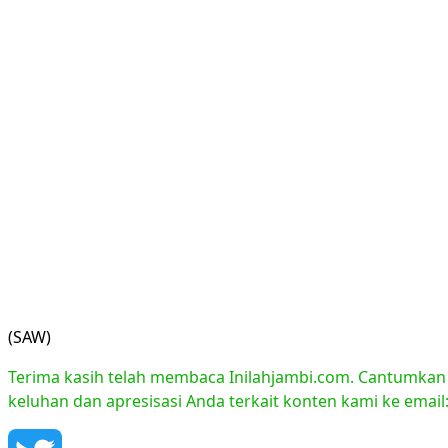
(SAW)
Terima kasih telah membaca Inilahjambi.com. Cantumkan li
keluhan dan apresisasi Anda terkait konten kami ke emai