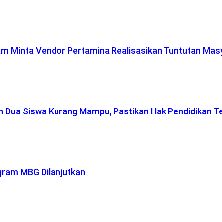
lam Minta Vendor Pertamina Realisasikan Tuntutan Mas
ah Dua Siswa Kurang Mampu, Pastikan Hak Pendidikan T
gram MBG Dilanjutkan