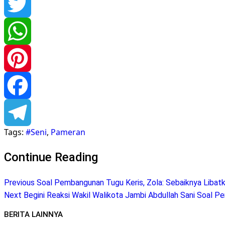
Twitter
WhatsApp
Pinterest
Facebook
Tags:
#Seni
,
Pameran
Telegram
Continue Reading
Previous
Soal Pembangunan Tugu Keris, Zola: Sebaiknya Libat
Next
Begini Reaksi Wakil Walikota Jambi Abdullah Sani Soal 
BERITA LAINNYA