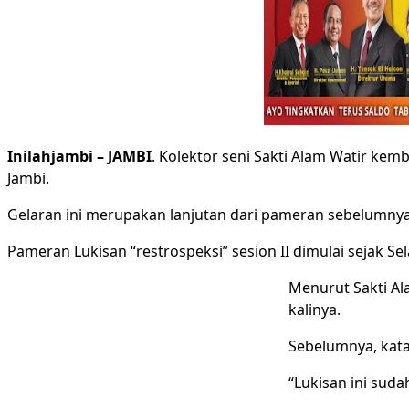
Inilahjambi – JAMBI
. Kolektor seni Sakti Alam Watir kem
Jambi.
Gelaran ini merupakan lanjutan dari pameran sebelumnya 
Pameran Lukisan “restrospeksi” sesion II dimulai sejak Sel
Menurut Sakti Al
kalinya.
Sebelumnya, kata
“Lukisan ini suda