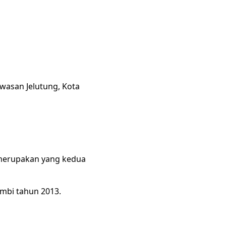
awasan Jelutung, Kota
” merupakan yang kedua
ambi tahun 2013.