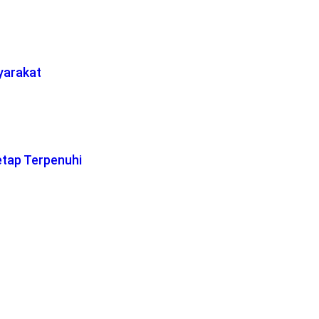
yarakat
etap Terpenuhi