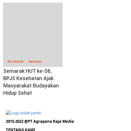
Kesehatan
Nasional
Semarak HUT ke-58,
BPJS Kesehatan Ajak
Masyarakat Budayakan
Hidup Sehat
2015-2022 @PT Agrapana Raja Media
TENTANG KAMI
Redaksi
– Hak Jawab –
Pedoman Media Siber