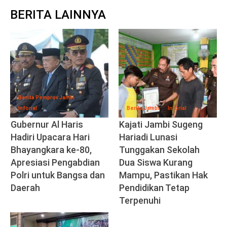
BERITA LAINNYA
Berita Pemprov Jambi
Inforial
Berita Jambi
Inforial
Gubernur Al Haris
Kajati Jambi Sugeng
Hadiri Upacara Hari
Hariadi Lunasi
Bhayangkara ke-80,
Tunggakan Sekolah
Apresiasi Pengabdian
Dua Siswa Kurang
Polri untuk Bangsa dan
Mampu, Pastikan Hak
Daerah
Pendidikan Tetap
Terpenuhi