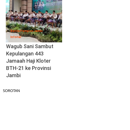
Berita Pemprov Jambi
Inforial
Wagub Sani Sambut
Kepulangan 443
Jamaah Haji Kloter
BTH-21 ke Provinsi
Jambi
SOROTAN