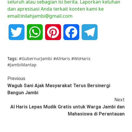
seluruh atau sebagian isi berita. Laporkan keluhan
dan apresisasi Anda terkait konten kami ke
email:inilahjambi@gmail.com
Twitter
WhatsApp
Pinterest
Facebook
Telegram
Tags:
#GubernurJambi #AlHaris #WoHaris
#JambiMantap
Continue
Previous
Wagub Sani Ajak Masyarakat Terus Bersinergi
Reading
Bangun Jambi
Next
Al Haris Lepas Mudik Gratis untuk Warga Jambi dan
Mahasiswa di Perantauan