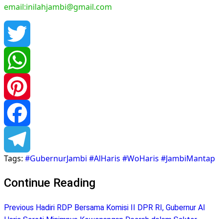
email:inilahjambi@gmail.com
Twitter
WhatsApp
Pinterest
Facebook
Tags:
#GubernurJambi #AlHaris #WoHaris #JambiMantap
Telegram
Continue Reading
Previous
Hadiri RDP Bersama Komisi II DPR RI, Gubernur Al