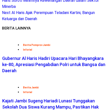
Haris Soroti Minimnya Kewenangan Daerah dalam Sektor
Minerba
Next
Al Haris Ajak Perempuan Teladani Kartini, Bangun
Keluarga dan Daerah
BERITA LAINNYA
Berita Pemprov Jambi
Inforial
Gubernur Al Haris Hadiri Upacara Hari Bhayangkara
ke-80, Apresiasi Pengabdian Polri untuk Bangsa dan
Daerah
Berita Jambi
Inforial
Kajati Jambi Sugeng Hariadi Lunasi Tunggakan
Sekolah Dua Siswa Kurang Mampu, Pastikan Hak