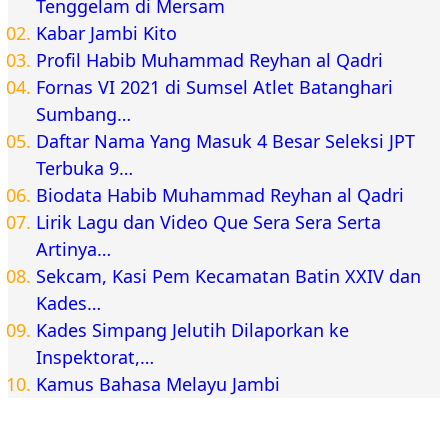
Tenggelam di Mersam
Kabar Jambi Kito
Profil Habib Muhammad Reyhan al Qadri
Fornas VI 2021 di Sumsel Atlet Batanghari
Sumbang…
Daftar Nama Yang Masuk 4 Besar Seleksi JPT
Terbuka 9…
Biodata Habib Muhammad Reyhan al Qadri
Lirik Lagu dan Video Que Sera Sera Serta
Artinya…
Sekcam, Kasi Pem Kecamatan Batin XXIV dan
Kades…
Kades Simpang Jelutih Dilaporkan ke
Inspektorat,…
Kamus Bahasa Melayu Jambi