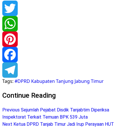
Twitter
WhatsApp
Pinterest
Facebook
Tags:
#DPRD Kabupaten Tanjung Jabung Timur
Telegram
Continue Reading
Previous
Sejumlah Pejabat Disdik Tanjabtim Diperiksa
Inspektorat Terkait Temuan BPK 539 Juta
Next
Ketua DPRD Tanjab Timur Jadi Irup Perayaan HUT