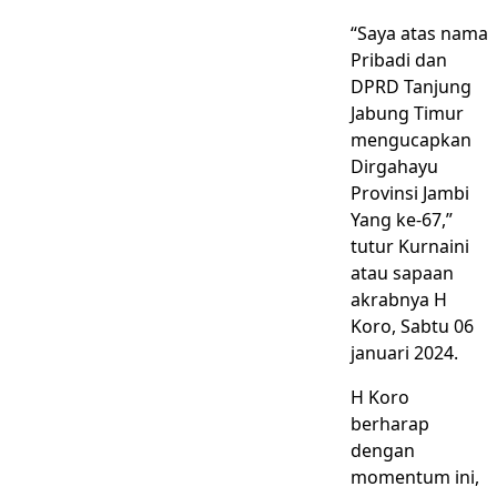
“Saya atas nama
Pribadi dan
DPRD Tanjung
Jabung Timur
mengucapkan
Dirgahayu
Provinsi Jambi
Yang ke-67,”
tutur Kurnaini
atau sapaan
akrabnya H
Koro, Sabtu 06
januari 2024.
H Koro
berharap
dengan
momentum ini,