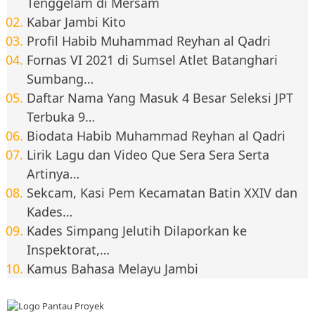
Tenggelam di Mersam
Kabar Jambi Kito
Profil Habib Muhammad Reyhan al Qadri
Fornas VI 2021 di Sumsel Atlet Batanghari
Sumbang…
Daftar Nama Yang Masuk 4 Besar Seleksi JPT
Terbuka 9…
Biodata Habib Muhammad Reyhan al Qadri
Lirik Lagu dan Video Que Sera Sera Serta
Artinya…
Sekcam, Kasi Pem Kecamatan Batin XXIV dan
Kades…
Kades Simpang Jelutih Dilaporkan ke
Inspektorat,…
Kamus Bahasa Melayu Jambi