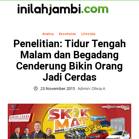
Skip
to
content
Primary
Menu
Analisa
Kesehatan
Lifestyle
Penelitian: Tidur Tengah
Malam dan Begadang
Cenderung Bikin Orang
Jadi Cerdas
23 November 2015
Admin: Olivia A