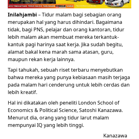
Inilahjambi
– Tidur malam bagi sebagian orang
merupakan hal yang harus dihindari. Bagaimana
tidak, bagi PNS, pelajar dan orang kantoran, tidur
lebih malam akan membuat mereka terkantuk-
kantuk pagi harinya saat kerja. Jika sudah begitu,
alamat bakal kena marah sama atasan, guru,
maupun rekan kerja lainnya.
Tapi tahukah, sebuah riset terbaru menyebutkan
bahwa mereka yang punya kebiasaan masih terjaga
pada malam hari cenderung untuk lebih cerdas dan
lebih kreatif.
Hal ini dikatakan oleh peneliti London School of
Economics & Political Science, Satoshi Kanazawa.
Menurut dia, orang yang tidur larut malam
mempunyai IQ yang lebih tinggi.
Kanazawa