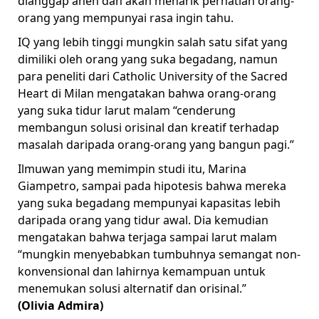
dianggap aneh dan akan menarik perhatian orang-
orang yang mempunyai rasa ingin tahu.
IQ yang lebih tinggi mungkin salah satu sifat yang
dimiliki oleh orang yang suka begadang, namun
para peneliti dari Catholic University of the Sacred
Heart di Milan mengatakan bahwa orang-orang
yang suka tidur larut malam “cenderung
membangun solusi orisinal dan kreatif terhadap
masalah daripada orang-orang yang bangun pagi.”
Ilmuwan yang memimpin studi itu, Marina
Giampetro, sampai pada hipotesis bahwa mereka
yang suka begadang mempunyai kapasitas lebih
daripada orang yang tidur awal. Dia kemudian
mengatakan bahwa terjaga sampai larut malam
“mungkin menyebabkan tumbuhnya semangat non-
konvensional dan lahirnya kemampuan untuk
menemukan solusi alternatif dan orisinal.”
(Olivia Admira)