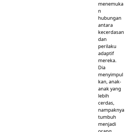
menemuka
n
hubungan
antara
kecerdasan
dan
perilaku
adaptif
mereka.
Dia
menyimpul
kan, anak-
anak yang
lebih
cerdas,
nampaknya
tumbuh
menjadi
orang