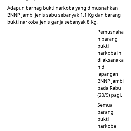
Adapun barnag bukti narkoba yang dimusnahkan
BNNP Jambi jenis sabu sebanyak 1,1 Kg dan barang
bukti narkoba jenis ganja sebanyak 8 Kg.
Pemusnaha
n barang
bukti
narkoba ini
dilaksanaka
n di
lapangan
BNNP Jambi
pada Rabu
(20/9) pagi.
Semua
barang
bukti
narkoba