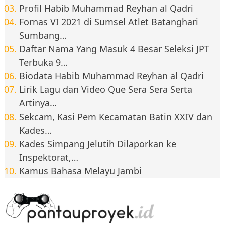
Profil Habib Muhammad Reyhan al Qadri
Fornas VI 2021 di Sumsel Atlet Batanghari
Sumbang…
Daftar Nama Yang Masuk 4 Besar Seleksi JPT
Terbuka 9…
Biodata Habib Muhammad Reyhan al Qadri
Lirik Lagu dan Video Que Sera Sera Serta
Artinya…
Sekcam, Kasi Pem Kecamatan Batin XXIV dan
Kades…
Kades Simpang Jelutih Dilaporkan ke
Inspektorat,…
Kamus Bahasa Melayu Jambi