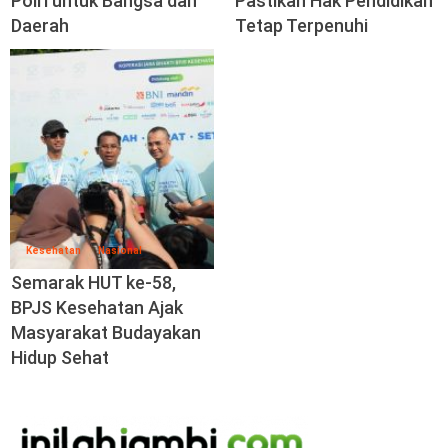
Polri untuk Bangsa dan
Pastikan Hak Pendidikan
Daerah
Tetap Terpenuhi
Kesehatan
Nasional
Semarak HUT ke-58,
BPJS Kesehatan Ajak
Masyarakat Budayakan
Hidup Sehat