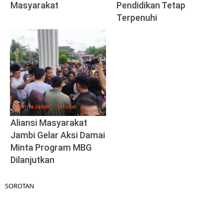
Masyarakat
Pendidikan Tetap
Terpenuhi
Berita Jambi
Inforial
Aliansi Masyarakat
Jambi Gelar Aksi Damai
Minta Program MBG
Dilanjutkan
SOROTAN