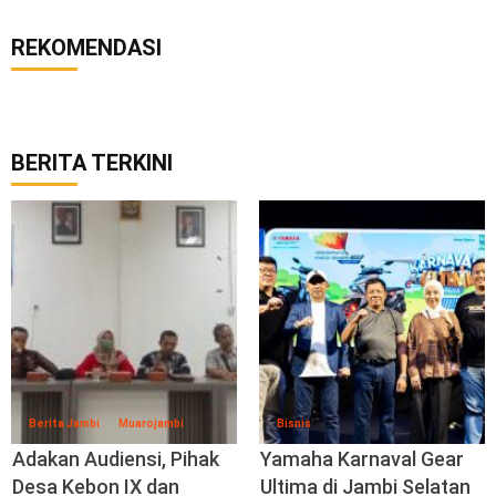
REKOMENDASI
BERITA TERKINI
Berita Jambi
Muarojambi
Bisnis
Adakan Audiensi, Pihak
Yamaha Karnaval Gear
Desa Kebon IX dan
Ultima di Jambi Selatan